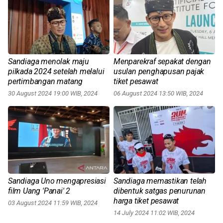
Sandiaga menolak maju
Menparekraf sepakat dengan
pilkada 2024 setelah melalui
usulan penghapusan pajak
pertimbangan matang
tiket pesawat
30 August 2024 19:00 WIB, 2024
06 August 2024 13:50 WIB, 2024
Sandiaga Uno mengapresiasi
Sandiaga memastikan telah
film Uang 'Panai' 2
dibentuk satgas penurunan
harga tiket pesawat
03 August 2024 11:59 WIB, 2024
14 July 2024 11:02 WIB, 2024