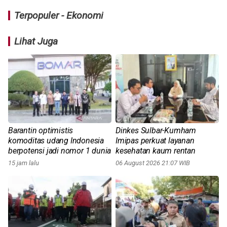
Terpopuler - Ekonomi
Lihat Juga
Barantin optimistis
Dinkes Sulbar-Kumham
komoditas udang Indonesia
Imipas perkuat layanan
berpotensi jadi nomor 1 dunia
kesehatan kaum rentan
15 jam lalu
06 August 2026 21:07 WIB