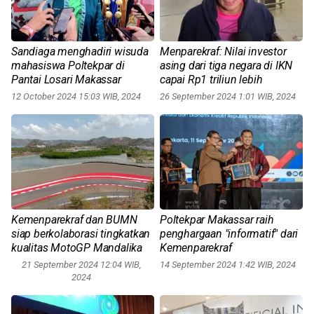
Sandiaga menghadiri wisuda
Menparekraf: Nilai investor
mahasiswa Poltekpar di
asing dari tiga negara di IKN
Pantai Losari Makassar
capai Rp1 triliun lebih
12 October 2024 15:03 WIB, 2024
26 September 2024 1:01 WIB, 2024
Kemenparekraf dan BUMN
Poltekpar Makassar raih
siap berkolaborasi tingkatkan
penghargaan "informatif" dari
kualitas MotoGP Mandalika
Kemenparekraf
21 September 2024 12:04 WIB,
14 September 2024 1:42 WIB, 2024
2024