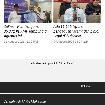
Zulhas : Pembangunan
Ada 11.126 laporan
35.872 KDKMP rampung di
pengaduan "scam" dan pinjol
Agustus ini
ilegal di Sulselbar
04 August 2026 16:30 WIB
04 August 2026 16:29 WIB
Unduh Mobile Apps untuk iOS dan Android
Bahasa
Jelajahi ANTARA Makassar