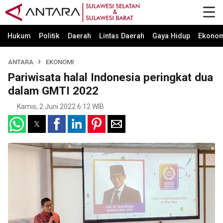
Hukum
Politik
Daerah
Lintas Daerah
Gaya Hidup
Ekono
ANTARA
EKONOMI
Pariwisata halal Indonesia peringkat dua
dalam GMTI 2022
Kamis, 2 Juni 2022 6:12 WIB