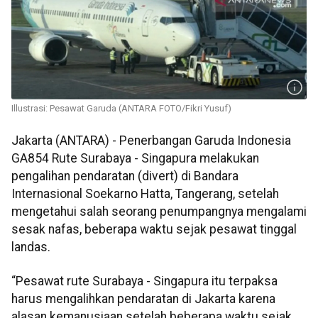
Illustrasi: Pesawat Garuda (ANTARA FOTO/Fikri Yusuf)
Jakarta (ANTARA) - Penerbangan Garuda Indonesia
GA854 Rute Surabaya - Singapura melakukan
pengalihan pendaratan (divert) di Bandara
Internasional Soekarno Hatta, Tangerang, setelah
mengetahui salah seorang penumpangnya mengalami
sesak nafas, beberapa waktu sejak pesawat tinggal
landas.
“Pesawat rute Surabaya - Singapura itu terpaksa
harus mengalihkan pendaratan di Jakarta karena
alasan kemanusiaan setelah beberapa waktu sejak