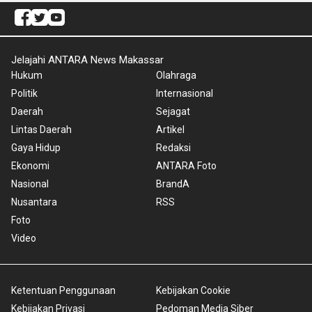
Jelajahi ANTARA News Makassar
Hukum
Olahraga
Politik
Internasional
Daerah
Sejagat
Lintas Daerah
Artikel
Gaya Hidup
Redaksi
Ekonomi
ANTARA Foto
Nasional
BrandA
Nusantara
RSS
Foto
Video
Ketentuan Penggunaan
Kebijakan Cookie
Kebijakan Privasi
Pedoman Media Siber