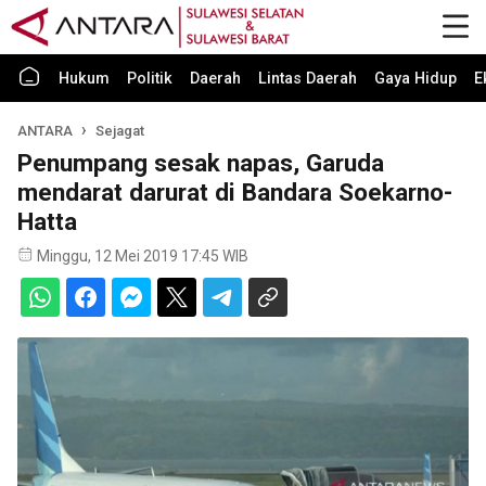
Hukum
Politik
Daerah
Lintas Daerah
Gaya Hidup
E
ANTARA
Sejagat
Penumpang sesak napas, Garuda
mendarat darurat di Bandara Soekarno-
Hatta
Minggu, 12 Mei 2019 17:45 WIB