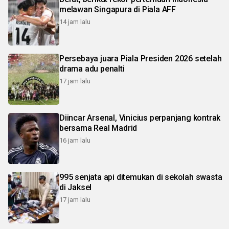
melawan Singapura di Piala AFF
14 jam lalu
Persebaya juara Piala Presiden 2026 setelah
drama adu penalti
17 jam lalu
Diincar Arsenal, Vinicius perpanjang kontrak
bersama Real Madrid
16 jam lalu
995 senjata api ditemukan di sekolah swasta
di Jaksel
17 jam lalu