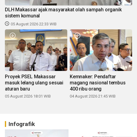
DLH Makassar ajak masyarakat olah sampah organik
sistem komunal
05 August 2026 22:33 WIB
Proyek PSEL Makassar
Kemnaker: Pendaftar
masuk lelang ulang sesuai
magang nasional tembus
aturan baru
400 ribu orang
05 August 2026 18:01 WIB
04 August 2026 21:45 WIB
Infografik