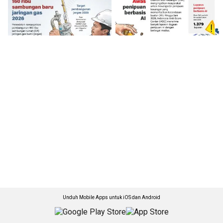
Unduh Mobile Apps untuk iOS dan Android