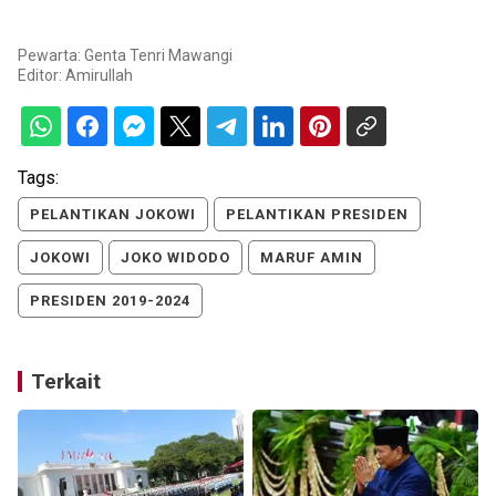
Pewarta: Genta Tenri Mawangi
Editor:
Amirullah
Tags:
PELANTIKAN JOKOWI
PELANTIKAN PRESIDEN
JOKOWI
JOKO WIDODO
MARUF AMIN
PRESIDEN 2019-2024
Terkait