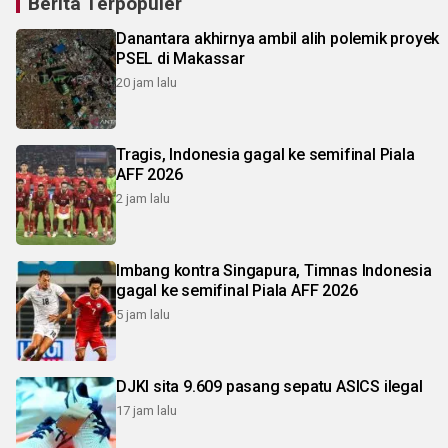
Berita Terpopuler
Danantara akhirnya ambil alih polemik proyek
PSEL di Makassar
20 jam lalu
Tragis, Indonesia gagal ke semifinal Piala
AFF 2026
2 jam lalu
Imbang kontra Singapura, Timnas Indonesia
gagal ke semifinal Piala AFF 2026
5 jam lalu
DJKI sita 9.609 pasang sepatu ASICS ilegal
17 jam lalu