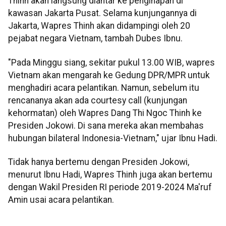
Thinh akan langsung diantar ke penginapan di
kawasan Jakarta Pusat. Selama kunjungannya di
Jakarta, Wapres Thinh akan didampingi oleh 20
pejabat negara Vietnam, tambah Dubes Ibnu.
"Pada Minggu siang, sekitar pukul 13.00 WIB, wapres
Vietnam akan mengarah ke Gedung DPR/MPR untuk
menghadiri acara pelantikan. Namun, sebelum itu
rencananya akan ada courtesy call (kunjungan
kehormatan) oleh Wapres Dang Thi Ngoc Thinh ke
Presiden Jokowi. Di sana mereka akan membahas
hubungan bilateral Indonesia-Vietnam," ujar Ibnu Hadi.
Tidak hanya bertemu dengan Presiden Jokowi,
menurut Ibnu Hadi, Wapres Thinh juga akan bertemu
dengan Wakil Presiden RI periode 2019-2024 Ma'ruf
Amin usai acara pelantikan.