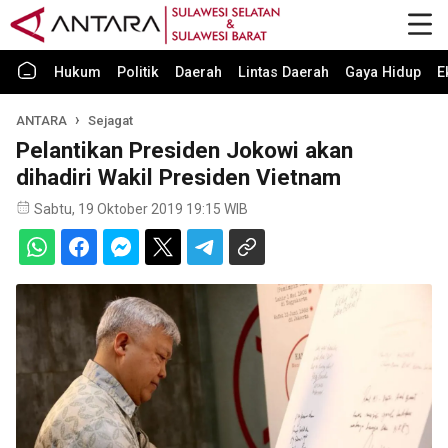
Hukum
Politik
Daerah
Lintas Daerah
Gaya Hidup
E
ANTARA
Sejagat
Pelantikan Presiden Jokowi akan
dihadiri Wakil Presiden Vietnam
Sabtu, 19 Oktober 2019 19:15 WIB