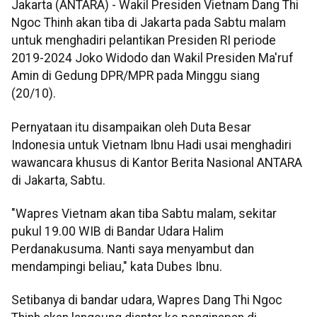
Jakarta (ANTARA) - Wakil Presiden Vietnam Dang Thi
Ngoc Thinh akan tiba di Jakarta pada Sabtu malam
untuk menghadiri pelantikan Presiden RI periode
2019-2024 Joko Widodo dan Wakil Presiden Ma'ruf
Amin di Gedung DPR/MPR pada Minggu siang
(20/10).
Pernyataan itu disampaikan oleh Duta Besar
Indonesia untuk Vietnam Ibnu Hadi usai menghadiri
wawancara khusus di Kantor Berita Nasional ANTARA
di Jakarta, Sabtu.
"Wapres Vietnam akan tiba Sabtu malam, sekitar
pukul 19.00 WIB di Bandar Udara Halim
Perdanakusuma. Nanti saya menyambut dan
mendampingi beliau," kata Dubes Ibnu.
Setibanya di bandar udara, Wapres Dang Thi Ngoc