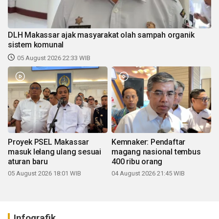
DLH Makassar ajak masyarakat olah sampah organik
sistem komunal
05 August 2026 22:33 WIB
Proyek PSEL Makassar
Kemnaker: Pendaftar
masuk lelang ulang sesuai
magang nasional tembus
aturan baru
400 ribu orang
05 August 2026 18:01 WIB
04 August 2026 21:45 WIB
Infografik