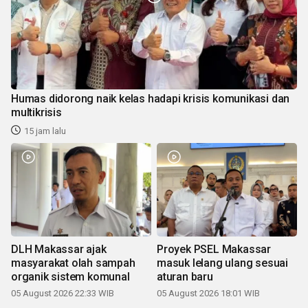
Humas didorong naik kelas hadapi krisis komunikasi dan
multikrisis
15 jam lalu
DLH Makassar ajak
Proyek PSEL Makassar
masyarakat olah sampah
masuk lelang ulang sesuai
organik sistem komunal
aturan baru
05 August 2026 22:33 WIB
05 August 2026 18:01 WIB