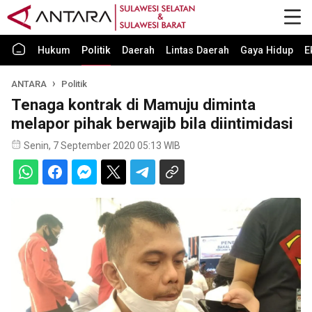
Hukum
Politik
Daerah
Lintas Daerah
Gaya Hidup
E
ANTARA
Politik
Tenaga kontrak di Mamuju diminta
melapor pihak berwajib bila diintimidasi
Senin, 7 September 2020 05:13 WIB