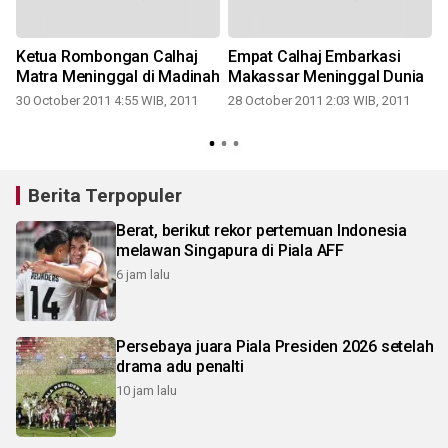
Ketua Rombongan Calhaj
Empat Calhaj Embarkasi
Matra Meninggal di Madinah
Makassar Meninggal Dunia
30 October 2011 4:55 WIB, 2011
28 October 2011 2:03 WIB, 2011
Berita Terpopuler
Berat, berikut rekor pertemuan Indonesia
melawan Singapura di Piala AFF
6 jam lalu
Persebaya juara Piala Presiden 2026 setelah
drama adu penalti
10 jam lalu