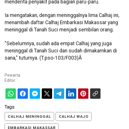
menderita penyakit pada bagian paru-paru.
Ia mengatakan, dengan meninggalnya lima Calhaj ini,
menambah daftar Calhaj Embarkasi Makassar yang
meninggal di Tanah Suci menjadi sembilan orang.
"Sebelumnya, sudah ada empat Calhaj yang juga
meninggal di Tanah Suci dan sudah dimakamkan di
sana," tuturnya. (T.pso-103/F003)Â
Pewarta:
Editor:
Tags:
CALHAJ MENINGGAL
CALHAJ WAJO
EMBARKASI MAKASSAR