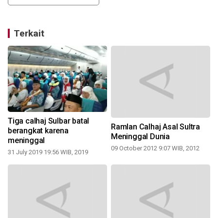
Terkait
Tiga calhaj Sulbar batal
Ramlan Calhaj Asal Sultra
berangkat karena
Meninggal Dunia
meninggal
09 October 2012 9:07 WIB, 2012
31 July 2019 19:56 WIB, 2019