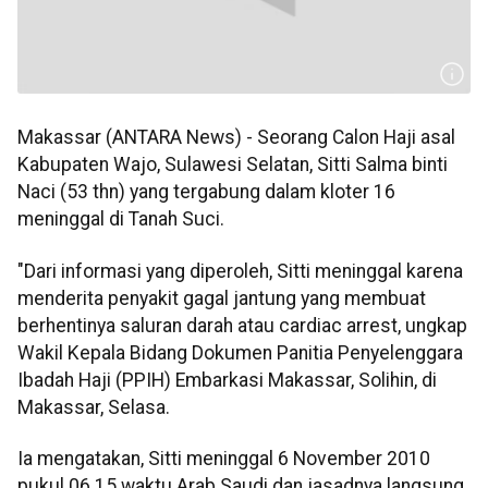
Makassar (ANTARA News) - Seorang Calon Haji asal
Kabupaten Wajo, Sulawesi Selatan, Sitti Salma binti
Naci (53 thn) yang tergabung dalam kloter 16
meninggal di Tanah Suci.
"Dari informasi yang diperoleh, Sitti meninggal karena
menderita penyakit gagal jantung yang membuat
berhentinya saluran darah atau cardiac arrest, ungkap
Wakil Kepala Bidang Dokumen Panitia Penyelenggara
Ibadah Haji (PPIH) Embarkasi Makassar, Solihin, di
Makassar, Selasa.
Ia mengatakan, Sitti meninggal 6 November 2010
pukul 06.15 waktu Arab Saudi dan jasadnya langsung