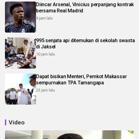
Diincar Arsenal, Vinicius perpanjang kontrak
bersama Real Madrid
9 jam lalu
995 senjata api ditemukan di sekolah swasta
di Jaksel
10 jam lalu
Dapat bisikan Menteri, Pemkot Makassar
sempurnakan TPA Tamangapa
23 jam lalu
Video