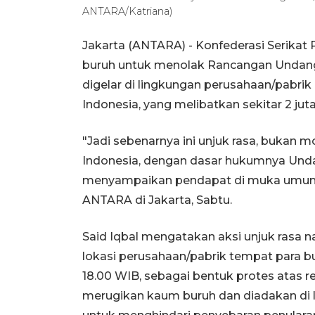
ANTARA/Katriana)
Jakarta (ANTARA) - Konfederasi Serikat 
buruh untuk menolak Rancangan Undan
digelar di lingkungan perusahaan/pabrik
Indonesia, yang melibatkan sekitar 2 juta
"Jadi sebenarnya ini unjuk rasa, bukan 
Indonesia, dengan dasar hukumnya Und
menyampaikan pendapat di muka umum,"
ANTARA di Jakarta, Sabtu.
Said Iqbal mengatakan aksi unjuk rasa n
lokasi perusahaan/pabrik tempat para bu
18.00 WIB, sebagai bentuk protes atas r
merugikan kaum buruh dan diadakan di 