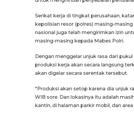
untuk menghindari penyebaran penulara
Serikat kerja di tingkat perusahaan, kat
kepolisian resor (polres) masing-masing 
nasional juga telah mengirimkan izin un
masing-masing kepada Mabes Polri.
Dengan menggelar unjuk rasa dari pukul 06
produksi kerja akan secara langsung te
akan digelar secara serentak tersebut.
"Produksi akan setop karena dia unjuk r
WIB sore. Dan lokasinya itu adalah masih 
kantin, di halaman parkir mobil, dan area 