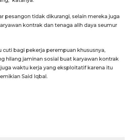
ng," katanya.
r pesangon tidak dikurangi, selain mereka juga
karyawan kontrak dan tenaga alih daya seumur
tau cuti bagi pekerja perempuan khususnya,
g hilang jaminan sosial buat karyawan kontrak
juga waktu kerja yang eksploitatif karena itu
emikian Said Iqbal.