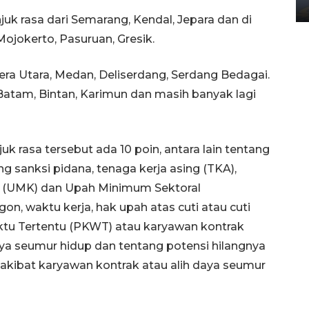
02 April 2026 12:51 WIB
juk rasa dari Semarang, Kendal, Jepara dan di
Mojokerto, Pasuruan, Gresik.
era Utara, Medan, Deliserdang, Serdang Bedagai.
Batam, Bintan, Karimun dan masih banyak lagi
k rasa tersebut ada 10 poin, antara lain tentang
 sanksi pidana, tenaga kerja asing (TKA),
 (UMK) dan Upah Minimum Sektoral
, waktu kerja, hak upah atas cuti atau cuti
aktu Tertentu (PKWT) atau karyawan kontrak
aya seumur hidup dan tentang potensi hilangnya
akibat karyawan kontrak atau alih daya seumur