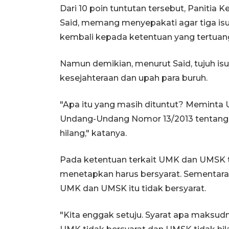
Dari 10 poin tuntutan tersebut, Panitia K
Said, memang menyepakati agar tiga isu,
kembali kepada ketentuan yang tertua
Namun demikian, menurut Said, tujuh is
kesejahteraan dan upah para buruh.
"Apa itu yang masih dituntut? Meminta 
Undang-Undang Nomor 13/2013 tentang
hilang," katanya.
Pada ketentuan terkait UMK dan UMSK te
menetapkan harus bersyarat. Sementara, 
UMK dan UMSK itu tidak bersyarat.
"Kita enggak setuju. Syarat apa maksudn