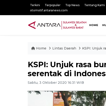
Terkini
Terpopuler
Top News
Tentang Kami
otomotif.antaranews.com
HOME
H
Home
Lintas Daerah
KSPI: Unjuk r
KSPI: Unjuk rasa bu
serentak di Indones
Sabtu, 3 Oktober 2020 16:31 WIB