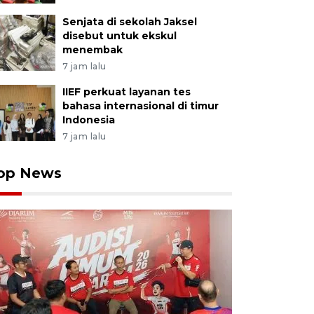
Senjata di sekolah Jaksel
disebut untuk ekskul
menembak
7 jam lalu
IIEF perkuat layanan tes
bahasa internasional di timur
Indonesia
7 jam lalu
op News