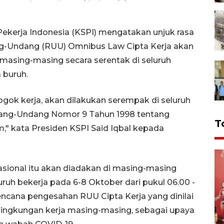
Pekerja Indonesia (KSPI) mengatakan unjuk rasa
g-Undang (RUU) Omnibus Law Cipta Kerja akan
 masing-masing secara serentak di seluruh
 buruh.
mogok kerja, akan dilakukan serempak di seluruh
ang-Undang Nomor 9 Tahun 1998 tentang
T
 kata Presiden KSPI Said Iqbal kepada
asional itu akan diadakan di masing-masing
ruh bekerja pada 6-8 Oktober dari pukul 06.00 -
encana pengesahan RUU Cipta Kerja yang dinilai
lingkungan kerja masing-masing, sebagai upaya