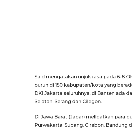
Said mengatakan unjuk rasa pada 6-8 Okt
buruh di 150 kabupaten/kota yang berada d
DKI Jakarta seluruhnya, di Banten ada 
Selatan, Serang dan Cilegon.
Di Jawa Barat (Jabar) melibatkan para b
Purwakarta, Subang, Cirebon, Bandung d