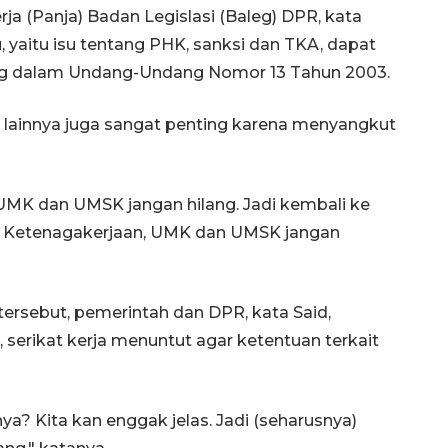
erja (Panja) Badan Legislasi (Baleg) DPR, kata
 yaitu isu tentang PHK, sanksi dan TKA, dapat
ng dalam Undang-Undang Nomor 13 Tahun 2003.
u lainnya juga sangat penting karena menyangkut
UMK dan UMSK jangan hilang. Jadi kembali ke
 Ketenagakerjaan, UMK dan UMSK jangan
rsebut, pemerintah dan DPR, kata Said,
serikat kerja menuntut agar ketentuan terkait
ya? Kita kan enggak jelas. Jadi (seharusnya)