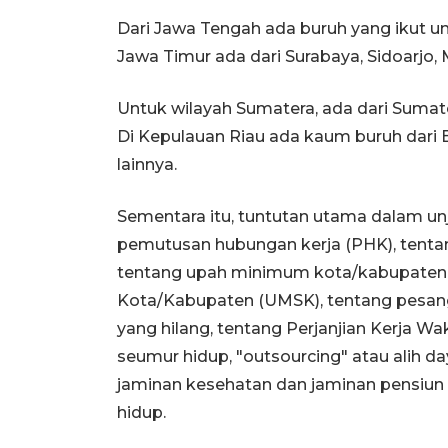
Dari Jawa Tengah ada buruh yang ikut un
Jawa Timur ada dari Surabaya, Sidoarjo, 
Untuk wilayah Sumatera, ada dari Sumat
Di Kepulauan Riau ada kaum buruh dari 
lainnya.
Sementara itu, tuntutan utama dalam unju
pemutusan hubungan kerja (PHK), tentang
tentang upah minimum kota/kabupaten
Kota/Kabupaten (UMSK), tentang pesangon
yang hilang, tentang Perjanjian Kerja W
seumur hidup, "outsourcing" atau alih d
jaminan kesehatan dan jaminan pensiun 
hidup.