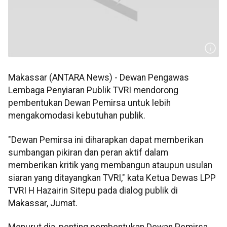
Makassar (ANTARA News) - Dewan Pengawas
Lembaga Penyiaran Publik TVRI mendorong
pembentukan Dewan Pemirsa untuk lebih
mengakomodasi kebutuhan publik.
"Dewan Pemirsa ini diharapkan dapat memberikan
sumbangan pikiran dan peran aktif dalam
memberikan kritik yang membangun ataupun usulan
siaran yang ditayangkan TVRI," kata Ketua Dewas LPP
TVRI H Hazairin Sitepu pada dialog publik di
Makassar, Jumat.
Menurut dia, penting pembentukan Dewan Pemirsa