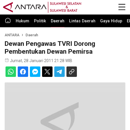
Hukum
Politik
Daerah
Lintas Daerah
Gaya Hidup
E
ANTARA
Daerah
Dewan Pengawas TVRI Dorong
Pembentukan Dewan Pemirsa
Jumat, 28 Januari 2011 21:28 WIB