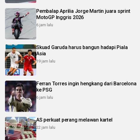
Pembalap Aprilia Jorge Martin juara sprint
MotoGP Inggris 2026
6 jam lalu
Skuad Garuda harus bangun hadapi Piala
Asia
19 jam lalu
Ferran Torres ingin hengkang dari Barcelona
ke PSG
6 jam lalu
AS perkuat perang melawan kartel
22 jam lalu