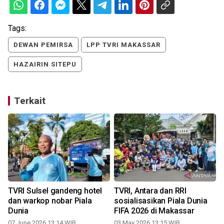
Tags:
DEWAN PEMIRSA
LPP TVRI MAKASSAR
HAZAIRIN SITEPU
Terkait
TVRI Sulsel gandeng hotel
TVRI, Antara dan RRI
dan warkop nobar Piala
sosialisasikan Piala Dunia
Dunia
FIFA 2026 di Makassar
07 June 2026 13:14 WIB
03 May 2026 13:15 WIB