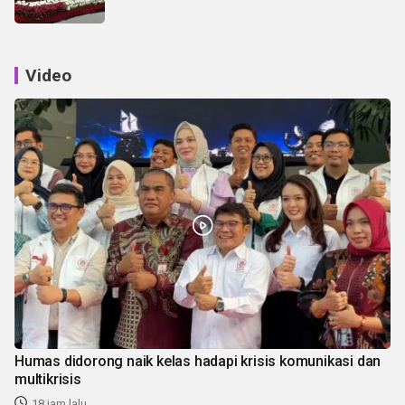
Video
Humas didorong naik kelas hadapi krisis komunikasi dan
multikrisis
18 jam lalu