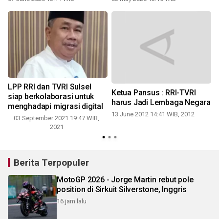
LPP RRI dan TVRI Sulsel
Ketua Pansus : RRI-TVRI
siap berkolaborasi untuk
harus Jadi Lembaga Negara
menghadapi migrasi digital
13 June 2012 14:41 WIB, 2012
03 September 2021 19:47 WIB,
2021
-
Berita Terpopuler
MotoGP 2026 - Jorge Martin rebut pole
position di Sirkuit Silverstone, Inggris
16 jam lalu