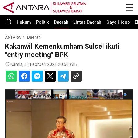
Hukum
Politik
Daerah
Lintas Daerah
Gaya Hidup
E
ANTARA
Daerah
Kakanwil Kemenkumham Sulsel ikuti
"entry meeting" BPK
Kamis, 11 Februari 2021 20:56 WIB