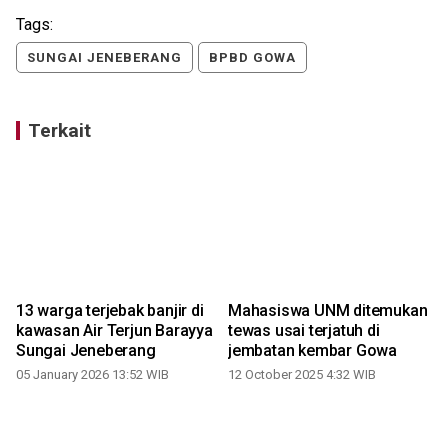
Tags:
SUNGAI JENEBERANG
BPBD GOWA
Terkait
13 warga terjebak banjir di
Mahasiswa UNM ditemukan
i
kawasan Air Terjun Barayya
tewas usai terjatuh di
Sungai Jeneberang
jembatan kembar Gowa
05 January 2026 13:52 WIB
12 October 2025 4:32 WIB