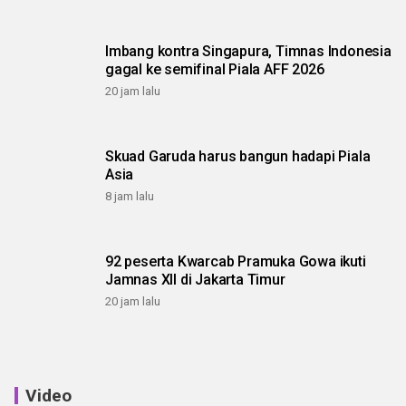
Imbang kontra Singapura, Timnas Indonesia
gagal ke semifinal Piala AFF 2026
20 jam lalu
Skuad Garuda harus bangun hadapi Piala
Asia
8 jam lalu
92 peserta Kwarcab Pramuka Gowa ikuti
Jamnas XII di Jakarta Timur
20 jam lalu
Video