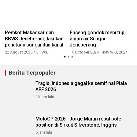
i
Pemkot Makassar dan
Enceng gondok menutupi
BBWS Jeneberang lakukan
aliran air Sungai
penataan sungai dan kanal
Jeneberang
22 August 2025 4:31 WIB
16 October 2024 14:49 WIB, 2024
Berita Terpopuler
Tragis, Indonesia gagal ke semifinal Piala
AFF 2026
16 jam lalu
MotoGP 2026 - Jorge Martin rebut pole
position di Sirkuit Silverstone, Inggris
5 jam lalu