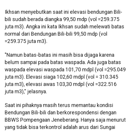
Ikhsan menyebutkan saat ini elevasi bendungan Bili-
bili sudah berada diangka 99,50 mdp (vol =259.375
juta m3). Angka ini kata Ikhsan sudah melewati batas
normal dari Bendungan Bili-bili 99,50 mdp (vol
=259.375 juta m3).
"Namun batas-batas ini masih bisa dijaga karena
belum sampai pada batas waspada. Ada juga batas
waspada elevasi waspada 101,70 mdpl (vol =295.049
juta m3). Elevasi siaga 102,60 mdpl (vol = 310.345
juta m3), elevasi awas 103,30 mdpl (vol =322.516
juta m3)," jelasnya.
Saat ini pihaknya masih terus memantau kondisi
Bendungan Bili-bili dan berkorespondensi dengan
BBWS Pompengaan Jeneberang. Hanya saja menurut
yang tidak bisa terkontrol adalah arus dari Sungai