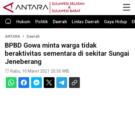
Hukum
Politik
Daerah
Lintas Daerah
Gaya Hidup
E
ANTARA
Daerah
BPBD Gowa minta warga tidak
beraktivitas sementara di sekitar Sungai
Jeneberang
Rabu, 10 Maret 2021 20:50 WIB