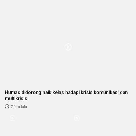
Humas didorong naik kelas hadapi krisis komunikasi dan
multikrisis
7 jam lalu