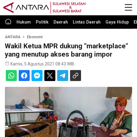
Hukum
Politik
Daerah
Lintas Daerah
Gaya Hidup
E
ANTARA
Ekonomi
Wakil Ketua MPR dukung "marketplace"
yang menutup akses barang impor
Kamis, 5 Agustus 2021 08:43 WIB