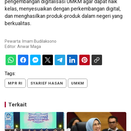
pengembangan digitalisasi UMKM agar dapat naik
kelas, menyesuaikan dengan perkembangan digital,
dan menghasilkan produk-produk dalam negeri yang
berkualitas.
Pewarta: Imam Budilaksono
Editor:
Anwar Maga
Tags:
MPR RI
SYARIEF HASAN
UMKM
Terkait