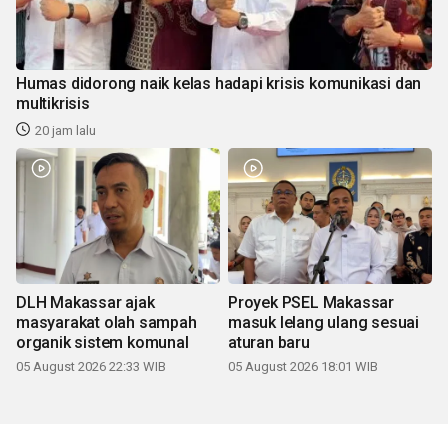
Humas didorong naik kelas hadapi krisis komunikasi dan
multikrisis
20 jam lalu
DLH Makassar ajak
Proyek PSEL Makassar
masyarakat olah sampah
masuk lelang ulang sesuai
organik sistem komunal
aturan baru
05 August 2026 22:33 WIB
05 August 2026 18:01 WIB