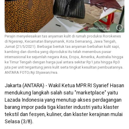
Perajin menyelesaikan tas anyaman kulit di rumah produksi Rorokenes
di Ngesrep, Kecamatan Banyumanik, Kota Semarang, Jawa Tengah,
Jumat (21/5/2021). Berbagai bentuk tas anyaman berbahan kulit sapi,
kambing dan domba yang diproduksi itu telah menembus pasar
internasional ke sejumlah negara Asia, Eropa, Amerika, Australia hingga
ke Timur Tengah dengan harga jual antara sekitar Rp1 juta hingga Rp3
juta per unit tergantung jenis kulit serta tingkat kesulitan pembuatannya.
ANTARA FOTO/Aji Styawan/rwa.
Jakarta (ANTARA) - Wakil Ketua MPR RI Syarief Hasan
mendukung langkah salah satu "marketplace" yaitu
Lazada Indonesia yang menutup akses perdagangan
barang impor pada tiga klaster industri yaitu klaster
tekstil dan fesyen, kuliner, dan klaster kerajinan mulai
Selasa (3/8).