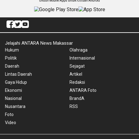
Unduh Mobile Apps untuk iOS dan Android
Jelajahi ANTARA News Makassar
Hukum
Olahraga
Politik
Internasional
Daerah
Sejagat
Lintas Daerah
Artikel
Gaya Hidup
Redaksi
Ekonomi
ANTARA Foto
Nasional
BrandA
Nusantara
RSS
Foto
Video