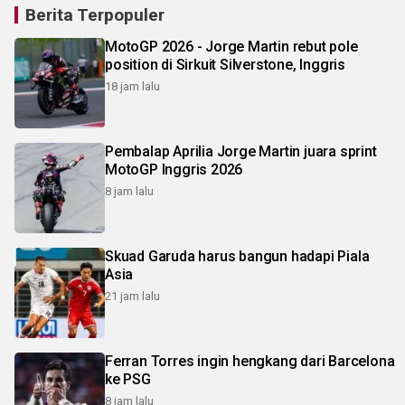
Berita Terpopuler
MotoGP 2026 - Jorge Martin rebut pole
position di Sirkuit Silverstone, Inggris
18 jam lalu
Pembalap Aprilia Jorge Martin juara sprint
MotoGP Inggris 2026
8 jam lalu
Skuad Garuda harus bangun hadapi Piala
Asia
21 jam lalu
Ferran Torres ingin hengkang dari Barcelona
ke PSG
8 jam lalu