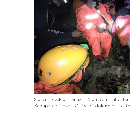
Suasana evakuasi jenazah Muh Rian saat di t
Kabupaten Gowa. FOTO/HO-dokumentasi Bas