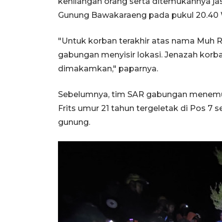
kehilangan orang serta ditemukannya ja
Gunung Bawakaraeng pada pukul 20.40 
"Untuk korban terakhir atas nama Muh R
gabungan menyisir lokasi. Jenazah korb
dimakamkan," paparnya.
Sebelumnya, tim SAR gabungan menemu
Frits umur 21 tahun tergeletak di Pos 7 
gunung.