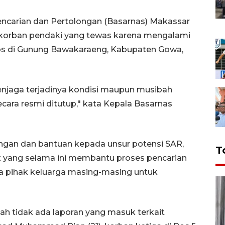
ncarian dan Pertolongan (Basarnas) Makassar
a korban pendaki yang tewas karena mengalami
os di Gunung Bawakaraeng, Kabupaten Gowa,
njaga terjadinya kondisi maupun musibah
ara resmi ditutup," kata Kepala Basarnas
ungan dan bantuan kepada unsur potensi SAR,
T
t yang selama ini membantu proses pencarian
ma pihak keluarga masing-masing untuk
lah tidak ada laporan yang masuk terkait