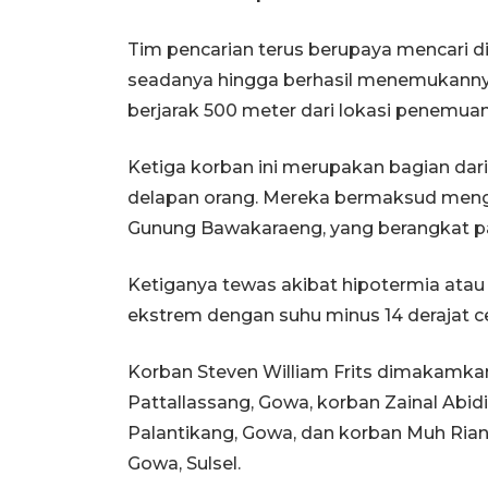
Tim pencarian terus berupaya mencari d
seadanya hingga berhasil menemukannya
berjarak 500 meter dari lokasi penemuan
Ketiga korban ini merupakan bagian da
delapan orang. Mereka bermaksud mengi
Gunung Bawakaraeng, yang berangkat pa
Ketiganya tewas akibat hipotermia atau
ekstrem dengan suhu minus 14 derajat c
Korban Steven William Frits dimakamka
Pattallassang, Gowa, korban Zainal Ab
Palantikang, Gowa, dan korban Muh Ri
Gowa, Sulsel.