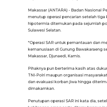
Makassar (ANTARA) - Badan Nasional Pe
menutup operasi pencarian setelah tig
hipotermia ditemukan pada sejumlah p
Sulawesi Selatan.
"Operasi SAR untuk pemantauan dan me
kemanusiaan di Gunung Bawakaraeng sec
Makassar, Djunaedi, Kamis.
Pihaknya pun berterima kasih atas duk
TNI-Polri maupun organisasi masyaraka
dan evakuasi korban jiwa hingga diteri
dimakamkan.
Penutupan operasi SAR ini kata dia, sete