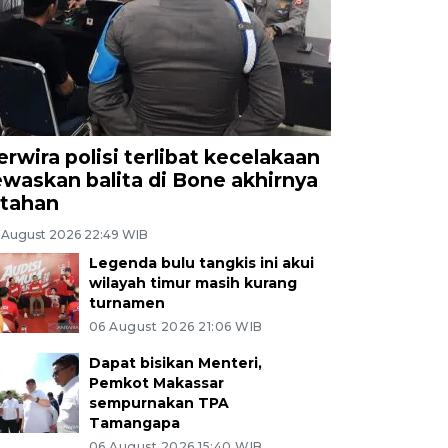
erwira polisi terlibat kecelakaan
ewaskan balita di Bone akhirnya
itahan
 August 2026 22:49 WIB
Legenda bulu tangkis ini akui
wilayah timur masih kurang
turnamen
06 August 2026 21:06 WIB
Dapat bisikan Menteri,
Pemkot Makassar
sempurnakan TPA
Tamangapa
06 August 2026 15:40 WIB