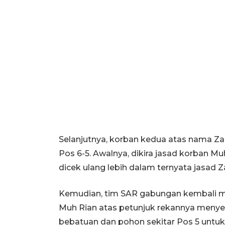
Selanjutnya, korban kedua atas nama Zai
Pos 6-5. Awalnya, dikira jasad korban M
dicek ulang lebih dalam ternyata jasad Za
Kemudian, tim SAR gabungan kembali m
Muh Rian atas petunjuk rekannya menye
bebatuan dan pohon sekitar Pos 5 untuk