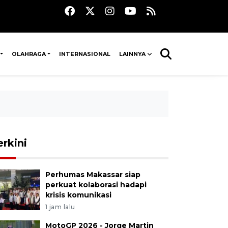
OLAHRAGA
INTERNASIONAL
LAINNYA
erkini
Perhumas Makassar siap
perkuat kolaborasi hadapi
krisis komunikasi
1 jam lalu
MotoGP 2026 - Jorge Martin