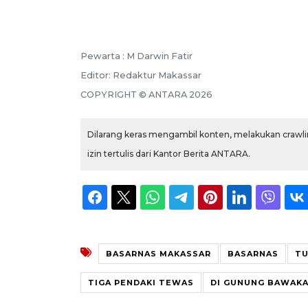
Pewarta :
M Darwin Fatir
Editor:
Redaktur Makassar
COPYRIGHT ©
ANTARA
2026
Dilarang keras mengambil konten, melakukan crawlin
izin tertulis dari Kantor Berita ANTARA.
BASARNAS MAKASSAR
BASARNAS
TU
TIGA PENDAKI TEWAS
DI GUNUNG BAWAK