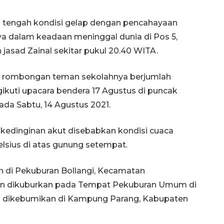
i tengah kondisi gelap dengan pencahayaan
 dalam keadaan meninggal dunia di Pos 5,
 jasad Zainal sekitar pukul 20.40 WITA.
ri rombongan teman sekolahnya berjumlah
kuti upacara bendera 17 Agustus di puncak
da Sabtu, 14 Agustus 2021.
 kedinginan akut disebabkan kondisi cuaca
elsius di atas gunung setempat.
n di Pekuburan Bollangi, Kecamatan
idin dikuburkan pada Tempat Pekuburan Umum di
an dikebumikan di Kampung Parang, Kabupaten