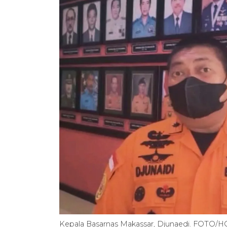
Kepala Basarnas Makassar, Djunaedi. FOTO/H