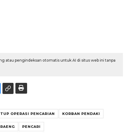
g atau pengindeksan otomatis untuk AI di situs web ini tanpa
TUP OPERASI PENCARIAN
KORBAN PENDAKI
ARAENG
PENCARI