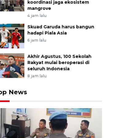
koordinasi jaga ekosistem
mangrove
4 jam lalu
Skuad Garuda harus bangun
hadapi Piala Asia
6 jam lalu
Akhir Agustus, 100 Sekolah
Rakyat mulai beroperasi di
seluruh Indonesia
8 jam lalu
op News