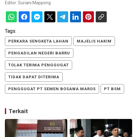
Editor:
Suriani Mappong
Tags:
PERKARA SENGKETA LAHAN
MAJELIS HAKIM
PENGADILAN NEGERI BARRU
TOLAK TERIMA PENGGUGAT
TIDAK DAPAT DITERIMA
PENGGUGAT PT SEMEN BOSAWA MAROS
PT BSM
Terkait