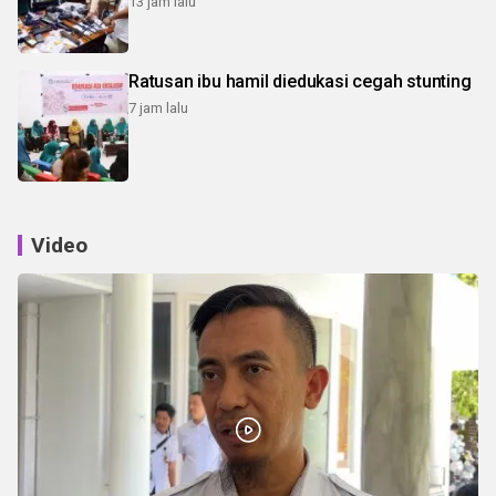
13 jam lalu
Ratusan ibu hamil diedukasi cegah stunting
7 jam lalu
Video