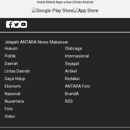
Unduh Mobile Apps untuk iOS dan Android
Jelajahi ANTARA News Makassar
Hukum
Olahraga
Politik
Internasional
Daerah
Sejagat
Lintas Daerah
Artikel
Gaya Hidup
Redaksi
Ekonomi
ANTARA Foto
Nasional
BrandA
Nusantara
RSS
Foto
Video