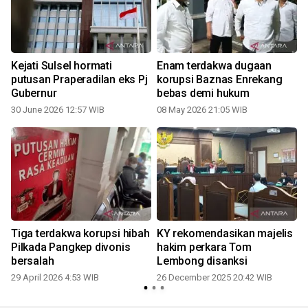
Kejati Sulsel hormati
Enam terdakwa dugaan
putusan Praperadilan eks Pj
korupsi Baznas Enrekang
Gubernur
bebas demi hukum
30 June 2026 12:57 WIB
08 May 2026 21:05 WIB
Tiga terdakwa korupsi hibah
KY rekomendasikan majelis
Pilkada Pangkep divonis
hakim perkara Tom
bersalah
Lembong disanksi
29 April 2026 4:53 WIB
26 December 2025 20:42 WIB