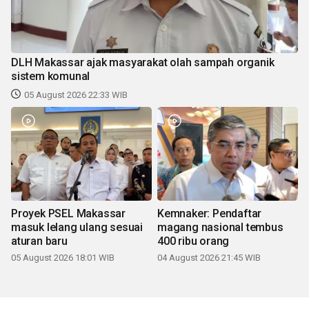
DLH Makassar ajak masyarakat olah sampah organik
sistem komunal
05 August 2026 22:33 WIB
Proyek PSEL Makassar
Kemnaker: Pendaftar
masuk lelang ulang sesuai
magang nasional tembus
aturan baru
400 ribu orang
05 August 2026 18:01 WIB
04 August 2026 21:45 WIB