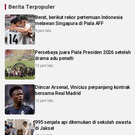
Berita Terpopuler
Berat, berikut rekor pertemuan Indonesia
melawan Singapura di Piala AFF
9 jam lalu
Persebaya juara Piala Presiden 2026 setelah
drama adu penalti
13 jam lalu
Diincar Arsenal, Vinicius perpanjang kontrak
bersama Real Madrid
12 jam lalu
995 senjata api ditemukan di sekolah swasta
di Jaksel