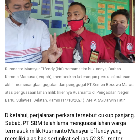
Rusmanto Mansyur Effendy (kiri) bersama tim hukumnya, Burhan
Kamma Marausa (tengah), memberikan keterangan pers usai putusan
akhir memenangkan gugatan dari penggugat PT Semen Bosowa Maros
atas penguasaan lahan milik kliennya Rusmanto di Pengadilan Negeri
Barru, Sulawesi Selatan, Kamis (14/10/2021). ANTARA/Darwin Fatir.
Diketahui, perjalanan perkara tersebut cukup panjang.
Sebab, PT SBM telah lama menguasai lahan warga
termasuk milik Rusmanto Mansyur Effendy yang
memiliki alas hak sertipikat seluas 52.351 meter