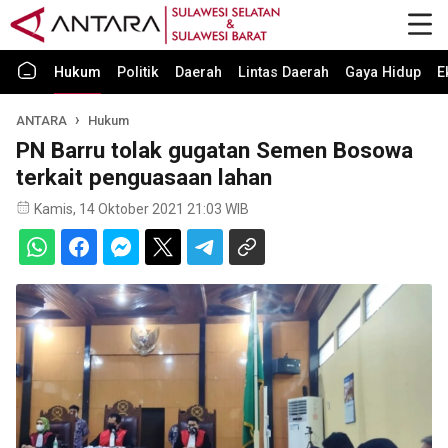
Hukum
Politik
Daerah
Lintas Daerah
Gaya Hidup
E
ANTARA
Hukum
PN Barru tolak gugatan Semen Bosowa
terkait penguasaan lahan
Kamis, 14 Oktober 2021 21:03 WIB