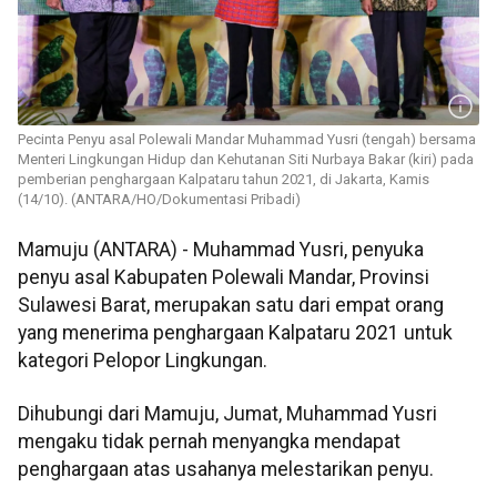
Pecinta Penyu asal Polewali Mandar Muhammad Yusri (tengah) bersama
Menteri Lingkungan Hidup dan Kehutanan Siti Nurbaya Bakar (kiri) pada
pemberian penghargaan Kalpataru tahun 2021, di Jakarta, Kamis
(14/10). (ANTARA/HO/Dokumentasi Pribadi)
Mamuju (ANTARA) -
Muhammad Yusri, penyuka
penyu asal Kabupaten Polewali Mandar, Provinsi
Sulawesi Barat, merupakan satu dari empat orang
yang menerima penghargaan Kalpataru 2021 untuk
kategori Pelopor Lingkungan.
Dihubungi dari Mamuju, Jumat, Muhammad Yusri
mengaku tidak pernah menyangka mendapat
penghargaan atas usahanya melestarikan penyu.