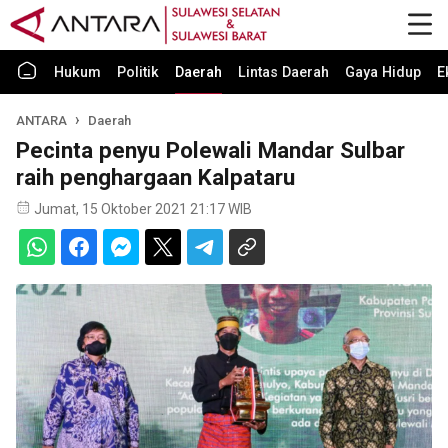
Hukum
Politik
Daerah
Lintas Daerah
Gaya Hidup
E
ANTARA
Daerah
Pecinta penyu Polewali Mandar Sulbar
raih penghargaan Kalpataru
Jumat, 15 Oktober 2021 21:17 WIB