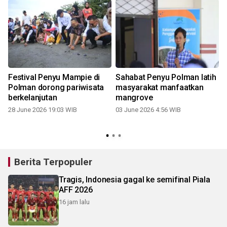
Festival Penyu Mampie di
Sahabat Penyu Polman latih
Polman dorong pariwisata
masyarakat manfaatkan
berkelanjutan
mangrove
28 June 2026 19:03 WIB
03 June 2026 4:56 WIB
Berita Terpopuler
Tragis, Indonesia gagal ke semifinal Piala
AFF 2026
16 jam lalu