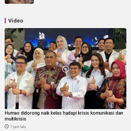
Video
Humas didorong naik kelas hadapi krisis komunikasi dan
multikrisis
7 jam lalu