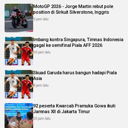
MotoGP 2026 - Jorge Martin rebut pole
position di Sirkuit Silverstone, Inggris
5 jam lalu
Imbang kontra Singapura, Timnas Indonesia
gagal ke semifinal Piala AFF 2026
20 jam lalu
Skuad Garuda harus bangun hadapi Piala
Asia
8 jam lalu
92 peserta Kwarcab Pramuka Gowa ikuti
Jamnas XII di Jakarta Timur
20 jam lalu