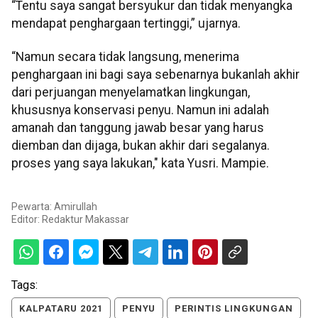
“Tentu saya sangat bersyukur dan tidak menyangka
mendapat penghargaan tertinggi,” ujarnya.
“Namun secara tidak langsung, menerima
penghargaan ini bagi saya sebenarnya bukanlah akhir
dari perjuangan menyelamatkan lingkungan,
khususnya konservasi penyu. Namun ini adalah
amanah dan tanggung jawab besar yang harus
diemban dan dijaga, bukan akhir dari segalanya.
proses yang saya lakukan," kata Yusri. Mampie.
Pewarta: Amirullah
Editor:
Redaktur Makassar
Tags:
KALPATARU 2021
PENYU
PERINTIS LINGKUNGAN