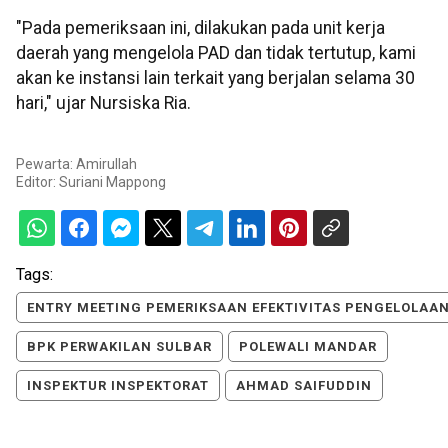
"Pada pemeriksaan ini, dilakukan pada unit kerja
daerah yang mengelola PAD dan tidak tertutup, kami
akan ke instansi lain terkait yang berjalan selama 30
hari," ujar Nursiska Ria.
Pewarta: Amirullah
Editor:
Suriani Mappong
Tags:
ENTRY MEETING PEMERIKSAAN EFEKTIVITAS PENGELOLAA
BPK PERWAKILAN SULBAR
POLEWALI MANDAR
INSPEKTUR INSPEKTORAT
AHMAD SAIFUDDIN