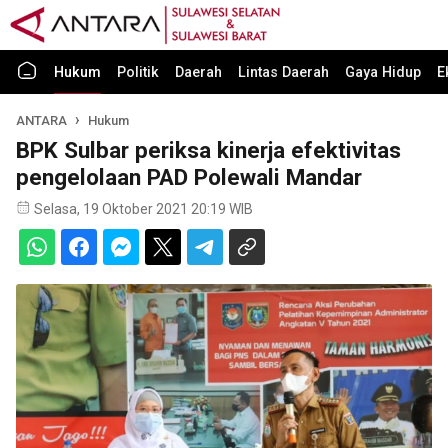
Hukum
Politik
Daerah
Lintas Daerah
Gaya Hidup
E
ANTARA
Hukum
BPK Sulbar periksa kinerja efektivitas
pengelolaan PAD Polewali Mandar
Selasa, 19 Oktober 2021 20:19 WIB