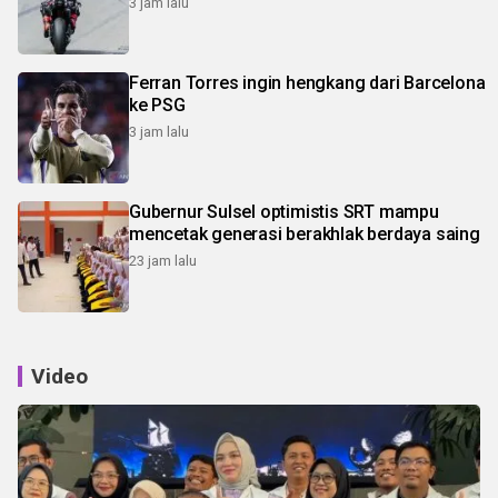
3 jam lalu
Ferran Torres ingin hengkang dari Barcelona
ke PSG
3 jam lalu
Gubernur Sulsel optimistis SRT mampu
mencetak generasi berakhlak berdaya saing
23 jam lalu
Video