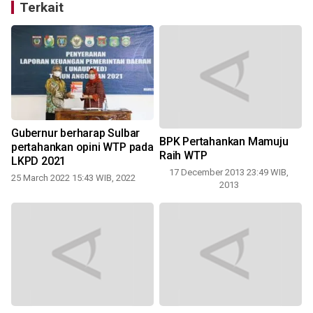
Terkait
Gubernur berharap Sulbar
BPK Pertahankan Mamuju
pertahankan opini WTP pada
Raih WTP
LKPD 2021
17 December 2013 23:49 WIB,
25 March 2022 15:43 WIB, 2022
2013
Ad