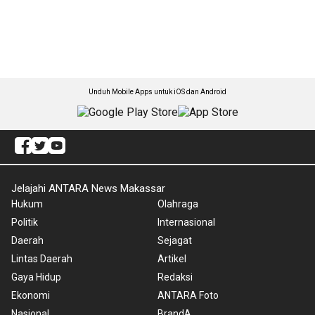
Unduh Mobile Apps untuk iOS dan Android
Jelajahi ANTARA News Makassar
Hukum
Olahraga
Politik
Internasional
Daerah
Sejagat
Lintas Daerah
Artikel
Gaya Hidup
Redaksi
Ekonomi
ANTARA Foto
Nasional
BrandA