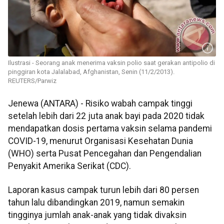
Ilustrasi - Seorang anak menerima vaksin polio saat gerakan antipolio di
pinggiran kota Jalalabad, Afghanistan, Senin (11/2/2013).
REUTERS/Parwiz
Jenewa (ANTARA) - Risiko wabah campak tinggi
setelah lebih dari 22 juta anak bayi pada 2020 tidak
mendapatkan dosis pertama vaksin selama pandemi
COVID-19, menurut Organisasi Kesehatan Dunia
(WHO) serta Pusat Pencegahan dan Pengendalian
Penyakit Amerika Serikat (CDC).
Laporan kasus campak turun lebih dari 80 persen
tahun lalu dibandingkan 2019, namun semakin
tingginya jumlah anak-anak yang tidak divaksin