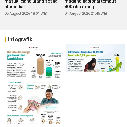
masuk lelang ulang sesuai
magang nasional tembus
aturan baru
400 ribu orang
05 August 2026 18:01 WIB
04 August 2026 21:45 WIB
Infografik