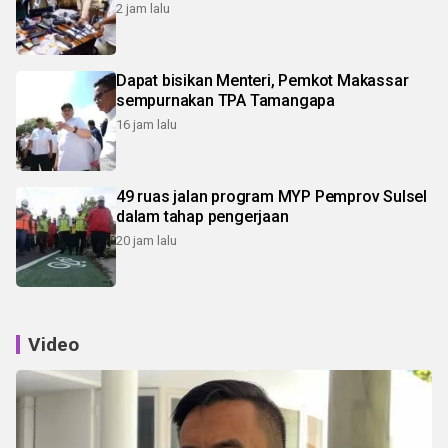
2 jam lalu
Dapat bisikan Menteri, Pemkot Makassar
sempurnakan TPA Tamangapa
16 jam lalu
49 ruas jalan program MYP Pemprov Sulsel
dalam tahap pengerjaan
20 jam lalu
Video