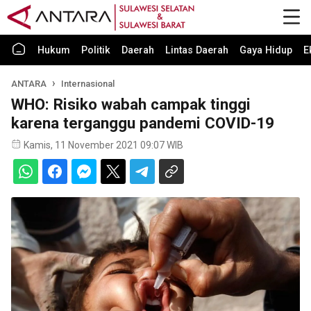
Hukum
Politik
Daerah
Lintas Daerah
Gaya Hidup
E
ANTARA
Internasional
WHO: Risiko wabah campak tinggi
karena terganggu pandemi COVID-19
Kamis, 11 November 2021 09:07 WIB