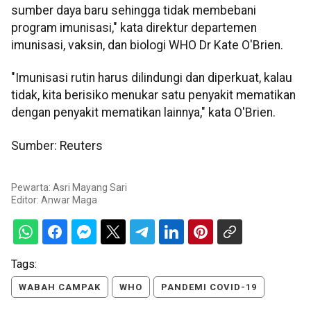
sumber daya baru sehingga tidak membebani
program imunisasi," kata direktur departemen
imunisasi, vaksin, dan biologi WHO Dr Kate O'Brien.
"Imunisasi rutin harus dilindungi dan diperkuat, kalau
tidak, kita berisiko menukar satu penyakit mematikan
dengan penyakit mematikan lainnya," kata O'Brien.
Sumber: Reuters
Pewarta: Asri Mayang Sari
Editor:
Anwar Maga
Tags:
WABAH CAMPAK
WHO
PANDEMI COVID-19