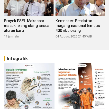
Proyek PSEL Makassar
Kemnaker: Pendaftar
masuk lelang ulang sesuai
magang nasional tembus
aturan baru
400 ribu orang
17 jam lalu
04 August 2026 21:45 WIB
Infografik