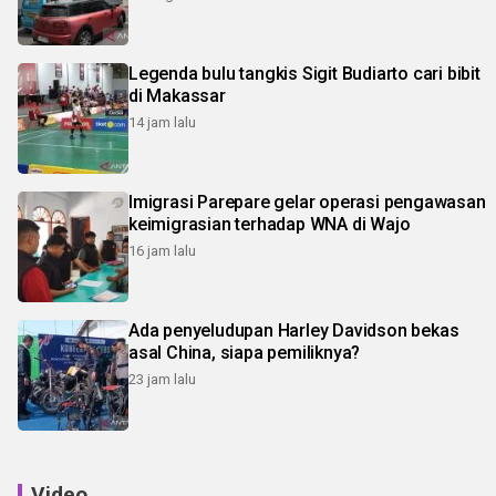
Legenda bulu tangkis Sigit Budiarto cari bibit
di Makassar
14 jam lalu
Imigrasi Parepare gelar operasi pengawasan
keimigrasian terhadap WNA di Wajo
16 jam lalu
Ada penyeludupan Harley Davidson bekas
asal China, siapa pemiliknya?
23 jam lalu
Video