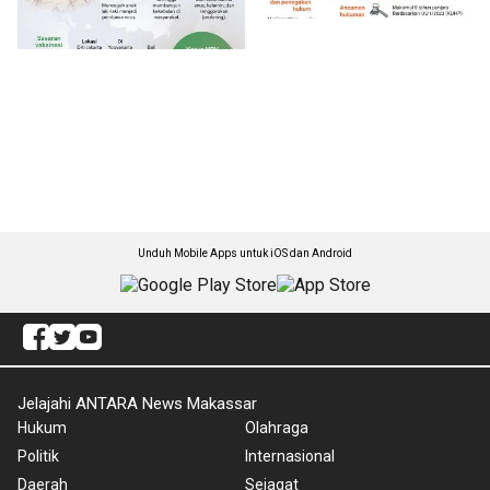
Unduh Mobile Apps untuk iOS dan Android
Jelajahi ANTARA News Makassar
Hukum
Olahraga
Politik
Internasional
Daerah
Sejagat