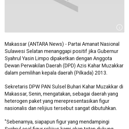
Makassar (ANTARA News) - Partai Amanat Nasional
Sulawesi Selatan menanggapi positif jika Gubernur
Syahrul Yasin Limpo dipaketkan dengan Anggota
Dewan Perwakilan Daerah (DPD) Azis Kahar Muzakkar
dalam pemilihan kepala daerah (Pilkada) 2013.
Sekretaris DPW PAN Sulsel Buhari Kahar Muzakkar di
Makassar, Senin, mengatakan, sebagai daerah yang
heterogen paket yang merepresentasikan figur
nasionalis dan relijius tersebut sangat dibutuhkan.
"Sebenarnya, siapapun figur yang mendampingi
Syahrul asal figur relijius kami akan tetap dukung.