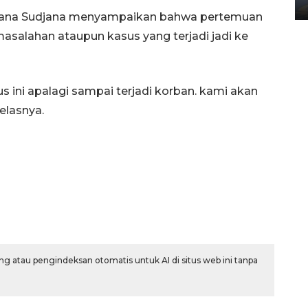
02 April 2026 12:51 WIB
ol Nana Sudjana menyampaikan bahwa pertemuan
salahan ataupun kasus yang terjadi jadi ke
s ini apalagi sampai terjadi korban. kami akan
jelasnya.
g atau pengindeksan otomatis untuk AI di situs web ini tanpa