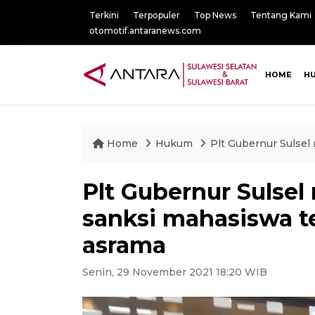
Terkini
Terpopuler
Top News
Tentang Kami
otomotif.antaranews.com
HOME
H
Home
Hukum
Plt Gubernur Sulsel
Plt Gubernur Sulsel
sanksi mahasiswa t
asrama
Senin, 29 November 2021 18:20 WIB