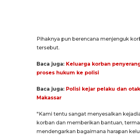
Pihaknya pun berencana menjenguk korb
tersebut.
Baca juga:
Keluarga korban penyeran
proses hukum ke polisi
Baca juga:
Polisi kejar pelaku dan ot
Makassar
"Kami tentu sangat menyesalkan kejadia
korban dan memberikan bantuan, termas
mendengarkan bagaimana harapan kelua