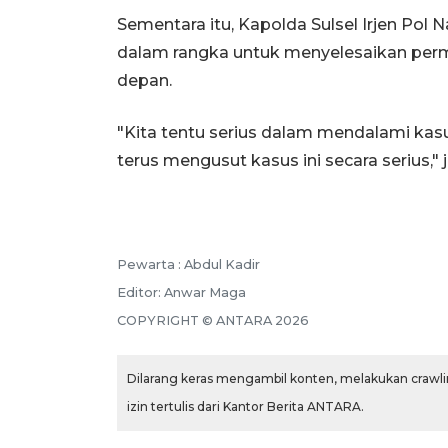
Sementara itu, Kapolda Sulsel Irjen P
dalam rangka untuk menyelesaikan perma
depan.
"Kita tentu serius dalam mendalami kasu
terus mengusut kasus ini secara serius," 
Pewarta :
Abdul Kadir
Editor:
Anwar Maga
COPYRIGHT ©
ANTARA
2026
Dilarang keras mengambil konten, melakukan crawlin
izin tertulis dari Kantor Berita ANTARA.