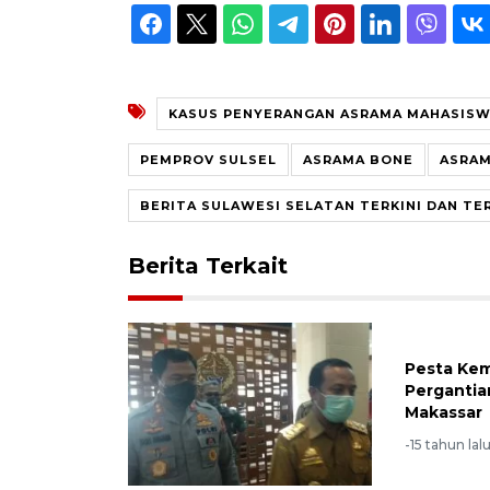
KASUS PENYERANGAN ASRAMA MAHASIS
PEMPROV SULSEL
ASRAMA BONE
ASRA
BERITA SULAWESI SELATAN TERKINI DAN TE
Berita Terkait
Pesta Kem
Pergantia
Makassar
-15 tahun lal