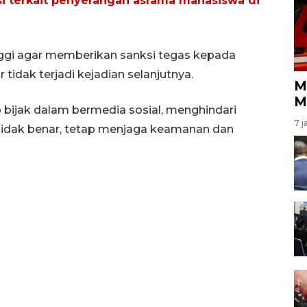
ksi terkait penyerangan asrama mahasiswa di
nggi agar memberikan sanksi tegas kepada
tidak terjadi kejadian selanjutnya.
M
M
bijak dalam bermedia sosial, menghindari
7 j
tidak benar, tetap menjaga keamanan dan