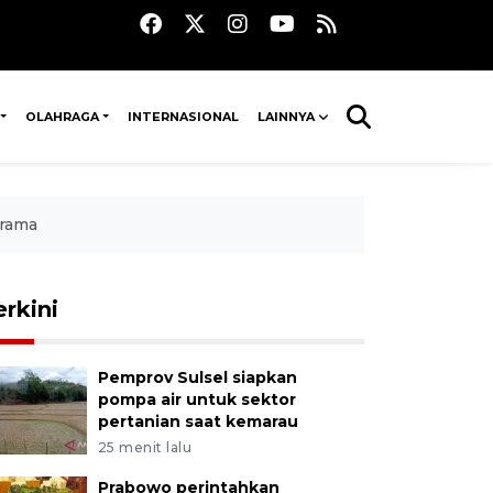
OLAHRAGA
INTERNASIONAL
LAINNYA
srama
erkini
Pemprov Sulsel siapkan
pompa air untuk sektor
pertanian saat kemarau
25 menit lalu
Prabowo perintahkan