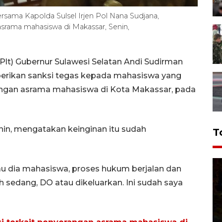
rsama Kapolda Sulsel Irjen Pol Nana Sudjana,
srama mahasiswa di Makassar, Senin,
lt) Gubernur Sulawesi Selatan Andi Sudirman
rikan sanksi tegas kepada mahasiswa yang
rangan asrama mahasiswa di Kota Makassar, pada
nin, mengatakan keinginan itu sudah
T
lau dia mahasiswa, proses hukum berjalan dan
 sedang, DO atau dikeluarkan. Ini sudah saya