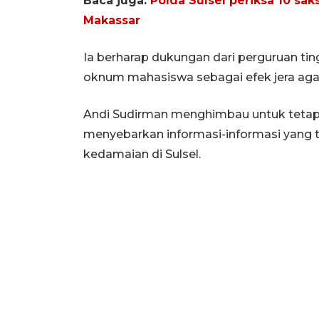
Baca juga:
Polda Sulsel periksa 10 sa
Makassar
Ia berharap dukungan dari perguruan ti
oknum mahasiswa sebagai efek jera agar 
Andi Sudirman menghimbau untuk tetap 
menyebarkan informasi-informasi yang 
kedamaian di Sulsel.