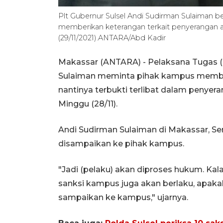
Plt Gubernur Sulsel Andi Sudirman Sulaiman be
memberikan keterangan terkait penyerangan a
(29/11/2021).ANTARA/Abd Kadir
Makassar (ANTARA) - Pelaksana Tugas (P
Sulaiman meminta pihak kampus membe
nantinya terbukti terlibat dalam penye
Minggu (28/11).
Andi Sudirman Sulaiman di Makassar, Se
disampaikan ke pihak kampus.
"Jadi (pelaku) akan diproses hukum. Ka
sanksi kampus juga akan berlaku, apakah
sampaikan ke kampus," ujarnya.