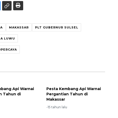
WA
MAKASSAR
PLT GUBERNUR SULSEL
MA LUWU
RPERCAYA
bang Api Warnai
Pesta Kembang Api Warnai
n Tahun di
Pergantian Tahun di
Makassar
u
-15 tahun lalu