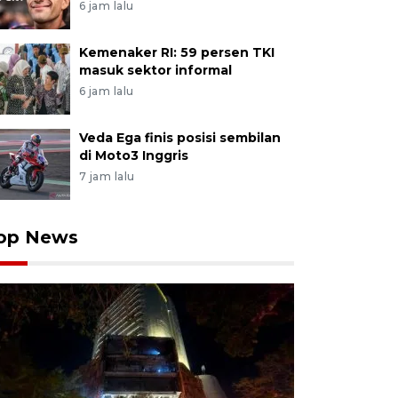
6 jam lalu
Kemenaker RI: 59 persen TKI
masuk sektor informal
6 jam lalu
Veda Ega finis posisi sembilan
di Moto3 Inggris
7 jam lalu
op News