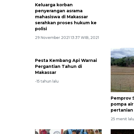
Keluarga korban
penyerangan asrama
mahasiswa di Makassar
serahkan proses hukum ke
polisi
29 November 2021 13:37 WIB, 2021
Pesta Kembang Api Warnai
Pergantian Tahun di
Makassar
-15 tahun lalu
Pemprov S
pompa air
pertanian
25 menit lal