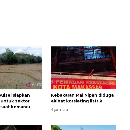
ulsel siapkan
Kebakaran Mal Nipah diduga
 untuk sektor
akibat korsleting listrik
 saat kemarau
4 jam lalu
u