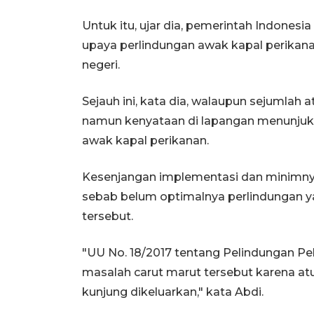
Untuk itu, ujar dia, pemerintah Indonesi
upaya perlindungan awak kapal perikanan
negeri.
Sejauh ini, kata dia, walaupun sejumlah 
namun kenyataan di lapangan menunjukk
awak kapal perikanan.
Kesenjangan implementasi dan minimnya
sebab belum optimalnya perlindungan y
tersebut.
"UU No. 18/2017 tentang Pelindungan 
masalah carut marut tersebut karena atu
kunjung dikeluarkan," kata Abdi.