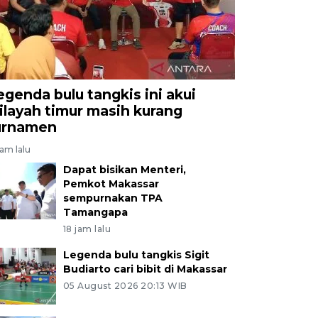
egenda bulu tangkis ini akui
ilayah timur masih kurang
urnamen
jam lalu
Dapat bisikan Menteri,
Pemkot Makassar
sempurnakan TPA
Tamangapa
18 jam lalu
Legenda bulu tangkis Sigit
Budiarto cari bibit di Makassar
05 August 2026 20:13 WIB