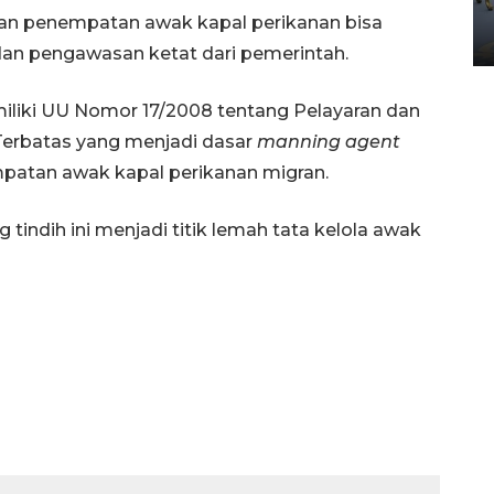
Yogyakarta
 dan penempatan awak kapal perikanan bisa
02 April 2026 12:51 WIB
 dan pengawasan ketat dari pemerintah.
iliki UU Nomor 17/2008 tentang Pelayaran dan
erbatas yang menjadi dasar
manning agent
patan awak kapal perikanan migran.
tindih ini menjadi titik lemah tata kelola awak