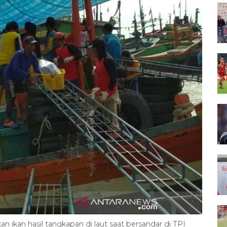
n ikan hasil tangkapan di laut saat bersandar di TPI