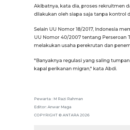
Akibatnya, kata dia, proses rekruitmen
dilakukan oleh siapa saja tanpa kontrol
Selain UU Nomor 18/2017, Indonesia mem
UU Nomor 40/2007 tentang Perseroan T
melakukan usaha perekrutan dan penem
"Banyaknya regulasi yang saling tumpang 
kapal perikanan migran," kata Abdi.
Pewarta :
M Razi Rahman
Editor:
Anwar Maga
COPYRIGHT ©
ANTARA
2026