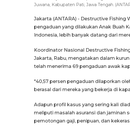
Juwana, Kabupaten Pati, Jawa Tengah. (ANTA
Jakarta (ANTARA) - Destructive Fishin
pengaduan yang dilakukan Anak Buah K
Indonesia, lebih banyak datang dari mere
Koordinator Nasional Destructive Fishi
Jakarta, Rabu, mengatakan dalam kurun 
telah menerima 69 pengaduan awak kapa
"40,57 persen pengaduan dilaporkan ole
berasal dari mereka yang bekerja di kapal
Adapun profil kasus yang sering kali di
meliputi masalah asuransi dan jaminan so
pemotongan gaji, penipuan, dan kekeras