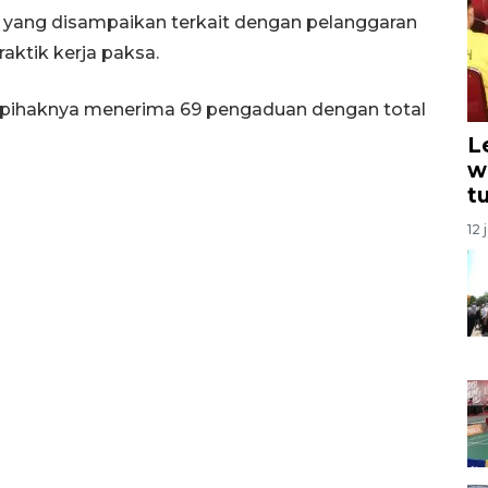
yang disampaikan terkait dengan pelanggaran
ktik kerja paksa.
, pihaknya menerima 69 pengaduan dengan total
L
w
t
12 