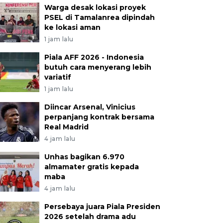
Warga desak lokasi proyek
PSEL di Tamalanrea dipindah
ke lokasi aman
1 jam lalu
Piala AFF 2026 - Indonesia
butuh cara menyerang lebih
variatif
1 jam lalu
Diincar Arsenal, Vinicius
perpanjang kontrak bersama
Real Madrid
4 jam lalu
Unhas bagikan 6.970
almamater gratis kepada
maba
4 jam lalu
Persebaya juara Piala Presiden
2026 setelah drama adu