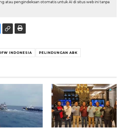
g atau pengindeksan otomatis untuk AI di situs web ini tanpa
DFW INDONESIA
PELINDUNGAN ABK