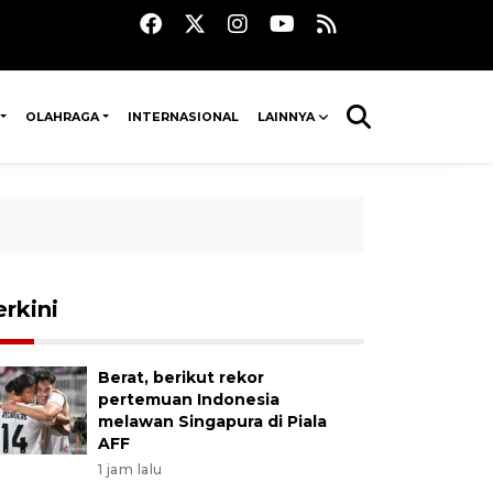
OLAHRAGA
INTERNASIONAL
LAINNYA
erkini
Berat, berikut rekor
pertemuan Indonesia
melawan Singapura di Piala
AFF
1 jam lalu