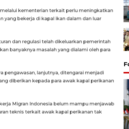
a melalui kementerian terkait perlu meningkatkan
 yang bekerja di kapal ikan dalam dan luar
aturan dan regulasi telah dikeluarkan pemerintah
an banyaknya masalah yang dialami oleh para
F
 pengawasan, lanjutnya, ditengarai menjadi
ang diberikan kepada para awak kapal perikanan
Pekerja Migran Indonesia belum mampu menjawab
ran teknis terkait awak kapal perikanan tak
FOTO - Kirab memperingati
HUT ke-80 Raja Keraton