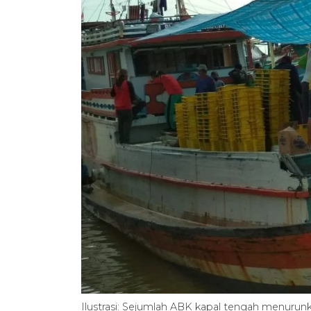
Ilustrasi: Sejumlah ABK kapal tengah menurunka