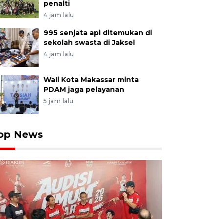
penalti
4 jam lalu
995 senjata api ditemukan di
sekolah swasta di Jaksel
4 jam lalu
Wali Kota Makassar minta
PDAM jaga pelayanan
5 jam lalu
op News