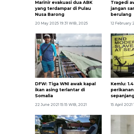
Marinir evakuasi dua ABK
Tragedi a
yang terdampar di Pulau
jangan sa
Nusa Barong
berulang
20 May 2025 19:31 WIB, 2025
12 February 
DFW: Tiga WNI awak kapal
Kemlu: 1.
ikan asing terlantar di
perikanan 
Somalia
sepanjan
22 June 2021 15:15 WIB, 2021
15 April 2021