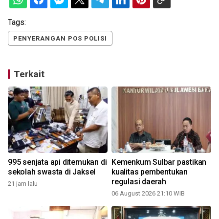
Tags:
PENYERANGAN POS POLISI
Terkait
995 senjata api ditemukan di
Kemenkum Sulbar pastikan
sekolah swasta di Jaksel
kualitas pembentukan
regulasi daerah
21 jam lalu
06 August 2026 21:10 WIB