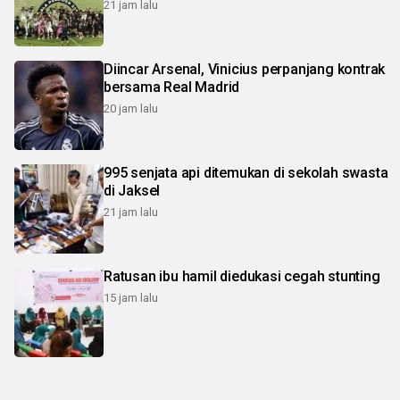
21 jam lalu
Diincar Arsenal, Vinicius perpanjang kontrak
bersama Real Madrid
20 jam lalu
995 senjata api ditemukan di sekolah swasta
di Jaksel
21 jam lalu
Ratusan ibu hamil diedukasi cegah stunting
15 jam lalu