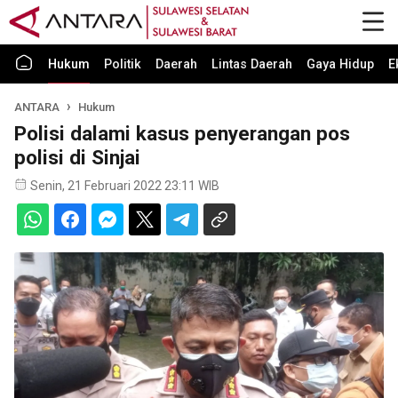
Hukum
Politik
Daerah
Lintas Daerah
Gaya Hidup
E
ANTARA
Hukum
Polisi dalami kasus penyerangan pos
polisi di Sinjai
Senin, 21 Februari 2022 23:11 WIB