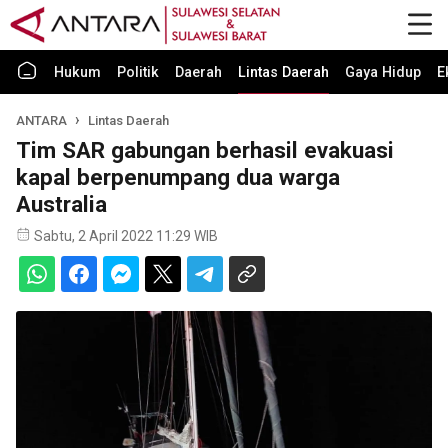
Hukum
Politik
Daerah
Lintas Daerah
Gaya Hidup
E
ANTARA
Lintas Daerah
Tim SAR gabungan berhasil evakuasi
kapal berpenumpang dua warga
Australia
Sabtu, 2 April 2022 11:29 WIB