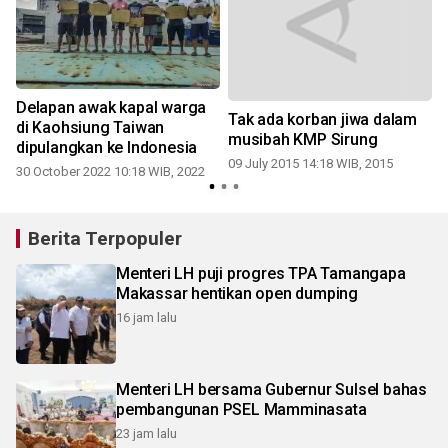
Delapan awak kapal warga
Tak ada korban jiwa dalam
di Kaohsiung Taiwan
musibah KMP Sirung
dipulangkan ke Indonesia
09 July 2015 14:18 WIB, 2015
30 October 2022 10:18 WIB, 2022
Berita Terpopuler
Menteri LH puji progres TPA Tamangapa
Makassar hentikan open dumping
16 jam lalu
Menteri LH bersama Gubernur Sulsel bahas
pembangunan PSEL Mamminasata
23 jam lalu