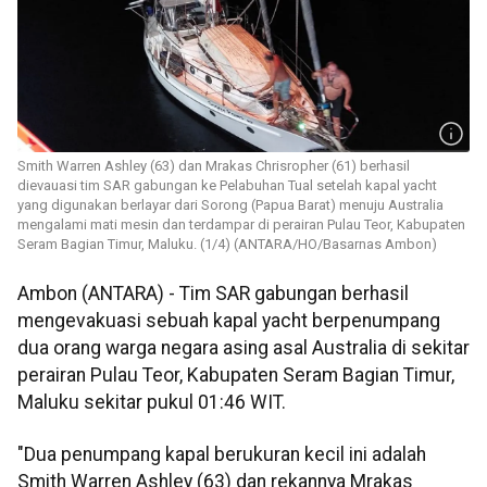
Smith Warren Ashley (63) dan Mrakas Chrisropher (61) berhasil
dievauasi tim SAR gabungan ke Pelabuhan Tual setelah kapal yacht
yang digunakan berlayar dari Sorong (Papua Barat) menuju Australia
mengalami mati mesin dan terdampar di perairan Pulau Teor, Kabupaten
Seram Bagian Timur, Maluku. (1/4) (ANTARA/HO/Basarnas Ambon)
Ambon (ANTARA) - Tim SAR gabungan berhasil
mengevakuasi sebuah kapal yacht berpenumpang
dua orang warga negara asing asal Australia di sekitar
perairan Pulau Teor, Kabupaten Seram Bagian Timur,
Maluku sekitar pukul 01:46 WIT.
"Dua penumpang kapal berukuran kecil ini adalah
Smith Warren Ashley (63) dan rekannya Mrakas