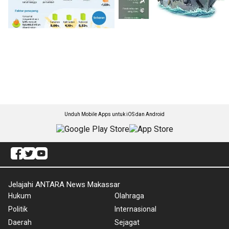
Unduh Mobile Apps untuk iOS dan Android
Jelajahi ANTARA News Makassar
Hukum
Olahraga
Politik
Internasional
Daerah
Sejagat