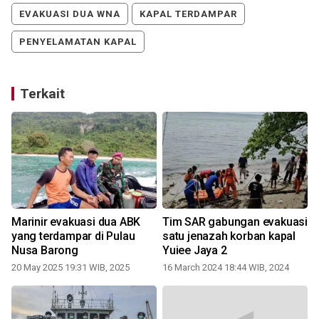
EVAKUASI DUA WNA
KAPAL TERDAMPAR
PENYELAMATAN KAPAL
Terkait
Marinir evakuasi dua ABK
Tim SAR gabungan evakuasi
r
yang terdampar di Pulau
satu jenazah korban kapal
Nusa Barong
Yuiee Jaya 2
20 May 2025 19:31 WIB, 2025
16 March 2024 18:44 WIB, 2024