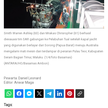
Smith Warren Ashley (63) dan Mrakas Chrisropher (61) berhasil
dievauasi tim SAR gabungan ke Pelabuhan Tual setelah kapal yacht
yang digunakan berlayar dari Sorong (Papua Barat) menuju Australia
mengalami mati mesin dan terdampar di perairan Pulau Teor, Kabupaten
Seram Bagian Timur, Maluku. (1/4/foto Basarnas)
(ANTARA/HO/Basarnas Ambon)
Pewarta: Daniel Leonard
Editor:
Anwar Maga
Tags: