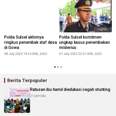
Polda Sulsel akhirnya
Polda Sulsel komitmen
ringkus penembak staf desa
ungkap kasus penembakan
di Gowa
misterius
08 July 2025 19:24 WIB, 2025
01 July 2025 22:01 WIB, 2025
Berita Terpopuler
Ratusan ibu hamil diedukasi cegah stunting
21 jam lalu