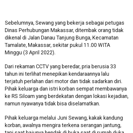
Sebelumnya, Sewang yang bekerja sebagai petugas
Dinas Perhubungan Makassar, ditembak orang tidak
dikenal di Jalan Danau Tanjung Bunga, Kecamatan
Tamalate, Makassar, sekitar pukul 11.00 WITA
Minggu (3 April 2022).
Dari rekaman CCTV yang beredar, pria berusia 33
tahun ini terlihat menepikan kendaraannya lalu
terjatuh perlahan dari motor dan tidak sadarkan diri.
Pihak keluarga dan istri korban sempat membawanya
ke RS Siloam yang berdekatan dengan lokasi kejadian,
namun nyawanya tidak bisa diselamatkan.
Pihak keluarga melalui Juni Sewang, kakak kandung
korban, awalnya mengira terkena serangan jantung,
tapi saat bajunya hendak di buka saat di rumah duka,