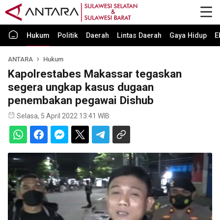
Hukum
Politik
Daerah
Lintas Daerah
Gaya Hidup
E
ANTARA
Hukum
Kapolrestabes Makassar tegaskan
segera ungkap kasus dugaan
penembakan pegawai Dishub
Selasa, 5 April 2022 13:41 WIB