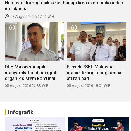
Humas didorong naik kelas hadapi krisis komunikasi dan
multikrisis
08 August 2026 17:46 WIB
DLH Makassar ajak
Proyek PSEL Makassar
masyarakat olah sampah
masuk lelang ulang sesuai
organik sistem komunal
aturan baru
05 August 2026 22:33 WIB
05 August 2026 18:01 WIB
Infografik