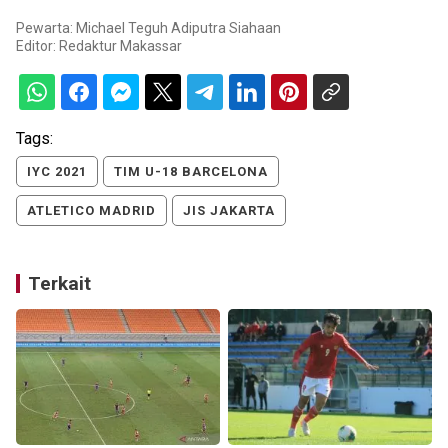
Pewarta: Michael Teguh Adiputra Siahaan
Editor:
Redaktur Makassar
Tags:
IYC 2021
TIM U-18 BARCELONA
ATLETICO MADRID
JIS JAKARTA
Terkait