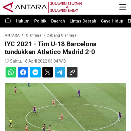
Hukum
Politik
Daerah
Lintas Daerah
Gaya Hidup
E
ANTARA
Olahraga
Cabang Olahraga
IYC 2021 - Tim U-18 Barcelona
tundukkan Atletico Madrid 2-0
Sabtu, 16 April 2022 06:04 WIB