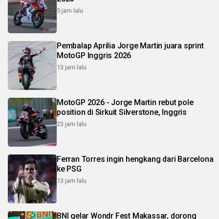
5 jam lalu
Pembalap Aprilia Jorge Martin juara sprint
MotoGP Inggris 2026
13 jam lalu
MotoGP 2026 - Jorge Martin rebut pole
position di Sirkuit Silverstone, Inggris
23 jam lalu
Ferran Torres ingin hengkang dari Barcelona
ke PSG
13 jam lalu
BNI gelar Wondr Fest Makassar, dorong