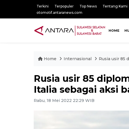
Terkini
Terpopuler
Top News
Tentang Kami
otomotif.antaranews.com
HOME
H
Home
Internasional
Rusia usir 85 
Rusia usir 85 diplo
Italia sebagai aksi 
Rabu, 18 Mei 2022 22:29 WIB