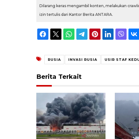
Dilarang keras mengambil konten, melakukan crawlin
izin tertulis dari Kantor Berita ANTARA.
RUSIA
INVASI RUSIA
USIR STAF KED
Berita Terkait