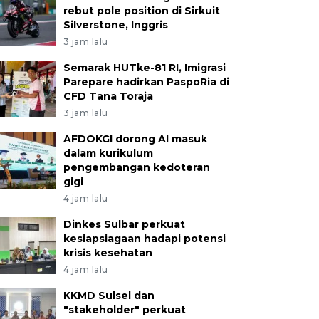
rebut pole position di Sirkuit
Silverstone, Inggris
3 jam lalu
Semarak HUTke-81 RI, Imigrasi
Parepare hadirkan PaspoRia di
CFD Tana Toraja
3 jam lalu
AFDOKGI dorong AI masuk
dalam kurikulum
pengembangan kedoteran
gigi
4 jam lalu
Dinkes Sulbar perkuat
kesiapsiagaan hadapi potensi
krisis kesehatan
4 jam lalu
KKMD Sulsel dan
"stakeholder" perkuat