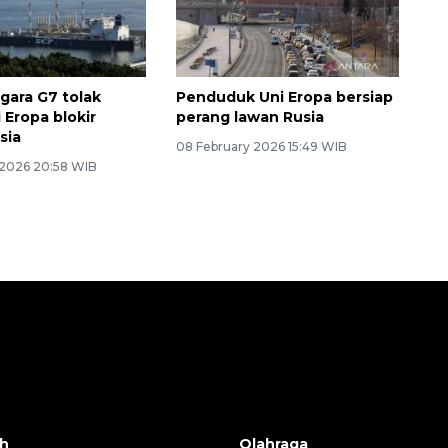
gara G7 tolak
Penduduk Uni Eropa bersiap
 Eropa blokir
perang lawan Rusia
sia
08 February 2026 15:49 WIB
 2026 20:58 WIB
h
Olahraga