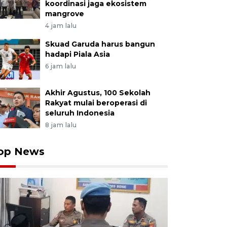
koordinasi jaga ekosistem
mangrove
4 jam lalu
Skuad Garuda harus bangun
hadapi Piala Asia
6 jam lalu
Akhir Agustus, 100 Sekolah
Rakyat mulai beroperasi di
seluruh Indonesia
8 jam lalu
op News