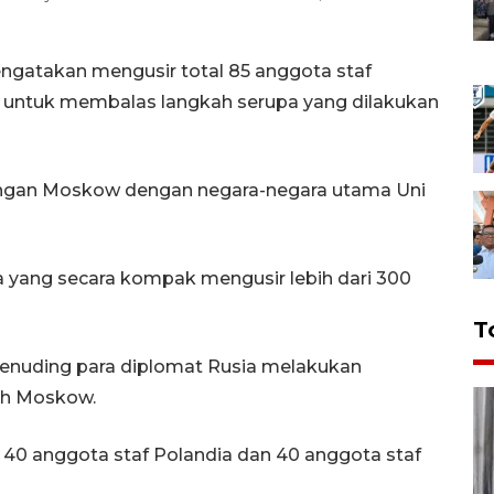
gatakan mengusir total 85 anggota staf
lia untuk membalas langkah serupa yang dilakukan
ungan Moskow dengan negara-negara utama Uni
a yang secara kompak mengusir lebih dari 300
T
menuding para diplomat Rusia melakukan
eh Moskow.
 40 anggota staf Polandia dan 40 anggota staf