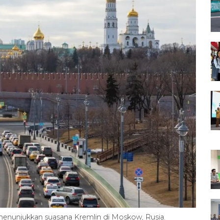
menunjukkan suasana Kremlin di Moskow, Rusia.