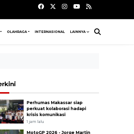
OLAHRAGA
INTERNASIONAL
LAINNYA
erkini
Perhumas Makassar siap
perkuat kolaborasi hadapi
krisis komunikasi
1 jam lalu
MotoGP 2026 - Jorge Martin