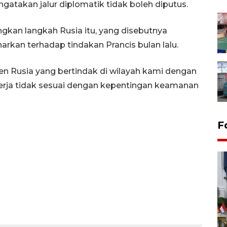
atakan jalur diplomatik tidak boleh diputus.
kan langkah Rusia itu, yang disebutnya
kan terhadap tindakan Prancis bulan lalu.
en Rusia yang bertindak di wilayah kami dengan
rja tidak sesuai dengan kepentingan keamanan
F
FOTO - Kirab memperingati