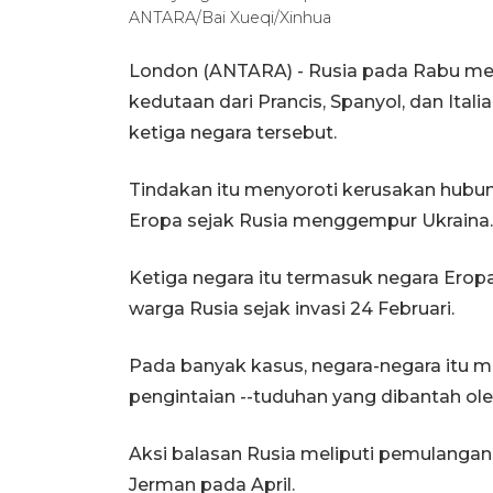
ANTARA/Bai Xueqi/Xinhua
London (ANTARA) - Rusia pada Rabu men
kedutaan dari Prancis, Spanyol, dan Ita
ketiga negara tersebut.
Tindakan itu menyoroti kerusakan hub
Eropa sejak Rusia menggempur Ukraina.
Ketiga negara itu termasuk negara Erop
warga Rusia sejak invasi 24 Februari.
Pada banyak kasus, negara-negara itu 
pengintaian --tuduhan yang dibantah ol
Aksi balasan Rusia meliputi pemulangan
Jerman pada April.