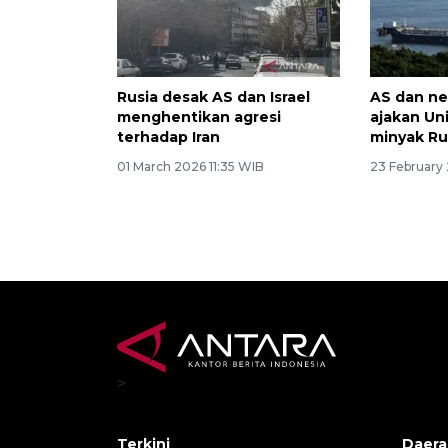
Rusia desak AS dan Israel
AS dan ne
menghentikan agresi
ajakan Uni
terhadap Iran
minyak Ru
01 March 2026 11:35 WIB
23 February
>
Terkini
Daera