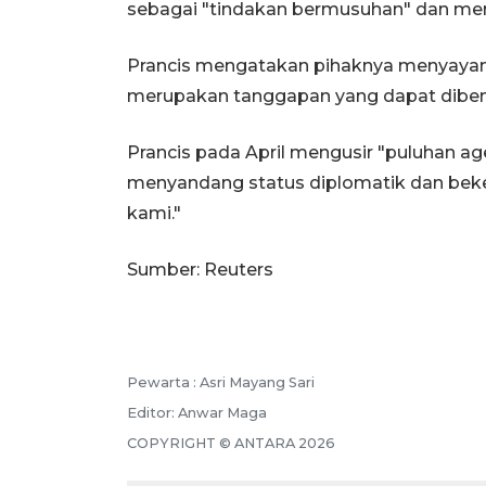
sebagai "tindakan bermusuhan" dan meng
Prancis mengatakan pihaknya menyayang
merupakan tanggapan yang dapat dibenar
Prancis pada April mengusir "puluhan ag
menyandang status diplomatik dan beke
kami."
Sumber: Reuters
Pewarta :
Asri Mayang Sari
Editor:
Anwar Maga
COPYRIGHT ©
ANTARA
2026