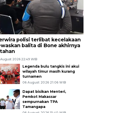
erwira polisi terlibat kecelakaan
ewaskan balita di Bone akhirnya
itahan
 August 2026 22:49 WIB
Legenda bulu tangkis ini akui
wilayah timur masih kurang
turnamen
06 August 2026 21:06 WIB
Dapat bisikan Menteri,
Pemkot Makassar
sempurnakan TPA
Tamangapa
06 August 2026 15:40 WIB