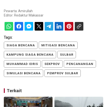
Pewarta: Amirullah
Editor:
Redaktur Makassar
Tags:
SIAGA BENCANA
MITIGASI BENCANA
KAMPUNG SIAGA BENCANA
SULBAR
MUHAMMAD IDRIS
SEKPROV
PENCANANGAN
SIMULASI BENCANA
PEMPROV SULBAR
Terkait