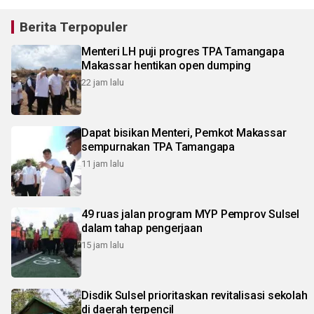
Berita Terpopuler
Menteri LH puji progres TPA Tamangapa
Makassar hentikan open dumping
22 jam lalu
Dapat bisikan Menteri, Pemkot Makassar
sempurnakan TPA Tamangapa
11 jam lalu
49 ruas jalan program MYP Pemprov Sulsel
dalam tahap pengerjaan
15 jam lalu
Disdik Sulsel prioritaskan revitalisasi sekolah
di daerah terpencil