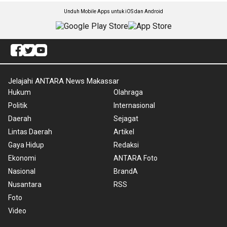
Unduh Mobile Apps untuk iOS dan Android
Jelajahi ANTARA News Makassar
Hukum
Olahraga
Politik
Internasional
Daerah
Sejagat
Lintas Daerah
Artikel
Gaya Hidup
Redaksi
Ekonomi
ANTARA Foto
Nasional
BrandA
Nusantara
RSS
Foto
Video