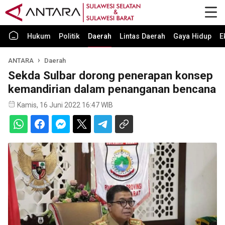
Hukum
Politik
Daerah
Lintas Daerah
Gaya Hidup
E
ANTARA
Daerah
Sekda Sulbar dorong penerapan konsep
kemandirian dalam penanganan bencana
Kamis, 16 Juni 2022 16:47 WIB