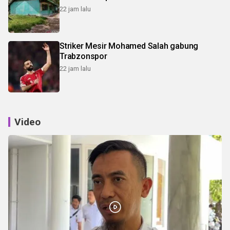
22 jam lalu
Striker Mesir Mohamed Salah gabung
Trabzonspor
22 jam lalu
Video