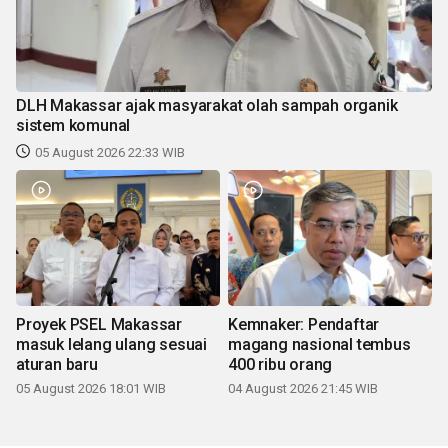
DLH Makassar ajak masyarakat olah sampah organik
sistem komunal
05 August 2026 22:33 WIB
Proyek PSEL Makassar
Kemnaker: Pendaftar
masuk lelang ulang sesuai
magang nasional tembus
aturan baru
400 ribu orang
05 August 2026 18:01 WIB
04 August 2026 21:45 WIB