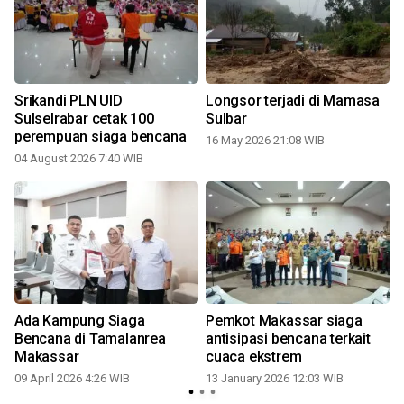
Srikandi PLN UID
Longsor terjadi di Mamasa
i
Sulselrabar cetak 100
Sulbar
perempuan siaga bencana
16 May 2026 21:08 WIB
04 August 2026 7:40 WIB
Ada Kampung Siaga
Pemkot Makassar siaga
Bencana di Tamalanrea
antisipasi bencana terkait
Makassar
cuaca ekstrem
09 April 2026 4:26 WIB
13 January 2026 12:03 WIB