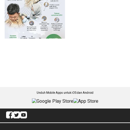
Unduh Mobile Apps untuk iOS dan Android