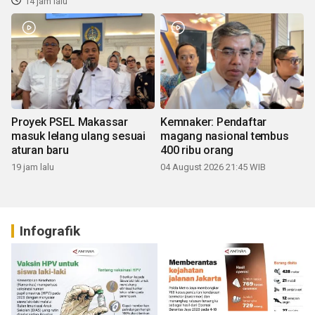
14 jam lalu
Proyek PSEL Makassar
Kemnaker: Pendaftar
masuk lelang ulang sesuai
magang nasional tembus
aturan baru
400 ribu orang
19 jam lalu
04 August 2026 21:45 WIB
Infografik