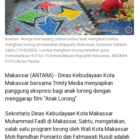
Ilustrasi. Warga memasang umbul-umbul saat mengikuti lomba
menghias lorong di Kelurahan Mappala, Makassar, Sulawesi Selatan,
Sabtu (15/8/2020). Lomba menghias lorong tersebut guna
memeriahkan HUT ke-75 Kemerdekaan Republik Indonesia. ANTARA
FOTO/Arnas Padda
Makassar (ANTARA) - Dinas Kebudayaan Kota
Makassar bersama Trinity Media menyiapkan
panggung ekspresi bagi anak lorong dengan
menggarap film "Anak Lorong".
Sekretaris Dinas Kebudayaan Kota Makassar
Muhammad Fadli di Makassar, Sabtu, mengatakan,
salah satu program lorong oleh Wali Kota Makassar
Moh Ramdhan Pomanto dan Fatmawati Rusdi adalah