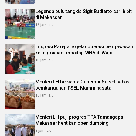
Legenda bulu tangkis Sigit Budiarto cari bibit
di Makassar
16 jam lalu
Imigrasi Parepare gelar operasi pengawasan
keimigrasian terhadap WNA di Wajo
18 jam lalu
Menteri LH bersama Gubernur Sulsel bahas
pembangunan PSEL Mamminasata
15 jam lalu
Menteri LH puji progres TPA Tamangapa
Makassar hentikan open dumping
8 jam lalu