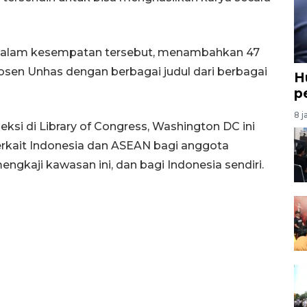
 dalam kesempatan tersebut, menambahkan 47
sen Unhas dengan berbagai judul dari berbagai
H
p
8 j
eksi di Library of Congress, Washington DC ini
rkait Indonesia dan ASEAN bagi anggota
engkaji kawasan ini, dan bagi Indonesia sendiri.