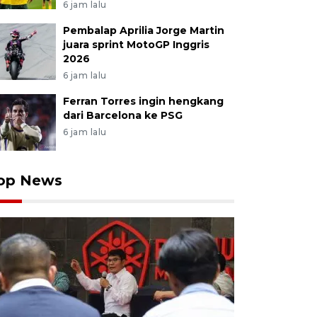
6 jam lalu
Pembalap Aprilia Jorge Martin
juara sprint MotoGP Inggris
2026
6 jam lalu
Ferran Torres ingin hengkang
dari Barcelona ke PSG
6 jam lalu
op News