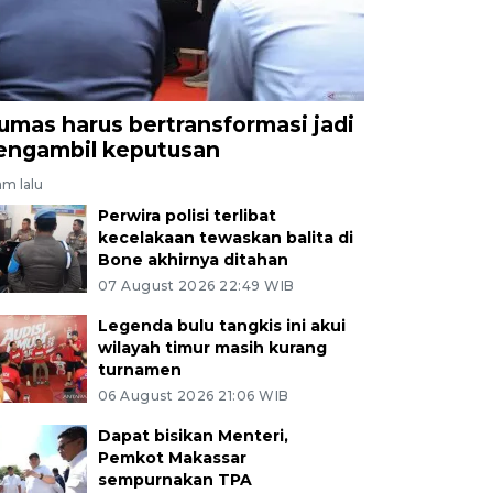
umas harus bertransformasi jadi
engambil keputusan
am lalu
Perwira polisi terlibat
kecelakaan tewaskan balita di
Bone akhirnya ditahan
07 August 2026 22:49 WIB
Legenda bulu tangkis ini akui
wilayah timur masih kurang
turnamen
06 August 2026 21:06 WIB
Dapat bisikan Menteri,
Pemkot Makassar
sempurnakan TPA