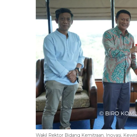
Wakil Rektor Bidang Kemitraan, Inovasi, Kewira