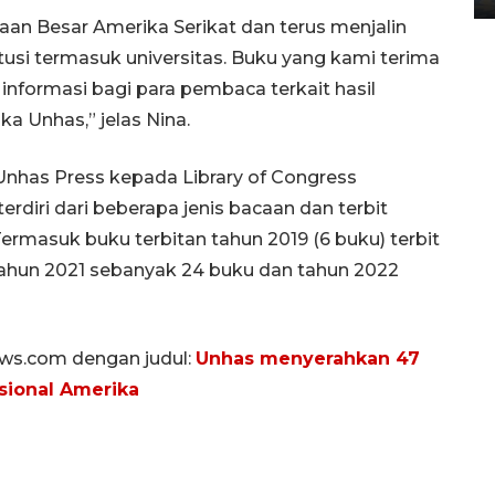
n Besar Amerika Serikat dan terus menjalin
usi termasuk universitas.
Buku yang kami terima
informasi bagi para pembaca terkait hasil
ka Unhas,” jelas Nina.
nhas Press kepada Library of Congress
diri dari beberapa jenis bacaan dan terbit
rmasuk buku terbitan tahun 2019 (6 buku) terbit
 tahun 2021 sebanyak 24 buku dan tahun 2022
news.com dengan judul:
Unhas menyerahkan 47
sional Amerika