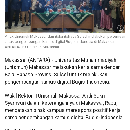
Pihak Unismuh Makassar dan Balai Bahasa Sulsel melakukan pertemuan
untuk pengembangan kamus digital Bugis-Indonesia di Makassar.
ANTARA/HO-Unismuh Makassar
Makassar (ANTARA) - Universitas Muhammadiyah
(Unismuh) Makassar melakukan kerja sama dengan
Balai Bahasa Provinsi Sulsel untuk melakukan
pengembangan kamus digital Bugis-Indonesia.
Wakil Rektor II Unismuh Makassar Andi Sukri
Syamsuri dalam keterangannya di Makassar, Rabu,
mengatakan pihak kampus merespons positif kerja
sama pengembangan kamus digital Bugis-Indonesia.