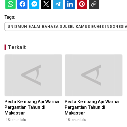
Tags:
UNISMUH BALAI BAHASA SULSEL KAMUS BUGIS INDONESI
Terkait
Pesta Kembang Api Warnai
Pesta Kembang Api Warnai
Pergantian Tahun di
Pergantian Tahun di
Makassar
Makassar
1
-15 tahun lalu
-15 tahun lalu