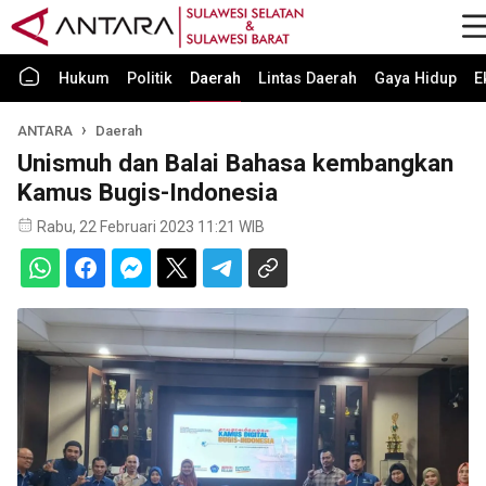
Hukum
Politik
Daerah
Lintas Daerah
Gaya Hidup
E
ANTARA
Daerah
Unismuh dan Balai Bahasa kembangkan
Kamus Bugis-Indonesia
Rabu, 22 Februari 2023 11:21 WIB