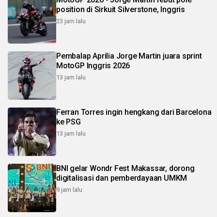
position di Sirkuit Silverstone, Inggris
23 jam lalu
Pembalap Aprilia Jorge Martin juara sprint
MotoGP Inggris 2026
13 jam lalu
Ferran Torres ingin hengkang dari Barcelona
ke PSG
13 jam lalu
BNI gelar Wondr Fest Makassar, dorong
digitalisasi dan pemberdayaan UMKM
9 jam lalu