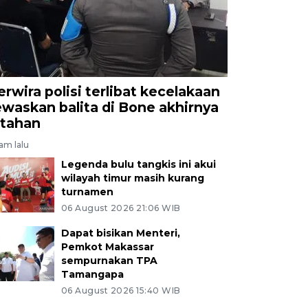
erwira polisi terlibat kecelakaan
ewaskan balita di Bone akhirnya
itahan
jam lalu
Legenda bulu tangkis ini akui
wilayah timur masih kurang
turnamen
06 August 2026 21:06 WIB
Dapat bisikan Menteri,
Pemkot Makassar
sempurnakan TPA
Tamangapa
06 August 2026 15:40 WIB