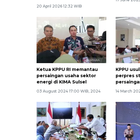
20 April 2026 12:32 WIB
Ketua KPPU RI memantau
KPPU usul
persaingan usaha sektor
perpres st
energi di KIMA Sulsel
persainga
03 August 2024 17:00 WIB, 2024
14 March 20