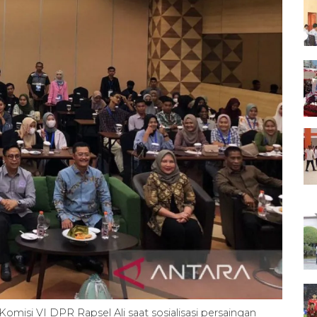
misi VI DPR Rapsel Ali saat sosialisasi persaingan