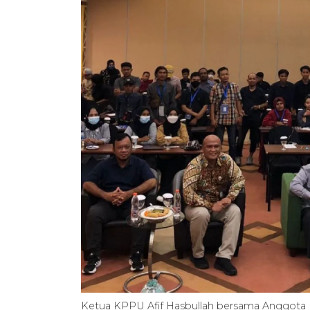
Ketua KPPU Afif Hasbullah bersama Anggota Ko