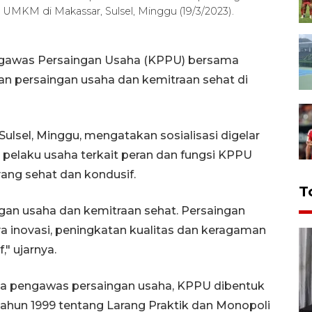
 UMKM di Makassar, Sulsel, Minggu (19/3/2023).
engawas Persaingan Usaha (KPPU) bersama
n persaingan usaha dan kemitraan sehat di
Sulsel, Minggu, mengatakan sosialisasi digelar
laku usaha terkait peran dan fungsi KPPU
ang sehat dan kondusif.
T
gan usaha dan kemitraan sehat. Persaingan
inovasi, peningkatan kualitas dan keragaman
," ujarnya.
ga pengawas persaingan usaha, KPPU dibentuk
hun 1999 tentang Larang Praktik dan Monopoli