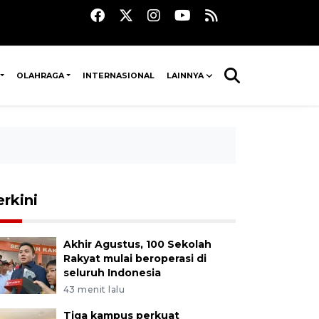
OLAHRAGA
INTERNASIONAL
LAINNYA
erkini
Akhir Agustus, 100 Sekolah
Rakyat mulai beroperasi di
seluruh Indonesia
43 menit lalu
Tiga kampus perkuat