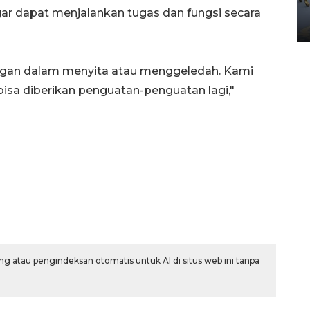
Yogyakarta
r dapat menjalankan tugas dan fungsi secara
02 April 2026 12:51 WIB
ngan dalam menyita atau menggeledah. Kami
isa diberikan penguatan-penguatan lagi,"
g atau pengindeksan otomatis untuk AI di situs web ini tanpa