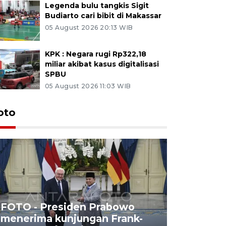
Legenda bulu tangkis Sigit
Budiarto cari bibit di Makassar
05 August 2026 20:13 WIB
KPK : Negara rugi Rp322,18
miliar akibat kasus digitalisasi
SPBU
05 August 2026 11:03 WIB
oto
FOTO - Presiden Prabowo
menerima kunjungan Frank-
FOTO - H