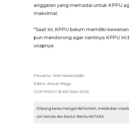
anggaran yang memadai untuk KPPU aga
maksimal.
"Saat ini, KPPU belum memiliki kewena
pun mendorong agar nantinya KPPU ini b
ucapnya.
Pewarta :
Muh Hasanuddin
Editor:
Anwar Maga
COPYRIGHT ©
ANTARA
2026
Dilarang keras mengambil konten, melakukan crawlin
izin tertulis dari Kantor Berita ANTARA.