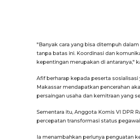
"Banyak cara yang bisa ditempuh dala
tanpa batas ini. Koordinasi dan komun
kepentingan merupakan di antaranya," k
Afif berharap kepada peserta sosialisas
Makassar mendapatkan pencerahan aka
persaingan usaha dan kemitraan yang se
Sementara itu, Anggota Komis VI DPR 
percepatan transformasi status pegawai
Ia menambahkan perlunya penguatan k