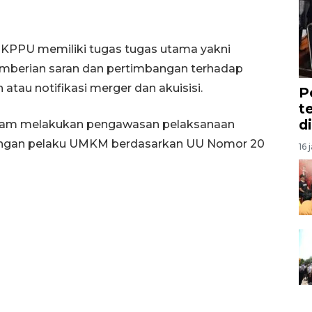
KPPU memiliki tugas tugas utama yakni
mberian saran dan pertimbangan terhadap
atau notifikasi merger dan akuisisi.
P
t
d
alam melakukan pengawasan pelaksanaan
dengan pelaku UMKM berdasarkan UU Nomor 20
16 