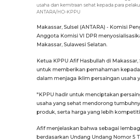
usaha dan kemitraan sehat kepada para pelaku
ANTARA/HO-KPPU
Makassar, Sulsel (ANTARA) - Komisi P
Anggota Komisi VI DPR menyosialisasika
Makassar, Sulawesi Selatan.
Ketua KPPU Afif Hasbullah di Makassar, 
untuk memberikan pemahaman kepada pe
dalam menjaga iklim persaingan usaha y
"KPPU hadir untuk menciptakan persain
usaha yang sehat mendorong tumbuhnya 
produk, serta harga yang lebih kompetitif
Afif menjelaskan bahwa sebagai lemba
berdasarkan Undang Undang Nomor 5 Ta