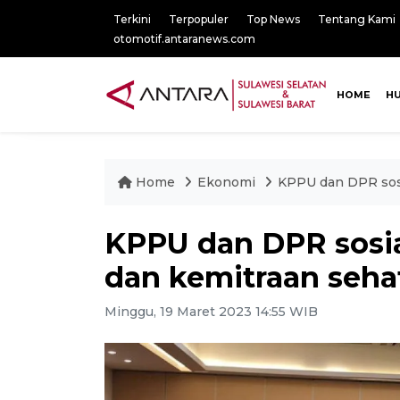
Terkini
Terpopuler
Top News
Tentang Kami
otomotif.antaranews.com
HOME
H
Home
Ekonomi
KPPU dan DPR sosi
KPPU dan DPR sosia
dan kemitraan seha
Minggu, 19 Maret 2023 14:55 WIB