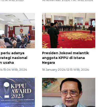
 perlu adanya
Presiden Jokowi melantik
rategi nasional
anggota KPPU di Istana
n usaha
Negara
24 15:04 WIB, 2024
18 January 2024 12:15 WIB, 2024