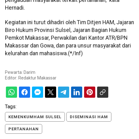
Hernadi.
Kegiatan ini turut dihadiri oleh Tim Ditjen HAM, Jajaran
Biro Hukum Provinsi Sulsel, Jajaran Bagian Hukum
Pemkot Makassar, Perwakilan dari Kantor ATR/BPN
Makassar dan Gowa, dan para unsur masyarakat dari
kelurahan dan mahasiswa.(*/Inf)
Pewarta: Darim
Editor:
Redaktur Makassar
Tags:
KEMENKUMHAM SULSEL
DISEMINASI HAM
PERTANAHAN