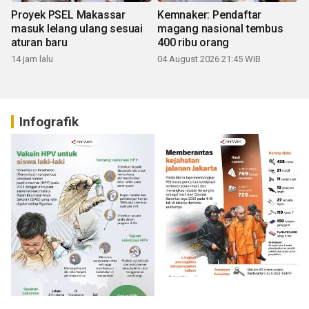
Proyek PSEL Makassar
Kemnaker: Pendaftar
masuk lelang ulang sesuai
magang nasional tembus
aturan baru
400 ribu orang
14 jam lalu
04 August 2026 21:45 WIB
Infografik