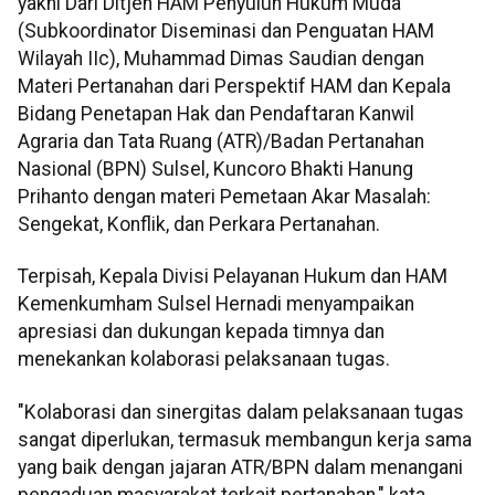
yakni Dari Ditjen HAM Penyuluh Hukum Muda
(Subkoordinator Diseminasi dan Penguatan HAM
Wilayah IIc), Muhammad Dimas Saudian dengan
Materi Pertanahan dari Perspektif HAM dan Kepala
Bidang Penetapan Hak dan Pendaftaran Kanwil
Agraria dan Tata Ruang (ATR)/Badan Pertanahan
Nasional (BPN) Sulsel, Kuncoro Bhakti Hanung
Prihanto dengan materi Pemetaan Akar Masalah:
Sengekat, Konflik, dan Perkara Pertanahan.
Terpisah, Kepala Divisi Pelayanan Hukum dan HAM
Kemenkumham Sulsel Hernadi menyampaikan
apresiasi dan dukungan kepada timnya dan
menekankan kolaborasi pelaksanaan tugas.
"Kolaborasi dan sinergitas dalam pelaksanaan tugas
sangat diperlukan, termasuk membangun kerja sama
yang baik dengan jajaran ATR/BPN dalam menangani
pengaduan masyarakat terkait pertanahan," kata