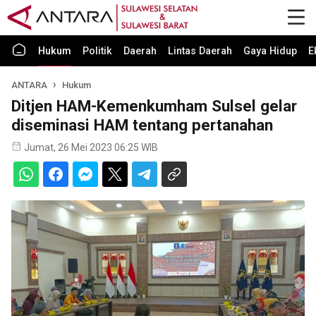
Hukum
Politik
Daerah
Lintas Daerah
Gaya Hidup
E
ANTARA
Hukum
Ditjen HAM-Kemenkumham Sulsel gelar
diseminasi HAM tentang pertanahan
Jumat, 26 Mei 2023 06:25 WIB