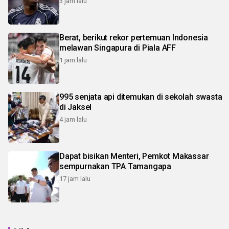
3 jam lalu
Berat, berikut rekor pertemuan Indonesia
melawan Singapura di Piala AFF
1 jam lalu
995 senjata api ditemukan di sekolah swasta
di Jaksel
4 jam lalu
Dapat bisikan Menteri, Pemkot Makassar
sempurnakan TPA Tamangapa
17 jam lalu