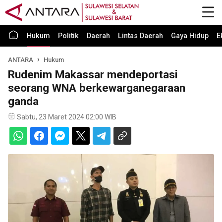
Hukum
Politik
Daerah
Lintas Daerah
Gaya Hidup
E
ANTARA
Hukum
Rudenim Makassar mendeportasi
seorang WNA berkewarganegaraan
ganda
Sabtu, 23 Maret 2024 02:00 WIB