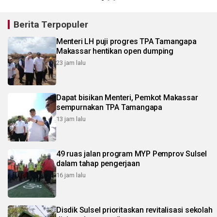
Berita Terpopuler
Menteri LH puji progres TPA Tamangapa
Makassar hentikan open dumping
23 jam lalu
Dapat bisikan Menteri, Pemkot Makassar
sempurnakan TPA Tamangapa
13 jam lalu
49 ruas jalan program MYP Pemprov Sulsel
dalam tahap pengerjaan
16 jam lalu
Disdik Sulsel prioritaskan revitalisasi sekolah