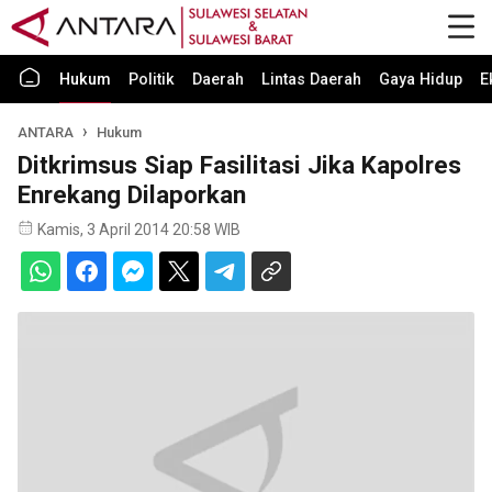
Hukum
Politik
Daerah
Lintas Daerah
Gaya Hidup
E
ANTARA
Hukum
Ditkrimsus Siap Fasilitasi Jika Kapolres
Enrekang Dilaporkan
Kamis, 3 April 2014 20:58 WIB