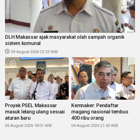
DLH Makassar ajak masyarakat olah sampah organik
sistem komunal
05 August 2026 22:33 WIB
Proyek PSEL Makassar
Kemnaker: Pendaftar
masuk lelang ulang sesuai
magang nasional tembus
aturan baru
400 ribu orang
05 August 2026 18:01 WIB
04 August 2026 21:45 WIB