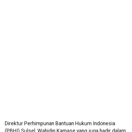
Direktur Perhimpunan Bantuan Hukum Indonesia
(PBHI) Sulsel, Wahidin Kamase yang juga hadir dalam