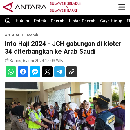
Hukum
Politik
Daerah
Lintas Daerah
Gaya Hidup
E
ANTARA
Daerah
Info Haji 2024 - JCH gabungan di kloter
34 diterbangkan ke Arab Saudi
Kamis, 6 Juni 2024 15:03 WIB