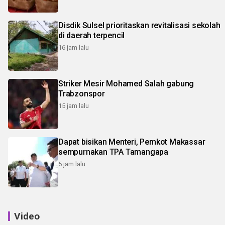
Disdik Sulsel prioritaskan revitalisasi sekolah
di daerah terpencil
16 jam lalu
Striker Mesir Mohamed Salah gabung
Trabzonspor
15 jam lalu
Dapat bisikan Menteri, Pemkot Makassar
sempurnakan TPA Tamangapa
5 jam lalu
Video