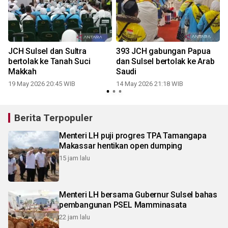
JCH Sulsel dan Sultra
393 JCH gabungan Papua
bertolak ke Tanah Suci
dan Sulsel bertolak ke Arab
Makkah
Saudi
19 May 2026 20:45 WIB
14 May 2026 21:18 WIB
Berita Terpopuler
Menteri LH puji progres TPA Tamangapa
Makassar hentikan open dumping
15 jam lalu
Menteri LH bersama Gubernur Sulsel bahas
pembangunan PSEL Mamminasata
22 jam lalu