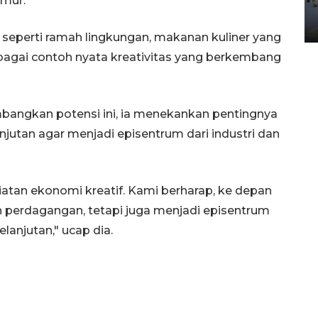
imur.
Yogyakarta
02 April 2026 12:51 WIB
eperti ramah lingkungan, makanan kuliner yang
sebagai contoh nyata kreativitas yang berkembang
ngkan potensi ini, ia menekankan pentingnya
jutan agar menjadi episentrum dari industri dan
iatan ekonomi kreatif. Kami berharap, ke depan
n perdagangan, tetapi juga menjadi episentrum
lanjutan," ucap dia.