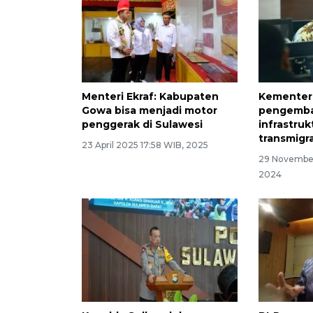
Menteri Ekraf: Kabupaten
Kementer
Gowa bisa menjadi motor
pengemb
penggerak di Sulawesi
infrastru
transmigra
23 April 2025 17:58 WIB, 2025
29 November
2024