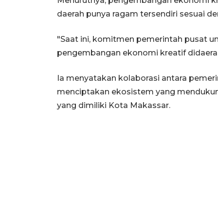
Menurutnya, pengembangan ekonomi kre
daerah punya ragam tersendiri sesuai d
"Saat ini, komitmen pemerintah pusat 
pengembangan ekonomi kreatif didaerah
Ia menyatakan kolaborasi antara pemeri
menciptakan ekosistem yang mendukung
yang dimiliki Kota Makassar.