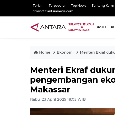
Terkini
Terpopuler
Top News
Tentang Kami
otomotif.antaranews.com
HOME
H
Home
Ekonomi
Menteri Ekraf duk
Menteri Ekraf duku
pengembangan ekon
Makassar
Rabu, 23 April 2025 18:05 WIB