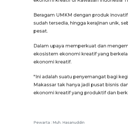
ekonomi kreatif di Kawasan Indonesia T
Beragam UMKM dengan produk inovatif s
sudah tersedia, hingga kerajinan unik, 
pesat.
Dalam upaya memperkuat dan mengemba
ekosistem ekonomi kreatif yang berkelan
ekonomi kreatif.
"Ini adalah suatu penyemangat bagi keg
Makassar tak hanya jadi pusat bisnis da
ekonomi kreatif yang produktif dan berke
Pewarta :
Muh. Hasanuddin