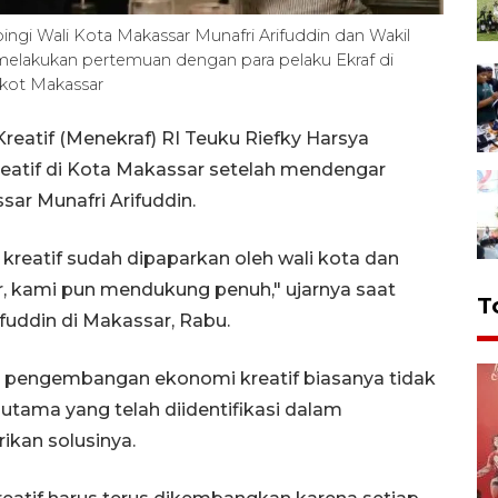
ingi Wali Kota Makassar Munafri Arifuddin dan Wakil
 melakukan pertemuan dengan para pelaku Ekraf di
kot Makassar
eatif (Menekraf) RI Teuku Riefky Harsya
tif di Kota Makassar setelah mendengar
sar Munafri Arifuddin.
eatif sudah dipaparkan oleh wali kota dan
r, kami pun mendukung penuh," ujarnya saat
T
fuddin di Makassar, Rabu.
 pengembangan ekonomi kreatif biasanya tidak
 utama yang telah diidentifikasi dalam
ikan solusinya.