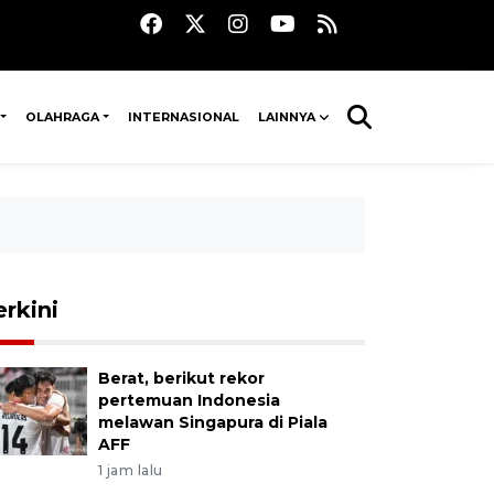
OLAHRAGA
INTERNASIONAL
LAINNYA
erkini
Berat, berikut rekor
pertemuan Indonesia
melawan Singapura di Piala
AFF
1 jam lalu