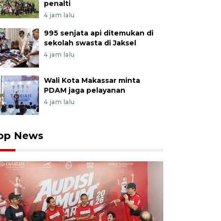
penalti
4 jam lalu
995 senjata api ditemukan di
sekolah swasta di Jaksel
4 jam lalu
Wali Kota Makassar minta
PDAM jaga pelayanan
4 jam lalu
op News