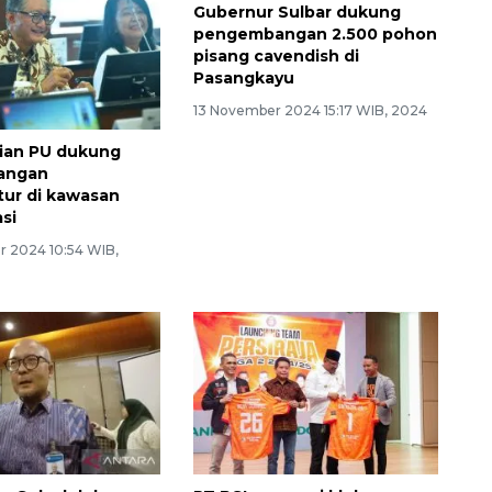
Gubernur Sulbar dukung
pengembangan 2.500 pohon
pisang cavendish di
Pasangkayu
13 November 2024 15:17 WIB, 2024
ian PU dukung
angan
ktur di kawasan
si
 2024 10:54 WIB,