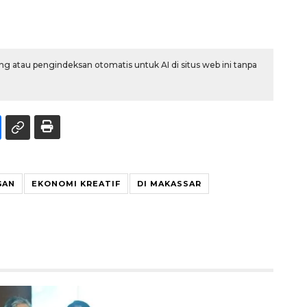
g atau pengindeksan otomatis untuk AI di situs web ini tanpa
GAN
EKONOMI KREATIF
DI MAKASSAR