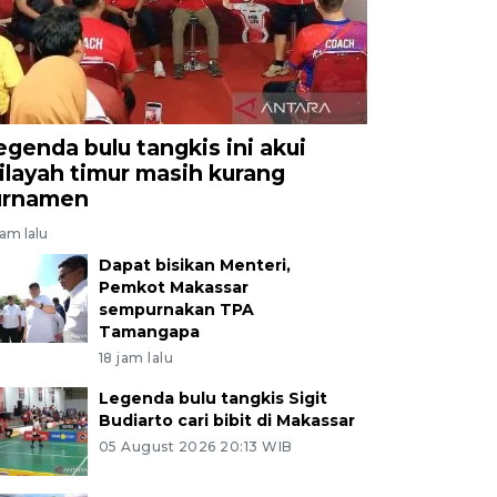
egenda bulu tangkis ini akui
ilayah timur masih kurang
urnamen
jam lalu
Dapat bisikan Menteri,
Pemkot Makassar
sempurnakan TPA
Tamangapa
18 jam lalu
Legenda bulu tangkis Sigit
Budiarto cari bibit di Makassar
05 August 2026 20:13 WIB