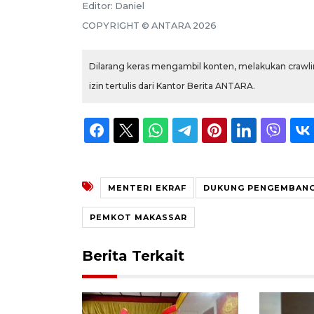
Editor:
Daniel
COPYRIGHT ©
ANTARA
2026
Dilarang keras mengambil konten, melakukan crawlin
izin tertulis dari Kantor Berita ANTARA.
MENTERI EKRAF
DUKUNG PENGEMBAN
PEMKOT MAKASSAR
Berita Terkait