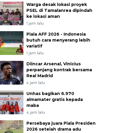
Warga desak lokasi proyek
PSEL di Tamalanrea dipindah
ke lokasi aman
1 jam lalu
Piala AFF 2026 - Indonesia
butuh cara menyerang lebih
variatif
1 jam lalu
Diincar Arsenal, Vinicius
perpanjang kontrak bersama
Real Madrid
4 jam lalu
Unhas bagikan 6.970
almamater gratis kepada
maba
4 jam lalu
Persebaya juara Piala Presiden
2026 setelah drama adu