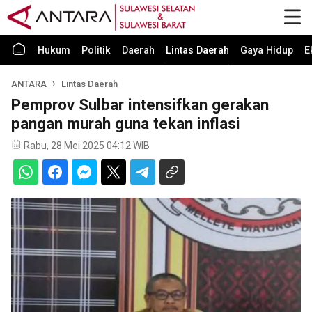
Hukum
Politik
Daerah
Lintas Daerah
Gaya Hidup
E
ANTARA
Lintas Daerah
Pemprov Sulbar intensifkan gerakan
pangan murah guna tekan inflasi
Rabu, 28 Mei 2025 04:12 WIB