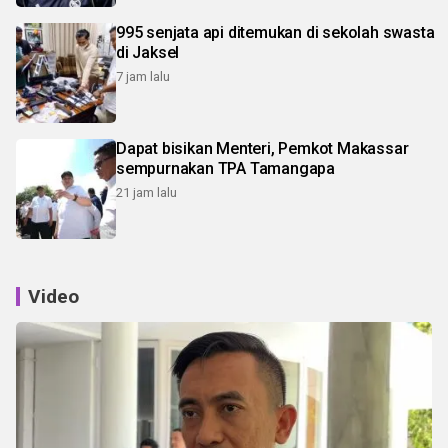
995 senjata api ditemukan di sekolah swasta
di Jaksel
7 jam lalu
Dapat bisikan Menteri, Pemkot Makassar
sempurnakan TPA Tamangapa
21 jam lalu
Video