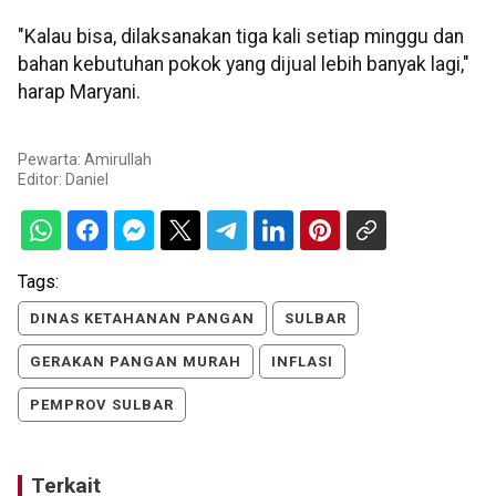
"Kalau bisa, dilaksanakan tiga kali setiap minggu dan
bahan kebutuhan pokok yang dijual lebih banyak lagi,"
harap Maryani.
Pewarta: Amirullah
Editor:
Daniel
Tags:
DINAS KETAHANAN PANGAN
SULBAR
GERAKAN PANGAN MURAH
INFLASI
PEMPROV SULBAR
Terkait