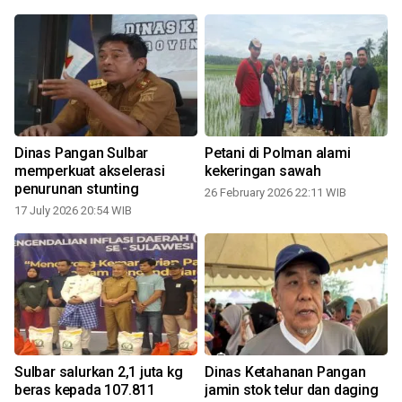
Dinas Pangan Sulbar
Petani di Polman alami
m
memperkuat akselerasi
kekeringan sawah
penurunan stunting
26 February 2026 22:11 WIB
17 July 2026 20:54 WIB
Sulbar salurkan 2,1 juta kg
Dinas Ketahanan Pangan
beras kepada 107.811
jamin stok telur dan daging