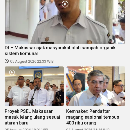
DLH Makassar ajak masyarakat olah sampah organik
sistem komunal
05 August 2026 22:33 WIB
Proyek PSEL Makassar
Kemnaker: Pendaftar
masuk lelang ulang sesuai
magang nasional tembus
aturan baru
400 ribu orang
05 August 2026 18:01 WIB
04 August 2026 21:45 WIB