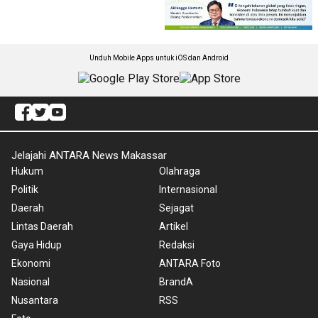
Unduh Mobile Apps untuk iOS dan Android
Jelajahi ANTARA News Makassar
Hukum
Olahraga
Politik
Internasional
Daerah
Sejagat
Lintas Daerah
Artikel
Gaya Hidup
Redaksi
Ekonomi
ANTARA Foto
Nasional
BrandA
Nusantara
RSS