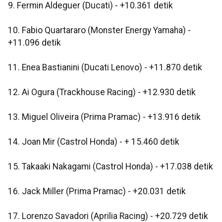
9. Fermin Aldeguer (Ducati) - +10.361 detik
10. Fabio Quartararo (Monster Energy Yamaha) -
+11.096 detik
11. Enea Bastianini (Ducati Lenovo) - +11.870 detik
12. Ai Ogura (Trackhouse Racing) - +12.930 detik
13. Miguel Oliveira (Prima Pramac) - +13.916 detik
14. Joan Mir (Castrol Honda) - + 15.460 detik
15. Takaaki Nakagami (Castrol Honda) - +17.038 detik
16. Jack Miller (Prima Pramac) - +20.031 detik
17. Lorenzo Savadori (Aprilia Racing) - +20.729 detik