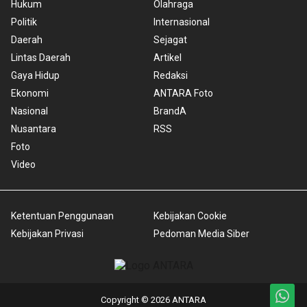
Hukum
Olahraga
Politik
Internasional
Daerah
Sejagat
Lintas Daerah
Artikel
Gaya Hidup
Redaksi
Ekonomi
ANTARA Foto
Nasional
BrandA
Nusantara
RSS
Foto
Video
Ketentuan Penggunaan
Kebijakan Cookie
Kebijakan Privasi
Pedoman Media Siber
Copyright © 2026 ANTARA