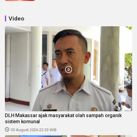
Video
DLH Makassar ajak masyarakat olah sampah organik
sistem komunal
05 August 2026 22:33 WIB