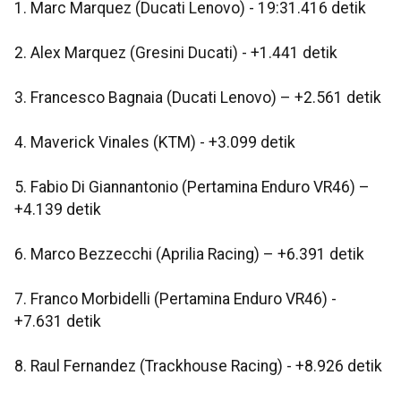
1. Marc Marquez (Ducati Lenovo) - 19:31.416 detik
2. Alex Marquez (Gresini Ducati) - +1.441 detik
3. Francesco Bagnaia (Ducati Lenovo) – +2.561 detik
4. Maverick Vinales (KTM) - +3.099 detik
5. Fabio Di Giannantonio (Pertamina Enduro VR46) –
+4.139 detik
6. Marco Bezzecchi (Aprilia Racing) – +6.391 detik
7. Franco Morbidelli (Pertamina Enduro VR46) -
+7.631 detik
8. Raul Fernandez (Trackhouse Racing) - +8.926 detik