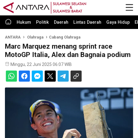
Hukum
Politik
Daerah
Lintas Daerah
Gaya Hidup
E
ANTARA
Olahraga
Cabang Olahraga
Marc Marquez menang sprint race
MotoGP Italia, Alex dan Bagnaia podium
Minggu, 22 Juni 2025 06:07 WIB