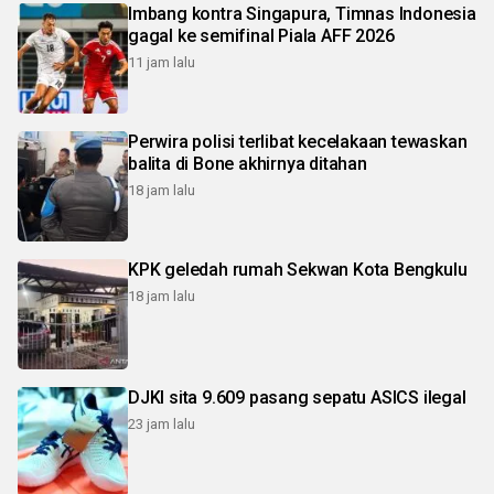
Imbang kontra Singapura, Timnas Indonesia
gagal ke semifinal Piala AFF 2026
11 jam lalu
Perwira polisi terlibat kecelakaan tewaskan
balita di Bone akhirnya ditahan
18 jam lalu
KPK geledah rumah Sekwan Kota Bengkulu
18 jam lalu
DJKI sita 9.609 pasang sepatu ASICS ilegal
23 jam lalu