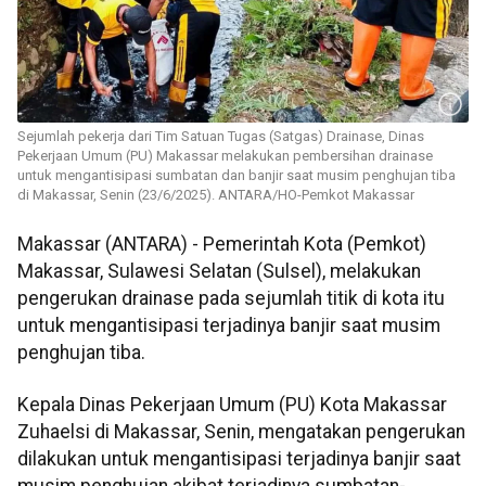
Sejumlah pekerja dari Tim Satuan Tugas (Satgas) Drainase, Dinas
Pekerjaan Umum (PU) Makassar melakukan pembersihan drainase
untuk mengantisipasi sumbatan dan banjir saat musim penghujan tiba
di Makassar, Senin (23/6/2025). ANTARA/HO-Pemkot Makassar
Makassar (ANTARA) - Pemerintah Kota (Pemkot)
Makassar, Sulawesi Selatan (Sulsel), melakukan
pengerukan drainase pada sejumlah titik di kota itu
untuk mengantisipasi terjadinya banjir saat musim
penghujan tiba.
Kepala Dinas Pekerjaan Umum (PU) Kota Makassar
Zuhaelsi di Makassar, Senin, mengatakan pengerukan
dilakukan untuk mengantisipasi terjadinya banjir saat
musim penghujan akibat terjadinya sumbatan-