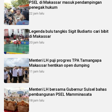
PSEL di Makassar masuk pendampingan
penegak hukum
22 jam lalu
Legenda bulu tangkis Sigit Budiarto cari bibit
di Makassar
20 jam lalu
Menteri LH puji progres TPA Tamangapa
Makassar hentikan open dumping
11 jam lalu
Menteri LH bersama Gubernur Sulsel bahas
pembangunan PSEL Mamminasata
18 jam lalu