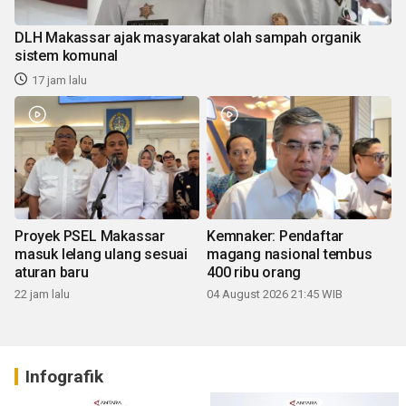
DLH Makassar ajak masyarakat olah sampah organik
sistem komunal
17 jam lalu
Proyek PSEL Makassar
Kemnaker: Pendaftar
masuk lelang ulang sesuai
magang nasional tembus
aturan baru
400 ribu orang
22 jam lalu
04 August 2026 21:45 WIB
Infografik