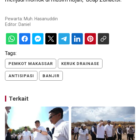
Pewarta: Muh. Hasanuddin
Editor:
Daniel
Tags:
PEMKOT MAKASSAR
KERUK DRAINASE
ANTISIPASI
BANJIR
Terkait