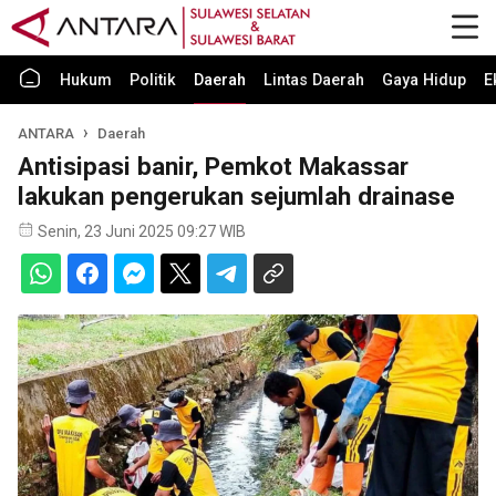
Hukum
Politik
Daerah
Lintas Daerah
Gaya Hidup
E
ANTARA
Daerah
Antisipasi banir, Pemkot Makassar
lakukan pengerukan sejumlah drainase
Senin, 23 Juni 2025 09:27 WIB