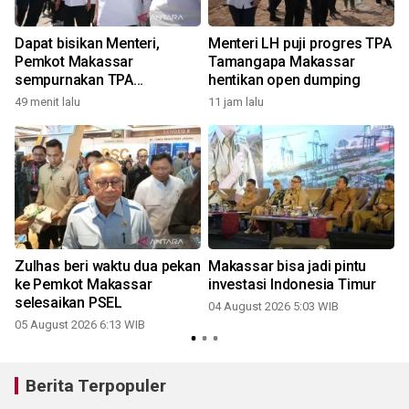
Dapat bisikan Menteri,
Menteri LH puji progres TPA
g
Pemkot Makassar
Tamangapa Makassar
sempurnakan TPA
hentikan open dumping
Tamangapa
49 menit lalu
11 jam lalu
Zulhas beri waktu dua pekan
Makassar bisa jadi pintu
ke Pemkot Makassar
investasi Indonesia Timur
selesaikan PSEL
04 August 2026 5:03 WIB
05 August 2026 6:13 WIB
Berita Terpopuler