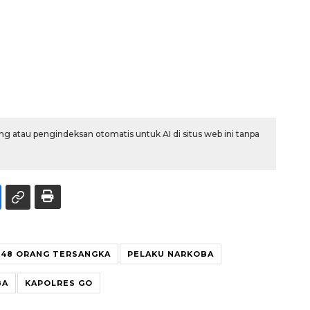
g atau pengindeksan otomatis untuk AI di situs web ini tanpa
48 ORANG TERSANGKA
PELAKU NARKOBA
BA
KAPOLRES GO