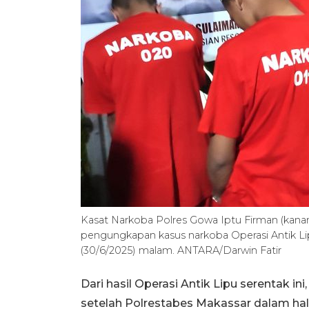
Kasat Narkoba Polres Gowa Iptu Firman (kanan
pengungkapan kasus narkoba Operasi Antik Lip
(30/6/2025) malam. ANTARA/Darwin Fatir
Dari hasil Operasi Antik Lipu serentak in
setelah Polrestabes Makassar dalam hal