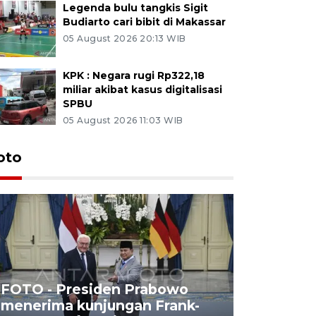
Legenda bulu tangkis Sigit
Budiarto cari bibit di Makassar
05 August 2026 20:13 WIB
KPK : Negara rugi Rp322,18
miliar akibat kasus digitalisasi
SPBU
05 August 2026 11:03 WIB
oto
FOTO - Presiden Prabowo
menerima kunjungan Frank-
FOTO - H