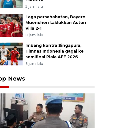
5 jam lalu
Laga persahabatan, Bayern
Muenchen taklukkan Aston
Villa 2-1
8 jam lalu
Imbang kontra Singapura,
Timnas Indonesia gagal ke
semifinal Piala AFF 2026
8 jam lalu
op News