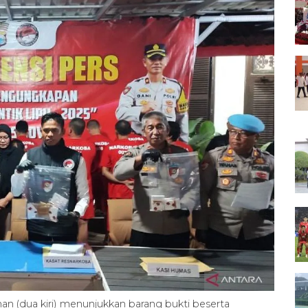
(dua kiri) menunjukkan barang bukti beserta