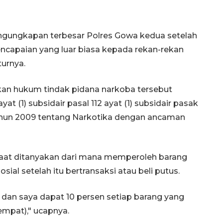
engungkapan terbesar Polres Gowa kedua setelah
ncapaian yang luar biasa kepada rekan-rekan
turnya.
an hukum tindak pidana narkoba tersebut
at (1) subsidair pasal 112 ayat (1) subsidair pasak
ahun 2009 tentang Narkotika dengan ancaman
) saat ditanyakan dari mana memperoleh barang
sial setelah itu bertransaksi atau beli putus.
 dan saya dapat 10 persen setiap barang yang
tempat)," ucapnya.