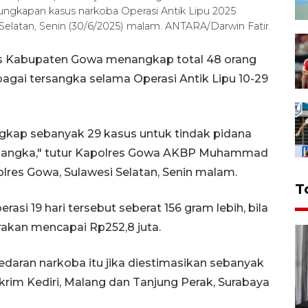
ngungkapan kasus narkoba Operasi Antik Lipu 2025
elatan, Senin (30/6/2025) malam. ANTARA/Darwin Fatir.
s Kabupaten Gowa menangkap total 48 orang
agai tersangka selama Operasi Antik Lipu 10-29
ungkap sebanyak 29 kasus untuk tindak pidana
ersangka," tutur Kapolres Gowa AKBP Muhammad
res Gowa, Sulawesi Selatan, Senin malam.
T
si 19 hari tersebut seberat 156 gram lebih, bila
irakan mencapai Rp252,8 juta.
edaran narkoba itu jika diestimasikan sebanyak
krim Kediri, Malang dan Tanjung Perak, Surabaya