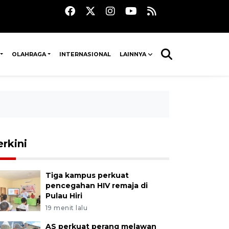
OLAHRAGA
INTERNASIONAL
LAINNYA
erkini
Tiga kampus perkuat
pencegahan HIV remaja di
Pulau Hiri
19 menit lalu
AS perkuat perang melawan