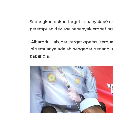
Sedangkan bukan target sebanyak 40 oran
perempuan dewasa sebanyak empat oran
"Alhamdulillah, dari target operasi sem
ini semuanya adalah pengedar, sedang
papar dia.