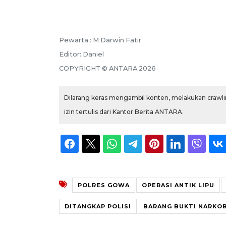
Pewarta :
M Darwin Fatir
Editor:
Daniel
COPYRIGHT ©
ANTARA
2026
Dilarang keras mengambil konten, melakukan crawlin
izin tertulis dari Kantor Berita ANTARA.
POLRES GOWA
OPERASI ANTIK LIPU
DITANGKAP POLISI
BARANG BUKTI NARKO