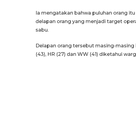
Ia mengatakan bahwa puluhan orang itu
delapan orang yang menjadi target opera
sabu.
Delapan orang tersebut masing-masing inis
(43), HR (27) dan WW (41) diketahui war