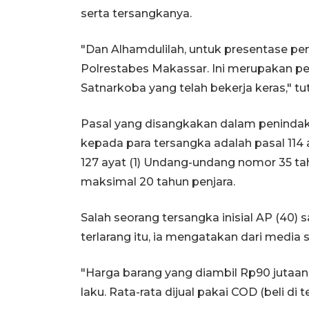
serta tersangkanya.
"Dan Alhamdulilah, untuk presentase p
Polrestabes Makassar. Ini merupakan pe
Satnarkoba yang telah bekerja keras," tu
Pasal yang disangkakan dalam penindak
kepada para tersangka adalah pasal 114 ay
127 ayat (1) Undang-undang nomor 35 t
maksimal 20 tahun penjara.
Salah seorang tersangka inisial AP (40
terlarang itu, ia mengatakan dari media so
"Harga barang yang diambil Rp90 jutaan
laku. Rata-rata dijual pakai COD (beli di 