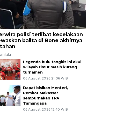
erwira polisi terlibat kecelakaan
ewaskan balita di Bone akhirnya
itahan
jam lalu
Legenda bulu tangkis ini akui
wilayah timur masih kurang
turnamen
06 August 2026 21:06 WIB
Dapat bisikan Menteri,
Pemkot Makassar
sempurnakan TPA
Tamangapa
06 August 2026 15:40 WIB