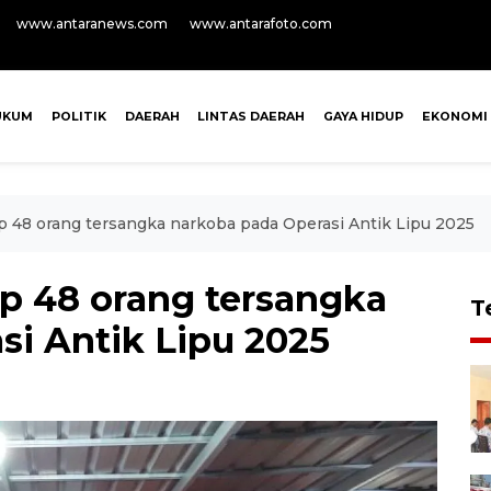
www.antaranews.com
www.antarafoto.com
UKUM
POLITIK
DAERAH
LINTAS DAERAH
GAYA HIDUP
EKONOMI
 48 orang tersangka narkoba pada Operasi Antik Lipu 2025
p 48 orang tersangka
T
si Antik Lipu 2025