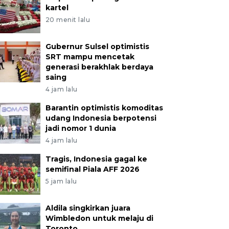
kartel
20 menit lalu
Gubernur Sulsel optimistis
SRT mampu mencetak
generasi berakhlak berdaya
saing
4 jam lalu
Barantin optimistis komoditas
udang Indonesia berpotensi
jadi nomor 1 dunia
4 jam lalu
Tragis, Indonesia gagal ke
semifinal Piala AFF 2026
5 jam lalu
Aldila singkirkan juara
Wimbledon untuk melaju di
Toronto