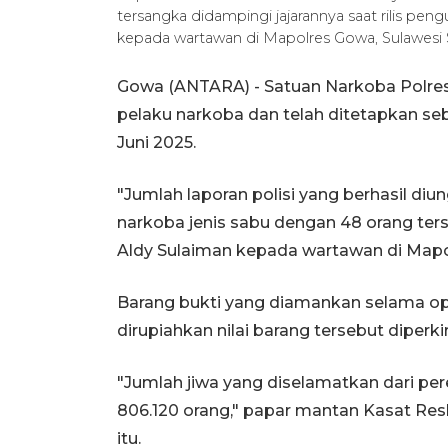
tersangka didampingi jajarannya saat rilis pe
kepada wartawan di Mapolres Gowa, Sulawesi S
Gowa (ANTARA) - Satuan Narkoba Polre
pelaku narkoba dan telah ditetapkan seb
Juni 2025.
"Jumlah laporan polisi yang berhasil di
narkoba jenis sabu dengan 48 orang t
Aldy Sulaiman kepada wartawan di Mapol
Barang bukti yang diamankan selama opera
dirupiahkan nilai barang tersebut diperk
"Jumlah jiwa yang diselamatkan dari per
806.120 orang," papar mantan Kasat Res
itu.