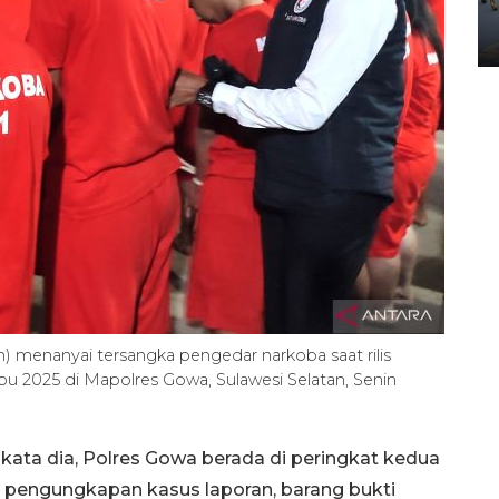
Yogyakarta
02 April 2026 12:51 WIB
) menanyai tersangka pengedar narkoba saat rilis
u 2025 di Mapolres Gowa, Sulawesi Selatan, Senin
i, kata dia, Polres Gowa berada di peringkat kedua
 pengungkapan kasus laporan, barang bukti