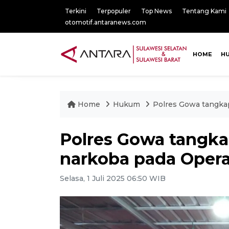
Terkini
Terpopuler
Top News
Tentang Kami
otomotif.antaranews.com
HOME
H
Home
Hukum
Polres Gowa tangkap
Polres Gowa tangka
narkoba pada Opera
Selasa, 1 Juli 2025 06:50 WIB