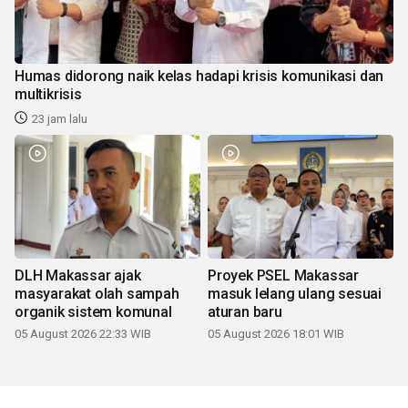
Humas didorong naik kelas hadapi krisis komunikasi dan
multikrisis
23 jam lalu
DLH Makassar ajak
Proyek PSEL Makassar
masyarakat olah sampah
masuk lelang ulang sesuai
organik sistem komunal
aturan baru
05 August 2026 22:33 WIB
05 August 2026 18:01 WIB