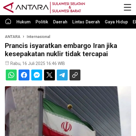
Hukum
Politik
Daerah
Lintas Daerah
Gaya Hidup
E
ANTARA
Internasional
Prancis isyaratkan embargo Iran jika
kesepakatan nuklir tidak tercapai
Rabu, 16 Juli 2025 16:46 WIB