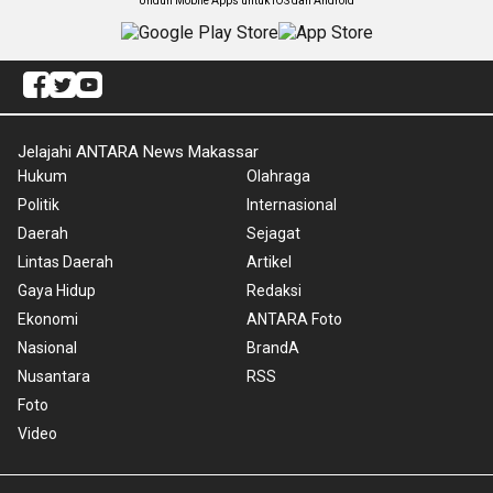
Unduh Mobile Apps untuk iOS dan Android
Jelajahi ANTARA News Makassar
Hukum
Olahraga
Politik
Internasional
Daerah
Sejagat
Lintas Daerah
Artikel
Gaya Hidup
Redaksi
Ekonomi
ANTARA Foto
Nasional
BrandA
Nusantara
RSS
Foto
Video