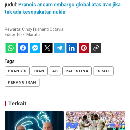
judul:
Prancis ancam embargo global atas Iran jika
tak ada kesepakatan nuklir
Pewarta: Cindy Frishanti Octavia
Editor:
Riski Maruto
Tags:
PRANCIS
IRAN
AS
PALESTINA
ISRAEL
PERANG IRAN
Terkait