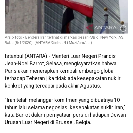
Arsip foto - Bendera Iran terlihat di markas besar PBB di New York, AS,
Rabu (8/1/2020). (ANTARA/Xinhua/Li Muzi/am/aa.)
Istanbul (ANTARA) - Menteri Luar Negeri Prancis
Jean-Noel Barrot, Selasa, mengisyaratkan bahwa
Paris akan menerapkan kembali embargo global
terhadap Teheran jika tidak ada kesepakatan nuklir
konkret yang tercapai pada akhir Agustus.
"Iran telah melanggar komitmen yang dibuatnya 10
tahun lalu selama negosiasi kesepakatan nuklir Iran,"
kata Barrot dalam pernyataan pers di hadapan Dewan
Urusan Luar Negeri di Brussel, Belgia.