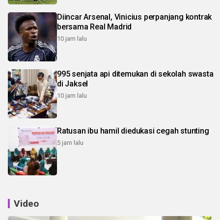
Diincar Arsenal, Vinicius perpanjang kontrak
bersama Real Madrid
10 jam lalu
995 senjata api ditemukan di sekolah swasta
di Jaksel
10 jam lalu
Ratusan ibu hamil diedukasi cegah stunting
5 jam lalu
Video