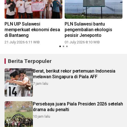
PLN UIP Sulawesi
PLN Sulawesi bantu
memperkuat ekonomi desa
pengembalian ekologis
di Bantaeng
pesisir Jeneponto
21 July 2026 6:11 WIB
01 July 2026 8:10 WIB
Berita Terpopuler
Berat, berikut rekor pertemuan Indonesia
melawan Singapura di Piala AFF
7 jam lalu
Persebaya juara Piala Presiden 2026 setelah
drama adu penalti
10 jam lalu