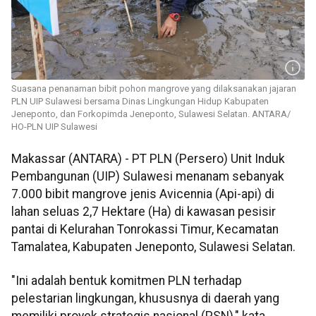
Suasana penanaman bibit pohon mangrove yang dilaksanakan jajaran
PLN UIP Sulawesi bersama Dinas Lingkungan Hidup Kabupaten
Jeneponto, dan Forkopimda Jeneponto, Sulawesi Selatan. ANTARA/
HO-PLN UIP Sulawesi
Makassar (ANTARA) - PT PLN (Persero) Unit Induk
Pembangunan (UIP) Sulawesi menanam sebanyak
7.000 bibit mangrove jenis Avicennia (Api-api) di
lahan seluas 2,7 Hektare (Ha) di kawasan pesisir
pantai di Kelurahan Tonrokassi Timur, Kecamatan
Tamalatea, Kabupaten Jeneponto, Sulawesi Selatan.
"Ini adalah bentuk komitmen PLN terhadap
pelestarian lingkungan, khususnya di daerah yang
memiliki proyek strategis nasional (PSN)," kata