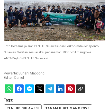
Foto bersama jajaran PLN UIP Sulawesi dan Forkopimda Jeneponto,
Sulawesi Selatan sesuai aksi penanaman 7000 bibit mangrove..
ANTARA/HO- PLN UIP Sulawesi.
Pewarta: Suriani Mappong
Editor:
Daniel
Tags:
PLN UIP SULAWESI
TANAM BIBIT MANGROVE