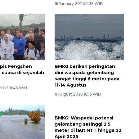
16 January 2026 5:38 WIB
opis Fengshen
BMKG berikan peringatan
 cuaca di sejumlah
dini waspada gelombang
sangat tinggi 6 meter pada
11-14 Agustus
2025 11:43 WIB
11 August 2025 16:13 WIB