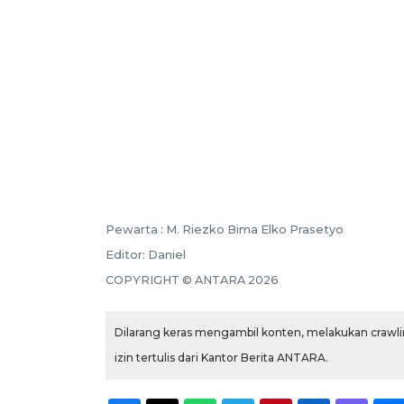
Pewarta :
M. Riezko Bima Elko Prasetyo
Editor:
Daniel
COPYRIGHT ©
ANTARA
2026
Dilarang keras mengambil konten, melakukan crawlin
izin tertulis dari Kantor Berita ANTARA.