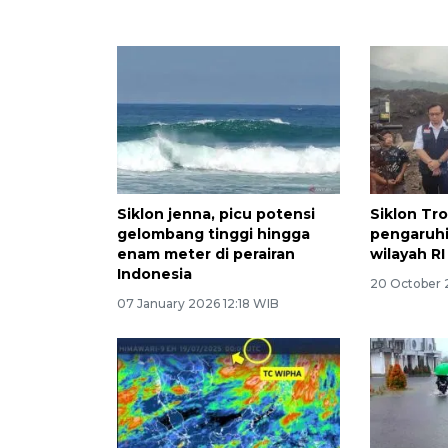
Siklon jenna, picu potensi
Siklon Tr
gelombang tinggi hingga
pengaruhi
enam meter di perairan
wilayah RI
Indonesia
20 October 
07 January 2026 12:18 WIB