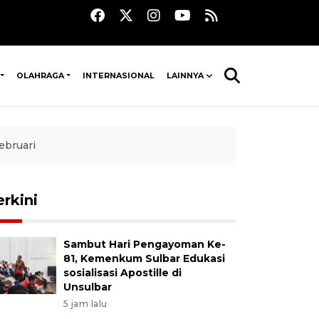
OLAHRAGA
INTERNASIONAL
LAINNYA
ebruari
erkini
Sambut Hari Pengayoman Ke-
81, Kemenkum Sulbar Edukasi
sosialisasi Apostille di
Unsulbar
5 jam lalu