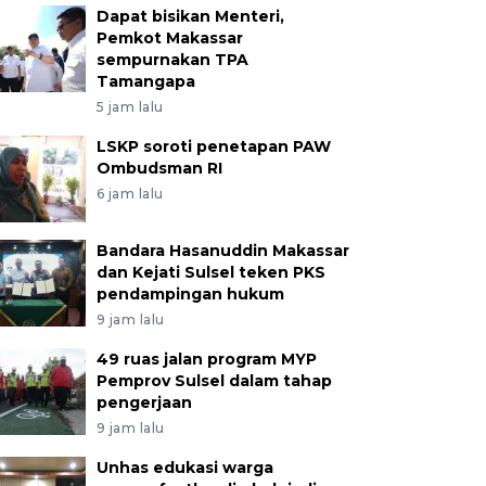
Dapat bisikan Menteri,
Pemkot Makassar
sempurnakan TPA
Tamangapa
5 jam lalu
LSKP soroti penetapan PAW
Ombudsman RI
6 jam lalu
Bandara Hasanuddin Makassar
dan Kejati Sulsel teken PKS
pendampingan hukum
9 jam lalu
49 ruas jalan program MYP
Pemprov Sulsel dalam tahap
pengerjaan
9 jam lalu
Unhas edukasi warga