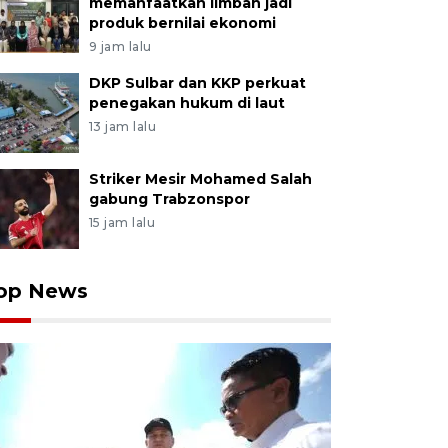
memanfaatkan limbah jadi
produk bernilai ekonomi
9 jam lalu
DKP Sulbar dan KKP perkuat
penegakan hukum di laut
13 jam lalu
Striker Mesir Mohamed Salah
gabung Trabzonspor
15 jam lalu
op News