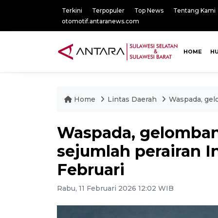
Terkini
Terpopuler
Top News
Tentang Kami
otomotif.antaranews.com
HOME
H
Home
Lintas Daerah
Waspada, gelo
Waspada, gelombang
sejumlah perairan I
Februari
Rabu, 11 Februari 2026 12:02 WIB