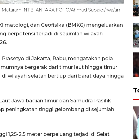
nan, Mataram, NTB. ANTARA FOTO/Ahmad Subaidi/rwa/am.
Klimatologi, dan Geofisika (BMKG) mengeluarkan
ng berpotensi terjadi di sejumlah wilayah
26.
 Prasetyo di Jakarta, Rabu, mengatakan pola
 umumnya bergerak dari timur laut hingga timur
i wilayah selatan bertiup dari barat daya hingga
T
 Laut Jawa bagian timur dan Samudra Pasifik
dap peningkatan tinggi gelombang di sejumlah
1,25-2,5 meter berpeluang terjadi di Selat