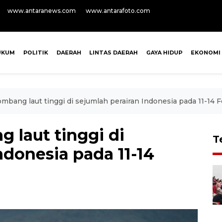
www.antaranews.com
www.antarafoto.com
UKUM
POLITIK
DAERAH
LINTAS DAERAH
GAYA HIDUP
EKONOMI
mbang laut tinggi di sejumlah perairan Indonesia pada 11-14 F
 laut tinggi di
T
ndonesia pada 11-14