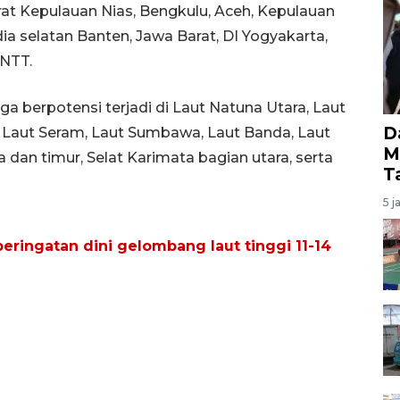
rat Kepulauan Nias, Bengkulu, Aceh, Kepulauan
a selatan Banten, Jawa Barat, DI Yogyakarta,
 NTT.
 berpotensi terjadi di Laut Natuna Utara, Laut
D
s, Laut Seram, Laut Sumbawa, Laut Banda, Laut
M
a dan timur, Selat Karimata bagian utara, serta
T
5 j
eringatan dini gelombang laut tinggi 11-14