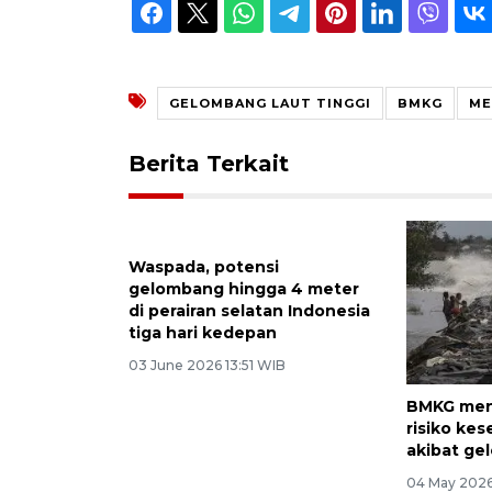
GELOMBANG LAUT TINGGI
BMKG
ME
Berita Terkait
Waspada, potensi
gelombang hingga 4 meter
di perairan selatan Indonesia
tiga hari kedepan
03 June 2026 13:51 WIB
BMKG men
risiko ke
akibat ge
04 May 2026