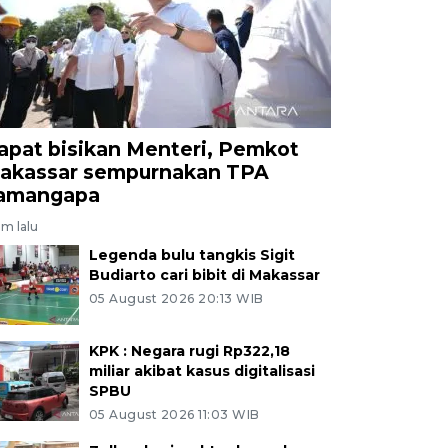
apat bisikan Menteri, Pemkot
akassar sempurnakan TPA
amangapa
am lalu
Legenda bulu tangkis Sigit
Budiarto cari bibit di Makassar
05 August 2026 20:13 WIB
KPK : Negara rugi Rp322,18
miliar akibat kasus digitalisasi
SPBU
05 August 2026 11:03 WIB