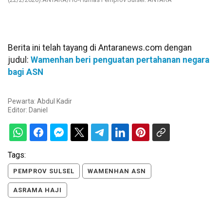
Berita ini telah tayang di Antaranews.com dengan
judul:
Wamenhan beri penguatan pertahanan negara
bagi ASN
Pewarta: Abdul Kadir
Editor:
Daniel
Tags:
PEMPROV SULSEL
WAMENHAN ASN
ASRAMA HAJI