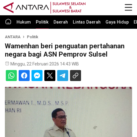
Hukum
Politik
Daerah
Lintas Daerah
Gaya Hidup
E
ANTARA
Politik
Wamenhan beri penguatan pertahanan
negara bagi ASN Pemprov Sulsel
Minggu, 22 Februari 2026 14:43 WIB