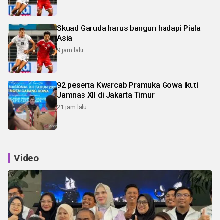
Skuad Garuda harus bangun hadapi Piala
Asia
9 jam lalu
92 peserta Kwarcab Pramuka Gowa ikuti
Jamnas XII di Jakarta Timur
21 jam lalu
Video