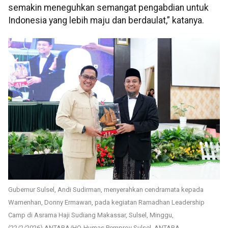
semakin meneguhkan semangat pengabdian untuk
Indonesia yang lebih maju dan berdaulat,” katanya.
Gubernur Sulsel, Andi Sudirman, menyerahkan cendramata kepada
Wamenhan, Donny Ermawan, pada kegiatan Ramadhan Leadership
Camp di Asrama Haji Sudiang Makassar, Sulsel, Minggu,
(22/2/2026).ANTARA/HO-Humas Pemprov Sulsel. ANTARA