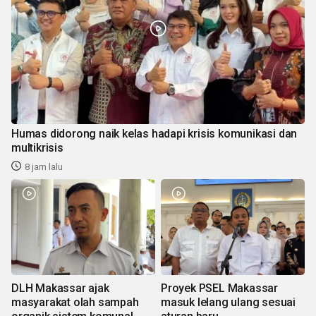
Humas didorong naik kelas hadapi krisis komunikasi dan
multikrisis
8 jam lalu
DLH Makassar ajak
Proyek PSEL Makassar
masyarakat olah sampah
masuk lelang ulang sesuai