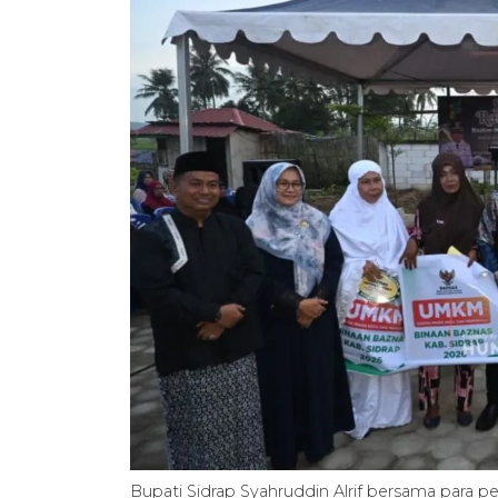
Bupati Sidrap Syahruddin Alrif bersama para p