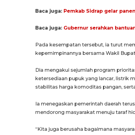
Baca juga:
Pemkab Sidrap gelar panen
Baca juga:
Gubernur serahkan bantuan 
Pada kesempatan tersebut, ia turut 
kepemimpinannya bersama Wakil Bupat
Dia mengakui sejumlah program prioritas t
ketersediaan pupuk yang lancar, listrik
stabilitas harga komoditas pangan, sert
Ia menegaskan pemerintah daerah teru
mendorong masyarakat menuju taraf hidu
“Kita juga berusaha bagaimana masyarak