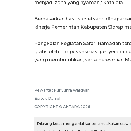
menjadi zona yang nyaman," kata dia.
Berdasarkan hasil survei yang dipapark
kinerja Pemerintah Kabupaten Sidrap me
Rangkaian kegiatan Safari Ramadan ters
gratis oleh tim puskesmas, penyerahan 
yang membutuhkan, serta peresmian Masj
Pewarta :
Nur Suhra Wardyah
Editor:
Daniel
COPYRIGHT ©
ANTARA
2026
Dilarang keras mengambil konten, melakukan crawlin