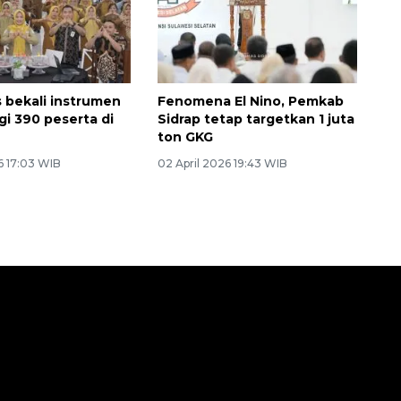
bekali instrumen
Fenomena El Nino, Pemkab
i 390 peserta di
Sidrap tetap targetkan 1 juta
ton GKG
6 17:03 WIB
02 April 2026 19:43 WIB