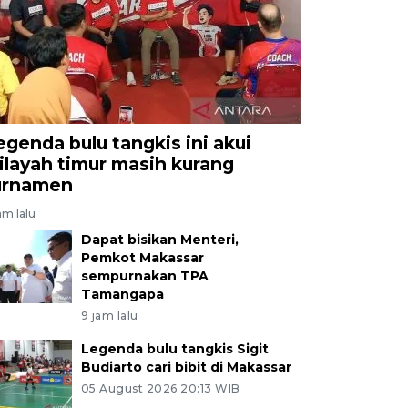
egenda bulu tangkis ini akui
ilayah timur masih kurang
urnamen
am lalu
Dapat bisikan Menteri,
Pemkot Makassar
sempurnakan TPA
Tamangapa
9 jam lalu
Legenda bulu tangkis Sigit
Budiarto cari bibit di Makassar
05 August 2026 20:13 WIB