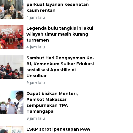
perkuat layanan kesehatan
kaum rentan
4 jam lalu
Legenda bulu tangkis ini akui
wilayah timur masih kurang
turnamen
4 jam lalu
Sambut Hari Pengayoman Ke-
81, Kemenkum Sulbar Edukasi
sosialisasi Apostille di
Unsulbar
9 jam lalu
Dapat bisikan Menteri,
Pemkot Makassar
sempurnakan TPA
Tamangapa
9 jam lalu
LSKP soroti penetapan PAW