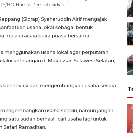
NTARA/HO-Humas Pemkab Sidrap
appang (Sidrap) Syaharuddin Alrif mengajak
nfaatkan usaha lokal sebagai bentuk
a melalui acara buka puasa bersama.
rus menggunakan usaha lokal agar perputaran
elalui keterangan di Makassar, Sulawesi Selatan,
us berinovasi dan mengembangkan usaha secara
T
t mengembangkan usaha sendiri, namun jangan
ng satu sudah berhasil, cari usaha lagi untuk
n Safari Ramadhan.