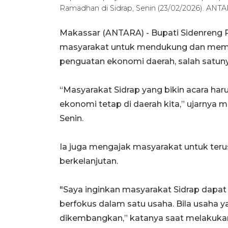
Ramadhan di Sidrap, Senin (23/02/2026). A
Makassar (ANTARA) - Bupati Sidenreng R
masyarakat untuk mendukung dan mema
penguatan ekonomi daerah, salah satuny
“Masyarakat Sidrap yang bikin acara ha
ekonomi tetap di daerah kita,” ujarnya m
Senin.
Ia juga mengajak masyarakat untuk ter
berkelanjutan.
"Saya inginkan masyarakat Sidrap dapa
berfokus dalam satu usaha. Bila usaha ya
dikembangkan,” katanya saat melakuka