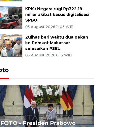
KPK : Negara rugi Rp322,18
miliar akibat kasus digitalisasi
SPBU
05 August 2026 11:03 WIB
Zulhas beri waktu dua pekan
ke Pemkot Makassar
selesaikan PSEL
05 August 2026 6:13 WIB
oto
FOTO - Presiden Prabowo