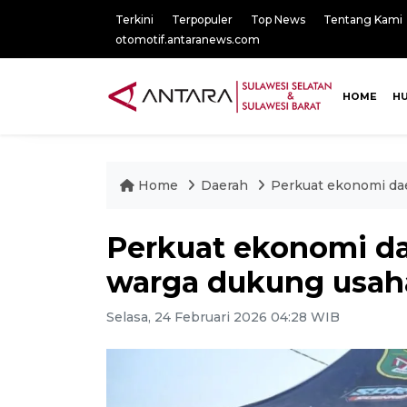
Terkini
Terpopuler
Top News
Tentang Kami
otomotif.antaranews.com
HOME
H
Home
Daerah
Perkuat ekonomi dae
Perkuat ekonomi dae
warga dukung usaha
Selasa, 24 Februari 2026 04:28 WIB