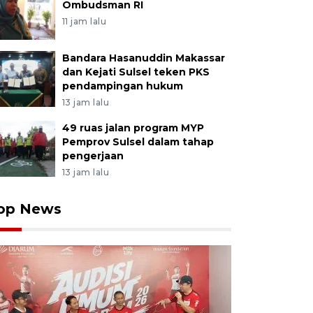
Ombudsman RI
11 jam lalu
Bandara Hasanuddin Makassar
dan Kejati Sulsel teken PKS
pendampingan hukum
13 jam lalu
49 ruas jalan program MYP
Pemprov Sulsel dalam tahap
pengerjaan
13 jam lalu
op News