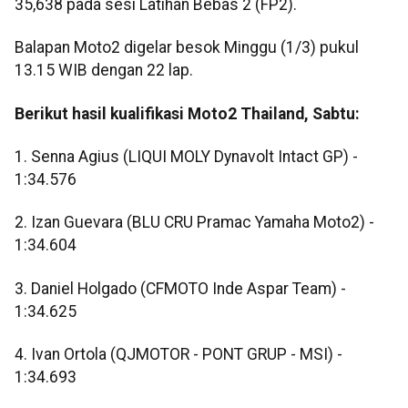
35,638 pada sesi Latihan Bebas 2 (FP2).
Balapan Moto2 digelar besok Minggu (1/3) pukul
13.15 WIB dengan 22 lap.
Berikut hasil kualifikasi Moto2 Thailand, Sabtu:
1. Senna Agius (LIQUI MOLY Dynavolt Intact GP) -
1:34.576
2. Izan Guevara (BLU CRU Pramac Yamaha Moto2) -
1:34.604
3. Daniel Holgado (CFMOTO Inde Aspar Team) -
1:34.625
4. Ivan Ortola (QJMOTOR - PONT GRUP - MSI) -
1:34.693