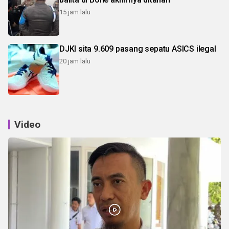
15 jam lalu
DJKI sita 9.609 pasang sepatu ASICS ilegal
20 jam lalu
Video