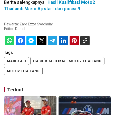
Berita selengkapnya :
Hasil Kualifikasi Moto2
Thailand: Mario Aji start dari posisi 9
Pewarta: Zaro Ezza Syachniar
Editor:
Daniel
Tags:
MARIO AJI
HASIL KUALIFIKASI MOTO2 THAILAND
MOTO2 THAILAND
Terkait