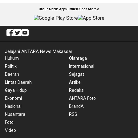
Unduh Mobile Apps untuk iOS dan Android
Jelajahi ANTARA News Makassar
Hukum
Olahraga
Politik
Internasional
Daerah
Sejagat
Lintas Daerah
Artikel
Gaya Hidup
Redaksi
Ekonomi
ANTARA Foto
Nasional
BrandA
Nusantara
RSS
Foto
Video