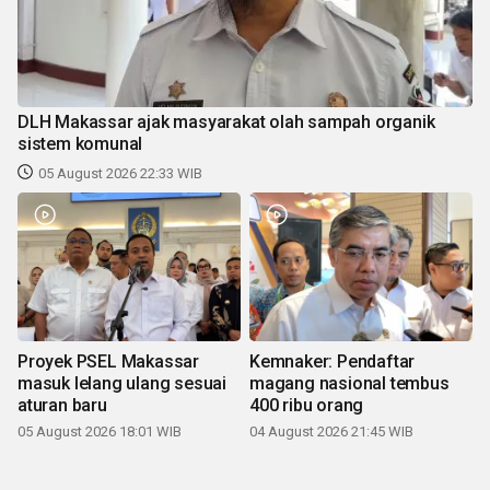
DLH Makassar ajak masyarakat olah sampah organik
sistem komunal
05 August 2026 22:33 WIB
Proyek PSEL Makassar
Kemnaker: Pendaftar
masuk lelang ulang sesuai
magang nasional tembus
aturan baru
400 ribu orang
05 August 2026 18:01 WIB
04 August 2026 21:45 WIB