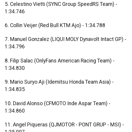
5. Celestino Vietti (SYNC Group SpeedRS Team) -
1:34.746
6. Collin Veijer (Red Bull KTM Ajo) - 1:34.788
7. Manuel Gonzalez (LIQUI MOLY Dynavolt Intact GP) -
1:34.796
8. Filip Salac (OnlyFans American Racing Team) -
1:34.830
9. Mario Suryo Aji (Idemitsu Honda Team Asia) -
1:34.835
10. David Alonso (CFMOTO Inde Aspar Team) -
1:34.860
11. Angel Piqueras (QJMOTOR - PONT GRUP - MSI) -
1:35.007