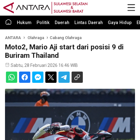
Hukum
Politik
Daerah
Lintas Daerah
Gaya Hidup
E
ANTARA
Olahraga
Cabang Olahraga
Moto2, Mario Aji start dari posisi 9 di
Buriram Thailand
Sabtu, 28 Februari 2026 16:46 WIB