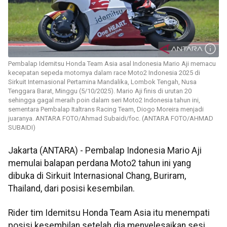
Pembalap Idemitsu Honda Team Asia asal Indonesia Mario Aji memacu
kecepatan sepeda motornya dalam race Moto2 Indonesia 2025 di
Sirkuit Internasional Pertamina Mandalika, Lombok Tengah, Nusa
Tenggara Barat, Minggu (5/10/2025). Mario Aji finis di urutan 20
sehingga gagal meraih poin dalam seri Moto2 Indonesia tahun ini,
sementara Pembalap Italtrans Racing Team, Diogo Moreira menjadi
juaranya. ANTARA FOTO/Ahmad Subaidi/foc. (ANTARA FOTO/AHMAD
SUBAIDI)
Jakarta (ANTARA) - Pembalap Indonesia Mario Aji
memulai balapan perdana Moto2 tahun ini yang
dibuka di Sirkuit Internasional Chang, Buriram,
Thailand, dari posisi kesembilan.
Rider tim Idemitsu Honda Team Asia itu menempati
posisi kesembilan setelah dia menyelesaikan sesi