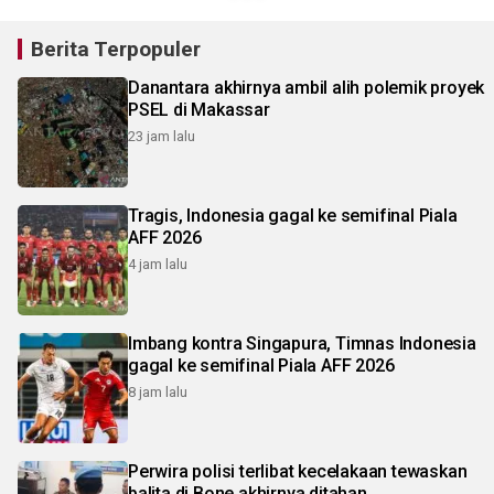
Berita Terpopuler
Danantara akhirnya ambil alih polemik proyek
PSEL di Makassar
23 jam lalu
Tragis, Indonesia gagal ke semifinal Piala
AFF 2026
4 jam lalu
Imbang kontra Singapura, Timnas Indonesia
gagal ke semifinal Piala AFF 2026
8 jam lalu
Perwira polisi terlibat kecelakaan tewaskan
balita di Bone akhirnya ditahan