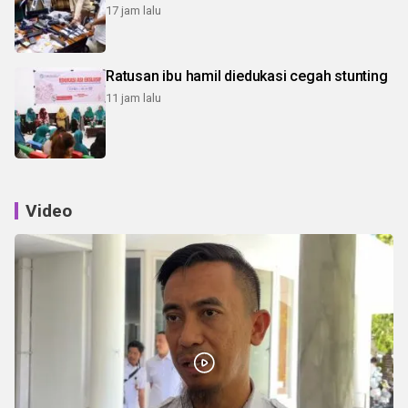
17 jam lalu
Ratusan ibu hamil diedukasi cegah stunting
11 jam lalu
Video