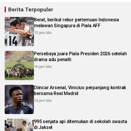
Berita Terpopuler
Berat, berikut rekor pertemuan Indonesia
melawan Singapura di Piala AFF
13 jam lalu
Persebaya juara Piala Presiden 2026 setelah
drama adu penalti
16 jam lalu
Diincar Arsenal, Vinicius perpanjang kontrak
bersama Real Madrid
16 jam lalu
995 senjata api ditemukan di sekolah swasta
di Jaksel