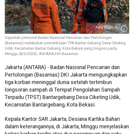
Sejumlah personel Badan Nasional Pencarian dan Pertolongan
(Basarnas) melakukan pemeriksaan TPA Bantar Gebang Desa Ciketing
Udik, Kecamatan Bantar Gebang, Kota Bekasi yang longsor pada,
Minggu (8/3/2026). ANTARA/HO-Basarnas
Jakarta (ANTARA) - Badan Nasional Pencarian dan
Pertolongan (Basarnas) DKI Jakarta mengungkapkan
tiga korban meninggal dunia setelah tertimbun
longsoran sampah di Tempat Pengolahan Sampah
Terpadu (TPST) Bantargebang Desa Ciketing Udik,
Kecamatan Bantargebang, Kota Bekasi.
Kepala Kantor SAR Jakarta, Desiana Kartika Bahari
dalam keterangannya, di Jakarta, Minggu menjelaskan
ketiga korban terdiri atas dua perempuan dan satu