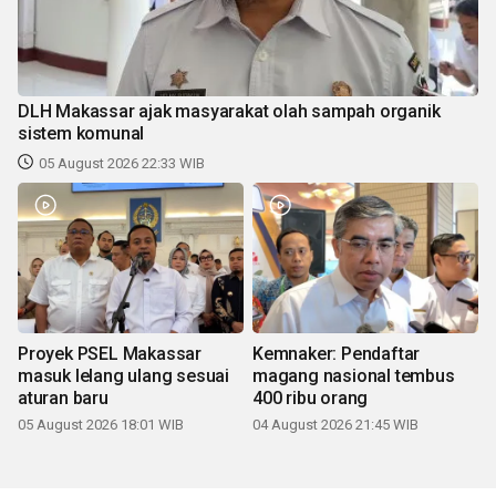
DLH Makassar ajak masyarakat olah sampah organik
sistem komunal
05 August 2026 22:33 WIB
Proyek PSEL Makassar
Kemnaker: Pendaftar
masuk lelang ulang sesuai
magang nasional tembus
aturan baru
400 ribu orang
05 August 2026 18:01 WIB
04 August 2026 21:45 WIB