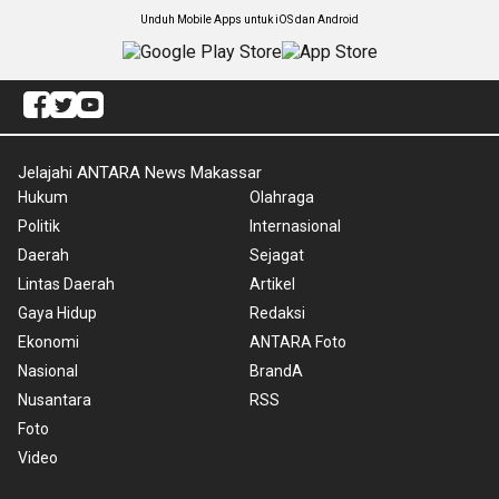
Unduh Mobile Apps untuk iOS dan Android
Jelajahi ANTARA News Makassar
Hukum
Olahraga
Politik
Internasional
Daerah
Sejagat
Lintas Daerah
Artikel
Gaya Hidup
Redaksi
Ekonomi
ANTARA Foto
Nasional
BrandA
Nusantara
RSS
Foto
Video