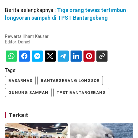
Berita selengkapnya :
Tiga orang tewas tertimbun
longsoran sampah di TPST Bantargebang
Pewarta: Ilham Kausar
Editor:
Daniel
Tags:
BASARNAS
BANTARGEBANG LONGSOR
GUNUNG SAMPAH
TPST BANTARGEBANG
Terkait