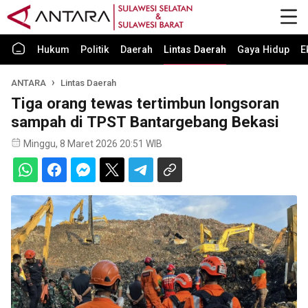
Hukum
Politik
Daerah
Lintas Daerah
Gaya Hidup
E
ANTARA
Lintas Daerah
Tiga orang tewas tertimbun longsoran
sampah di TPST Bantargebang Bekasi
Minggu, 8 Maret 2026 20:51 WIB