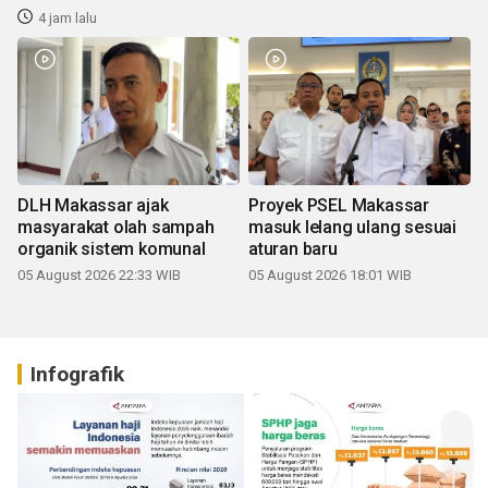
4 jam lalu
DLH Makassar ajak
Proyek PSEL Makassar
masyarakat olah sampah
masuk lelang ulang sesuai
organik sistem komunal
aturan baru
05 August 2026 22:33 WIB
05 August 2026 18:01 WIB
Infografik