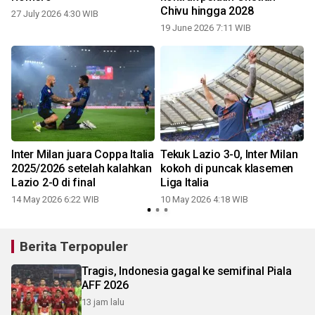
Chivu hingga 2028
27 July 2026 4:30 WIB
19 June 2026 7:11 WIB
Inter Milan juara Coppa Italia
Tekuk Lazio 3-0, Inter Milan
2025/2026 setelah kalahkan
kokoh di puncak klasemen
Lazio 2-0 di final
Liga Italia
14 May 2026 6:22 WIB
10 May 2026 4:18 WIB
Berita Terpopuler
Tragis, Indonesia gagal ke semifinal Piala
AFF 2026
13 jam lalu