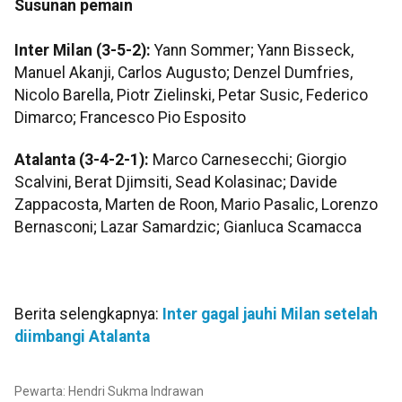
Susunan pemain
Inter Milan (3-5-2):
Yann Sommer; Yann Bisseck,
Manuel Akanji, Carlos Augusto; Denzel Dumfries,
Nicolo Barella, Piotr Zielinski, Petar Susic, Federico
Dimarco; Francesco Pio Esposito
Atalanta (3-4-2-1):
Marco Carnesecchi; Giorgio
Scalvini, Berat Djimsiti, Sead Kolasinac; Davide
Zappacosta, Marten de Roon, Mario Pasalic, Lorenzo
Bernasconi; Lazar Samardzic; Gianluca Scamacca
Berita selengkapnya:
Inter gagal jauhi Milan setelah
diimbangi Atalanta
Pewarta: Hendri Sukma Indrawan