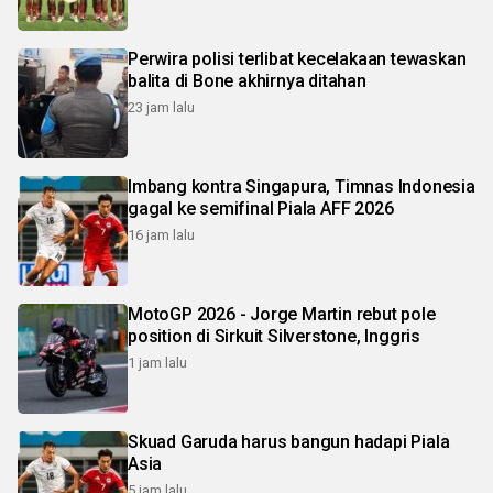
Perwira polisi terlibat kecelakaan tewaskan
balita di Bone akhirnya ditahan
23 jam lalu
Imbang kontra Singapura, Timnas Indonesia
gagal ke semifinal Piala AFF 2026
16 jam lalu
MotoGP 2026 - Jorge Martin rebut pole
position di Sirkuit Silverstone, Inggris
1 jam lalu
Skuad Garuda harus bangun hadapi Piala
Asia
5 jam lalu