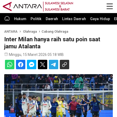
Hukum
Politik
Daerah
Lintas Daerah
Gaya Hidup
E
ANTARA
Olahraga
Cabang Olahraga
Inter Milan hanya raih satu poin saat
jamu Atalanta
Minggu, 15 Maret 2026 05:18 WIB