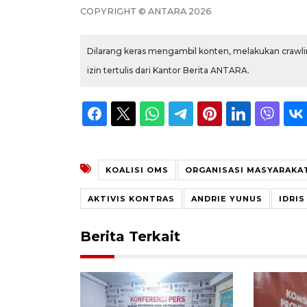
COPYRIGHT ©
ANTARA
2026
Dilarang keras mengambil konten, melakukan crawlin
izin tertulis dari Kantor Berita ANTARA.
KOALISI OMS
ORGANISASI MASYARAKAT
AKTIVIS KONTRAS
ANDRIE YUNUS
IDRI
Berita Terkait