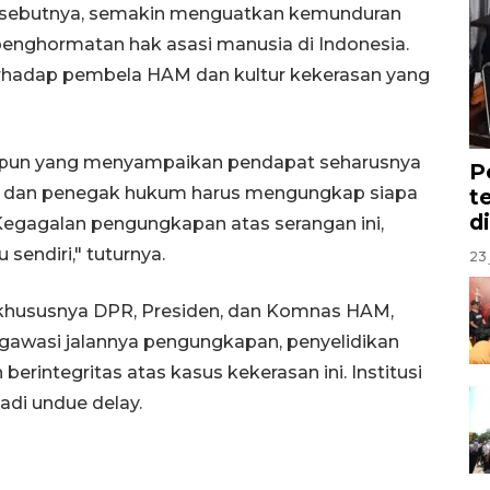
 sebutnya, semakin menguatkan kemunduran
enghormatan hak asasi manusia di Indonesia.
rhadap pembela HAM dan kultur kekerasan yang
a pun yang menyampaikan pendapat seharusnya
P
h dan penegak hukum harus mengungkap siapa
t
d
. Kegagalan pengungkapan atas serangan ini,
 sendiri," tuturnya.
23 
, khususnya DPR, Presiden, dan Komnas HAM,
gawasi jalannya pengungkapan, penyelidikan
erintegritas atas kasus kekerasan ini. Institusi
adi undue delay.