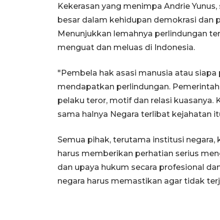
Kekerasan yang menimpa Andrie Yunus,
besar dalam kehidupan demokrasi dan p
Menunjukkan lemahnya perlindungan te
menguat dan meluas di Indonesia.
"Pembela hak asasi manusia atau siap
mendapatkan perlindungan. Pemerinta
pelaku teror, motif dan relasi kuasanya
sama halnya Negara terlibat kejahatan itu
Semua pihak, terutama institusi negara
harus memberikan perhatian serius men
dan upaya hukum secara profesional dan b
negara harus memastikan agar tidak terj