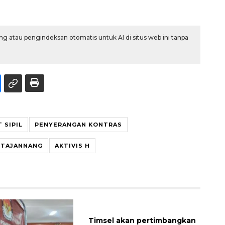
g atau pengindeksan otomatis untuk AI di situs web ini tanpa
 SIPIL
PENYERANGAN KONTRAS
S TAJANNANG
AKTIVIS H