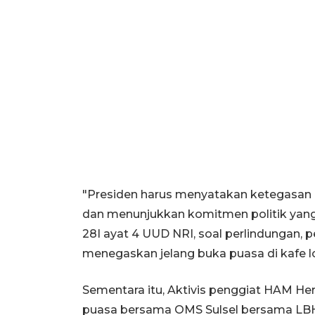
"Presiden harus menyatakan ketegasan 
dan menunjukkan komitmen politik yan
28I ayat 4 UUD NRI, soal perlindungan,
menegaskan jelang buka puasa di kafe 
Sementara itu, Aktivis penggiat HAM H
puasa bersama OMS Sulsel bersama LBH 