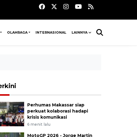
OLAHRAGA
INTERNASIONAL
LAINNYA
erkini
Perhumas Makassar siap
perkuat kolaborasi hadapi
krisis komunikasi
6 menit lalu
MotoGP 2026 - Jorge Martin