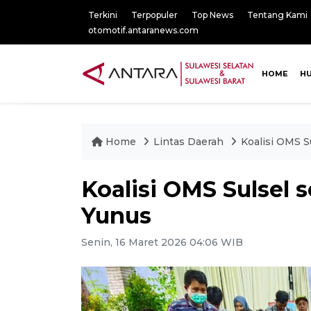
Terkini
Terpopuler
Top News
Tentang Kami
otomotif.antaranews.com
HOME
H
Home
Lintas Daerah
Koalisi OMS S
Koalisi OMS Sulsel s
Yunus
Senin, 16 Maret 2026 04:06 WIB