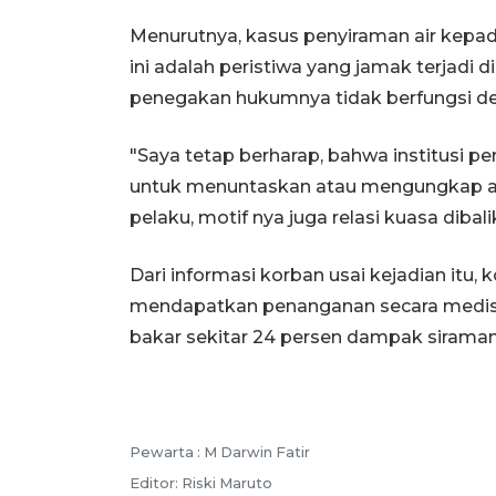
Menurutnya, kasus penyiraman air kepad
ini adalah peristiwa yang jamak terjadi
penegakan hukumnya tidak berfungsi de
"Saya tetap berharap, bahwa institusi pe
untuk menuntaskan atau mengungkap apa 
pelaku, motif nya juga relasi kuasa dibal
Dari informasi korban usai kejadian itu,
mendapatkan penanganan secara medis. 
bakar sekitar 24 persen dampak siraman 
Pewarta :
M Darwin Fatir
Editor:
Riski Maruto