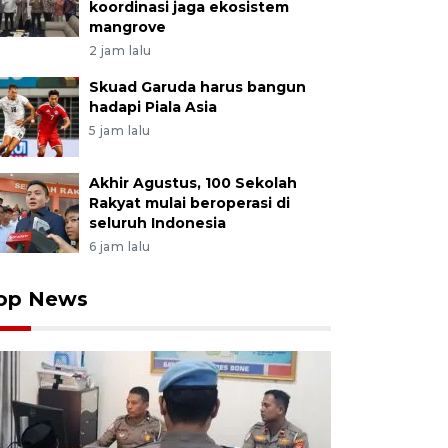
koordinasi jaga ekosistem
mangrove
2 jam lalu
Skuad Garuda harus bangun
hadapi Piala Asia
5 jam lalu
Akhir Agustus, 100 Sekolah
Rakyat mulai beroperasi di
seluruh Indonesia
6 jam lalu
op News