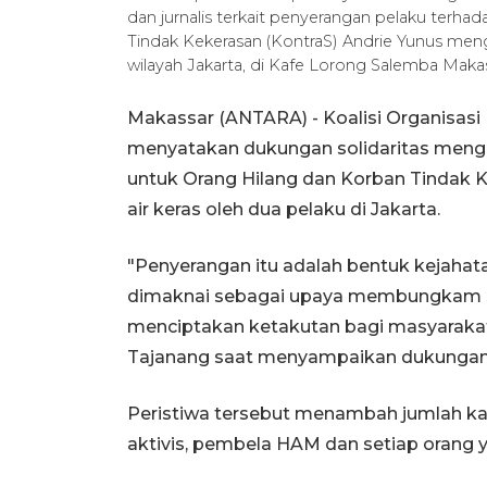
dan jurnalis terkait penyerangan pelaku terha
Tindak Kekerasan (KontraS) Andrie Yunus meng
wilayah Jakarta, di Kafe Lorong Salemba Makas
Makassar (ANTARA) - Koalisi Organisasi 
menyatakan dukungan solidaritas mengut
untuk Orang Hilang dan Korban Tindak 
air keras oleh dua pelaku di Jakarta.
"Penyerangan itu adalah bentuk kejahata
dimaknai sebagai upaya membungkam set
menciptakan ketakutan bagi masyarakat s
Tajanang saat menyampaikan dukungan s
Peristiwa tersebut menambah jumlah k
aktivis, pembela HAM dan setiap orang y