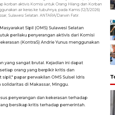
dap korban aktivis Komisi untuk Orang Hilang dan Korban
gunakan air keras ke tubuhnya, pada Kamis (12/3/2026)
sar, Sulawesi Selatan. ANTARA/Darwin Fatir.
Masyarakat Sipil (OMS) Sulawesi Selatan
uk perilaku penyerangan aktivis dari Komisi
Kekerasan (KontraS) Andrie Yunus menggunakan
n yang sangat brutal. Kejadian ini dapat
iap orang yang berpikir kritis dan
T
ipil," papar perwakilan OMS Sulsel Idris
olidaritas di Makassar, Minggu.
asus penyerangan dan kekerasan terhadap
ang bersikap kritis terhadap pemerintah.