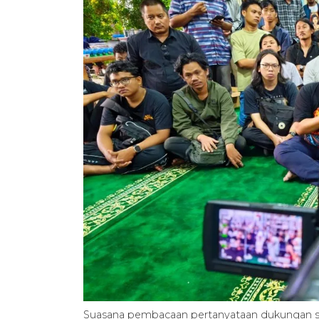
Suasana pembacaan pertanyataan dukungan solid