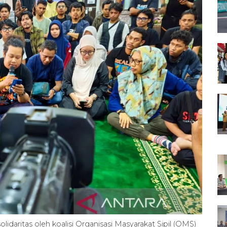
aritas oleh koalisi Organisasi Masyarakat Sipil (OMS)