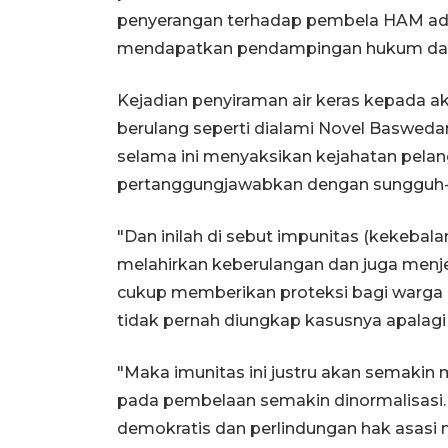
penyerangan terhadap pembela HAM adal
mendapatkan pendampingan hukum dari
Kejadian penyiraman air keras kepada a
berulang seperti dialami Novel Baswedan
selama ini menyaksikan kejahatan pela
pertanggungjawabkan dengan sungguh
"Dan inilah di sebut impunitas (kekebal
melahirkan keberulangan dan juga menj
cukup memberikan proteksi bagi warga ne
tidak pernah diungkap kasusnya apalagi 
"Maka imunitas ini justru akan semakin
pada pembelaan semakin dinormalisasi.
demokratis dan perlindungan hak asasi