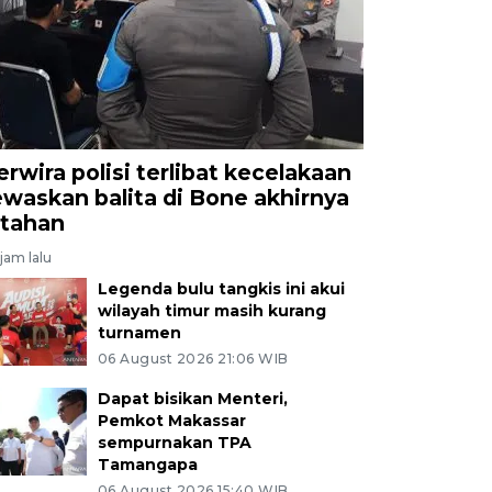
erwira polisi terlibat kecelakaan
ewaskan balita di Bone akhirnya
itahan
jam lalu
Legenda bulu tangkis ini akui
wilayah timur masih kurang
turnamen
06 August 2026 21:06 WIB
Dapat bisikan Menteri,
Pemkot Makassar
sempurnakan TPA
Tamangapa
06 August 2026 15:40 WIB