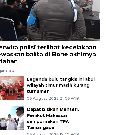
erwira polisi terlibat kecelakaan
ewaskan balita di Bone akhirnya
itahan
jam lalu
Legenda bulu tangkis ini akui
wilayah timur masih kurang
turnamen
06 August 2026 21:06 WIB
Dapat bisikan Menteri,
Pemkot Makassar
sempurnakan TPA
Tamangapa
06 August 2026 15:40 WIB