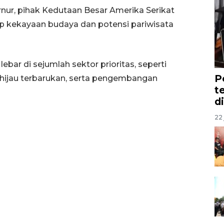
nur, pihak Kedutaan Besar Amerika Serikat
 kekayaan budaya dan potensi pariwisata
 lebar di sejumlah sektor prioritas, seperti
P
gi hijau terbarukan, serta pengembangan
t
d
22 