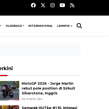
OLAHRAGA
INTERNASIONAL
LAINNYA
erkini
MotoGP 2026 - Jorge Martin
rebut pole position di Sirkuit
Silverstone, Inggris
54 menit lalu
Semarak HUTke-81 RI, Imigrasi