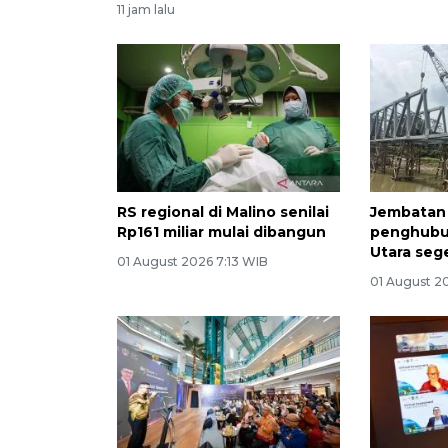
11 jam lalu
RS regional di Malino senilai
Jembatan
Rp161 miliar mulai dibangun
penghubu
Utara seg
01 August 2026 7:13 WIB
01 August 2