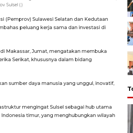
Sulsel (.)
si (Pemprov) Sulawesi Selatan dan Kedutaan
bahas peluang kerja sama dan investasi di
an di Makassar, Jumat, mengatakan membuka
rika Serikat, khususnya dalam bidang
kan sumber daya manusia yang unggul, inovatif,
T
frastruktur mengingat Sulsel sebagai hub utama
an Indonesia timur, yang menghubungkan wilayah