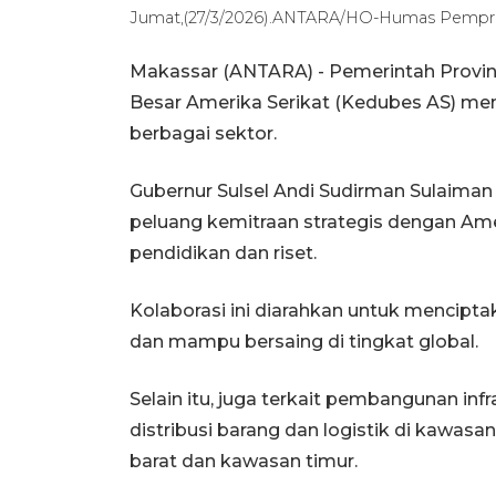
Jumat,(27/3/2026).ANTARA/HO-Humas Pemprov 
Makassar (ANTARA) - Pemerintah Provin
Besar Amerika Serikat (Kedubes AS) mem
berbagai sektor.
Gubernur Sulsel Andi Sudirman Sulaim
peluang kemitraan strategis dengan Ame
pendidikan dan riset.
Kolaborasi ini diarahkan untuk mencipta
dan mampu bersaing di tingkat global.
Selain itu, juga terkait pembangunan in
distribusi barang dan logistik di kawas
barat dan kawasan timur.