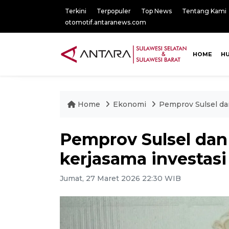
Terkini
Terpopuler
Top News
Tentang Kami
otomotif.antaranews.com
HOME
H
Home
Ekonomi
Pemprov Sulsel dan
Pemprov Sulsel dan
kerjasama investasi
Jumat, 27 Maret 2026 22:30 WIB