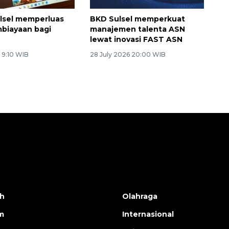
lsel memperluas
BKD Sulsel memperkuat
biayaan bagi
manajemen talenta ASN
lewat inovasi FAST ASN
 9:10 WIB
28 July 2026 20:00 WIB
h
Olahraga
m
Internasional