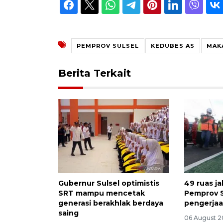
PEMPROV SULSEL
KEDUBES AS
MAK
Berita Terkait
Gubernur Sulsel optimistis
49 ruas j
SRT mampu mencetak
Pemprov S
generasi berakhlak berdaya
pengerja
saing
06 August 2