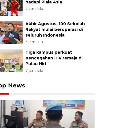
hadapi Piala Asia
4 jam lalu
Akhir Agustus, 100 Sekolah
Rakyat mulai beroperasi di
seluruh Indonesia
6 jam lalu
Tiga kampus perkuat
pencegahan HIV remaja di
Pulau Hiri
7 jam lalu
op News