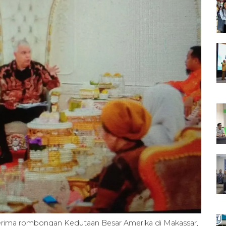
erima rombongan Kedutaan Besar Amerika di Makassar,