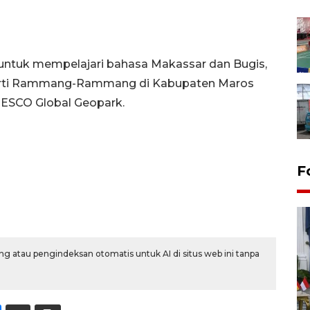
tuk mempelajari bahasa Makassar dan Bugis,
eperti Rammang-Rammang di Kabupaten Maros
UNESCO Global Geopark.
F
g atau pengindeksan otomatis untuk AI di situs web ini tanpa
FOTO - Kirab memperingati