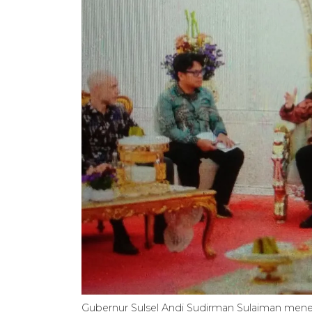
Gubernur Sulsel Andi Sudirman Sulaiman men