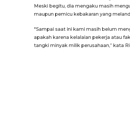
Meski begitu, dia mengaku masih mengu
maupun pemicu kebakaran yang melanda 
"Sampai saat ini kami masih belum meng
apakah karena kelalaian pekerja atau fak
tangki minyak milik perusahaan,” kata R