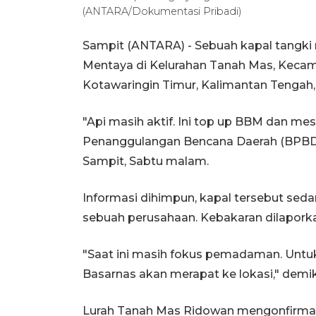
(ANTARA/Dokumentasi Pribadi)
Sampit (ANTARA) - Sebuah kapal tangki 
Mentaya di Kelurahan Tanah Mas, Keca
Kotawaringin Timur, Kalimantan Tengah,
"Api masih aktif. Ini top up BBM dan me
Penanggulangan Bencana Daerah (BPBD)
Sampit, Sabtu malam.
Informasi dihimpun, kapal tersebut seda
sebuah perusahaan. Kebakaran dilaporkan
"Saat ini masih fokus pemadaman. Untuk 
Basarnas akan merapat ke lokasi," demi
Lurah Tanah Mas Ridowan mengonfirmasi 