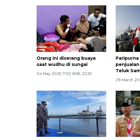
Orang ini diserang buaya
Paripurna
saat wudhu di sungai
penjualan
Teluk Sam
04 May 2025 7:50 WIB, 2025
29 March 20