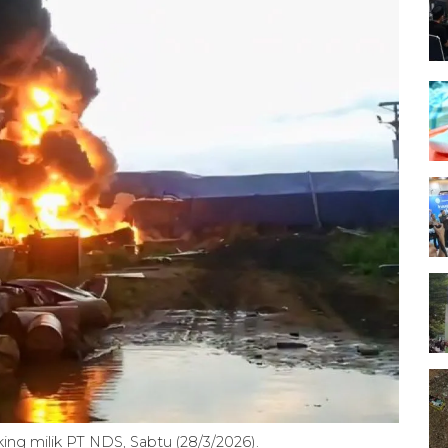
king milik PT NDS, Sabtu (28/3/2026).