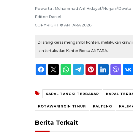
Pewarta :
Muhammad Arif Hidayat/Norjani/Devita
Editor:
Daniel
COPYRIGHT ©
ANTARA
2026
Dilarang keras mengambil konten, melakukan crawlin
izin tertulis dari Kantor Berita ANTARA.
KAPAL TANGKI TERBAKAR
KAPAL TERB
KOTAWARINGIN TIMUR
KALTENG
KALIM
Berita Terkait