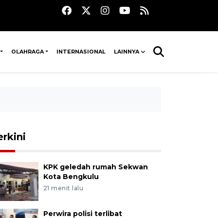
OLAHRAGA
INTERNASIONAL
LAINNYA
erkini
KPK geledah rumah Sekwan
Kota Bengkulu
21 menit lalu
Perwira polisi terlibat