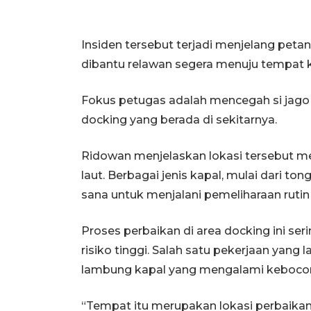
Insiden tersebut terjadi menjelang pet
dibantu relawan segera menuju tempat k
Fokus petugas adalah mencegah si jago m
docking yang berada di sekitarnya.
Ridowan menjelaskan lokasi tersebut m
laut. Berbagai jenis kapal, mulai dari t
sana untuk menjalani pemeliharaan ruti
Proses perbaikan di area docking ini ser
risiko tinggi. Salah satu pekerjaan yang
lambung kapal yang mengalami kebocora
“Tempat itu merupakan lokasi perbaikan