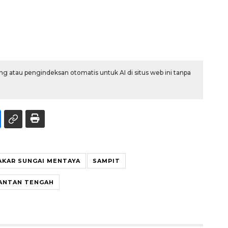
g atau pengindeksan otomatis untuk AI di situs web ini tanpa
AKAR SUNGAI MENTAYA
SAMPIT
ANTAN TENGAH