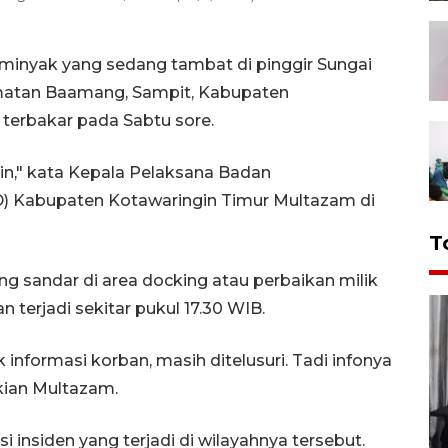
minyak yang sedang tambat di pinggir Sungai
matan Baamang, Sampit, Kabupaten
 terbakar pada Sabtu sore.
sin," kata Kepala Pelaksana Badan
 Kabupaten Kotawaringin Timur Multazam di
T
ng sandar di area docking atau perbaikan milik
 terjadi sekitar pukul 17.30 WIB.
informasi korban, masih ditelusuri. Tadi infonya
kian Multazam.
insiden yang terjadi di wilayahnya tersebut.