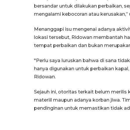
bersandar untuk dilakukan perbaikan, s
mengalami kebocoran atau kerusakan,” u
Menanggapi isu mengenai adanya aktivi
lokasi tersebut, Ridowan membantah hal
tempat perbaikan dan bukan merupakan t
"Perlu saya luruskan bahwa di sana tida
hanya digunakan untuk perbaikan kapal, 
Ridowan.
Sejauh ini, otoritas terkait belum meril
materiil maupun adanya korban jiwa. Ti
pendinginan untuk memastikan tidak ada 