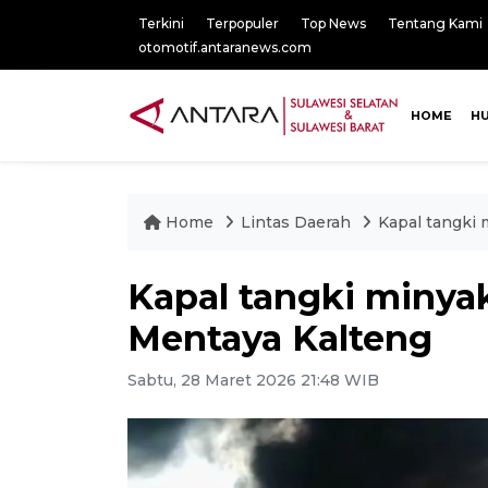
Terkini
Terpopuler
Top News
Tentang Kami
otomotif.antaranews.com
HOME
H
Home
Lintas Daerah
Kapal tangki 
Kapal tangki minyak
Mentaya Kalteng
Sabtu, 28 Maret 2026 21:48 WIB