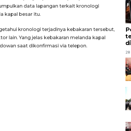
mpulkan data lapangan terkait kronologi
kapal besar itu.
P
etahui kronologi terjadinya kebakaran tersebut,
t
tor lain. Yang jelas kebakaran melanda kapal
d
idowan saat dikonfirmasi via telepon.
28 