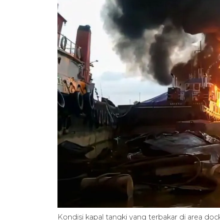
Kondisi kapal tangki yang terbakar di area doc