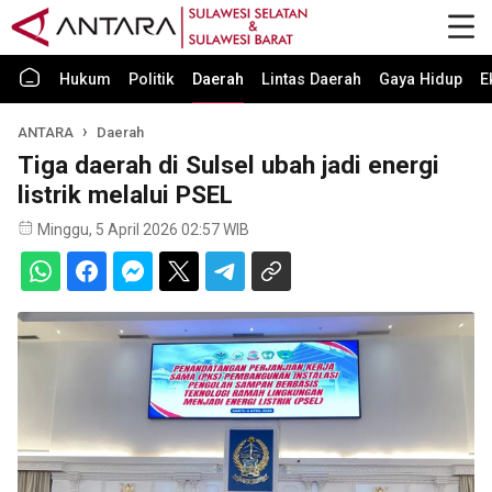
Hukum
Politik
Daerah
Lintas Daerah
Gaya Hidup
E
ANTARA
Daerah
Tiga daerah di Sulsel ubah jadi energi
listrik melalui PSEL
Minggu, 5 April 2026 02:57 WIB