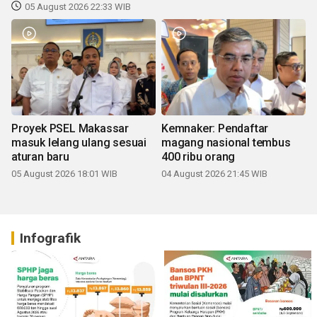
05 August 2026 22:33 WIB
Proyek PSEL Makassar
Kemnaker: Pendaftar
masuk lelang ulang sesuai
magang nasional tembus
aturan baru
400 ribu orang
05 August 2026 18:01 WIB
04 August 2026 21:45 WIB
Infografik