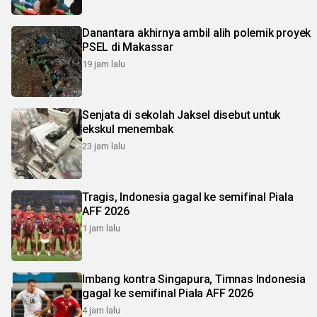
Danantara akhirnya ambil alih polemik proyek
PSEL di Makassar
19 jam lalu
Senjata di sekolah Jaksel disebut untuk
ekskul menembak
23 jam lalu
Tragis, Indonesia gagal ke semifinal Piala
AFF 2026
1 jam lalu
Imbang kontra Singapura, Timnas Indonesia
gagal ke semifinal Piala AFF 2026
4 jam lalu