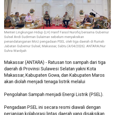
Menteri Lingkungan Hidup (LH) Hanif Faisol Nurofiq bersama Gubernur
Sulsel Andi Sudirman Sulaiman sebelum menyaksikan
penandatanganan MoU pengadaan PSEL oleh tiga daerah di Rumah
Jabatan Gubernur Sulsel, Makassar, Sabtu (4/04/2026). ANTARA/Nur
Suhra Wardyah
Makassar (ANTARA) - Ratusan ton sampah dari tiga
daerah di Provinsi Sulawesi Selatan yakni Kota
Makassar, Kabupaten Gowa, dan Kabupaten Maros
akan diolah menjadi tenaga listrik melalui
Pengolahan Sampah menjadi Energi Listrik (PSEL).
Pengadaan PSEL ini secara resmi diawali dengan
perjanjian kolaborasi lintas daerah yang disaksikan