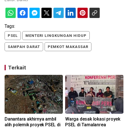
Tags:
PSEL
MENTERI LINGKUNGAN HIDUP
SAMPAH DARAT
PEMKOT MAKASSAR
Terkait
Danantara akhirnya ambil
Warga desak lokasi proyek
alih polemik proyek PSEL di
PSEL di Tamalanrea