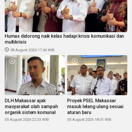
Humas didorong naik kelas hadapi krisis komunikasi dan
multikrisis
08 August 2026 17:46 WIB
DLH Makassar ajak
Proyek PSEL Makassar
masyarakat olah sampah
masuk lelang ulang sesuai
organik sistem komunal
aturan baru
05 August 2026 22:33 WIB
05 August 2026 18:01 WIB