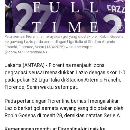
Para pemain Fiorentina merayakan gol yang dicetak oleh Robin Gosens
ke gawang Lazio pada pertandingan Liga Italia di Stadion Artemio
Franchi, Florence, Senin (13/4/2026) waktu setempat.
(x.com/ACFFiorentinaEN)
Jakarta (ANTARA) - Fiorentina menjauhi zona
degradasi seusai menaklukkan Lazio dengan skor 1-0
pada pekan 32 Liga Italia di Stadion Artemio Franchi,
Florence, Senin waktu setempat.
Pada pertandingan Fiorentina berhasil mengalahkan
Lazio berkat gol semata wayang yang diciptakan oleh
Robin Gosens di menit 28, demikian catatan Serie A.
Kemenangan membuat Fiorentina kini naik ke